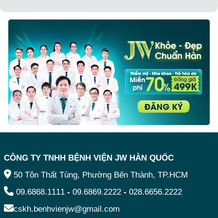
CÔNG TY TNHH BỆNH VIỆN JW HÀN QUỐC
50 Tôn Thất Tùng, Phường Bến Thành, TP.HCM
09.6868.1111
-
09.6869.2222
-
028.6656.2222
cskh.benhvienjw@gmail.com