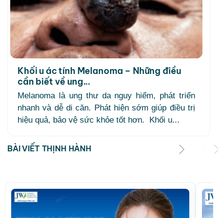
Khối u ác tính Melanoma – Những điều
cần biết về ung...
Melanoma là ung thư da nguy hiểm, phát triển
nhanh và dễ di căn. Phát hiện sớm giúp điều trị
hiệu quả, bảo vệ sức khỏe tốt hơn. Khối u...
BÀI VIẾT THỊNH HÀNH