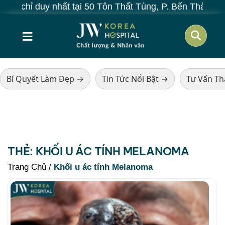
 chỉ duy nhất tại 50 Tôn Thất Tùng, P. Bến Thành, TP.
≡
Bí Quyết Làm Đẹp →
Tin Tức Nổi Bật →
Tư Vấn T
THẺ:
KHỐI U ÁC TÍNH MELANOMA
Trang Chủ
/
Khối u ác tính Melanoma