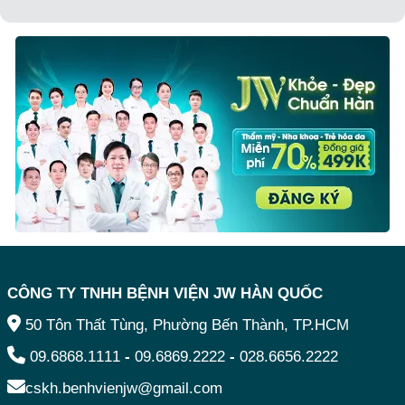
CÔNG TY TNHH BỆNH VIỆN JW HÀN QUỐC
50 Tôn Thất Tùng, Phường Bến Thành, TP.HCM
09.6868.1111
-
09.6869.2222
-
028.6656.2222
cskh.benhvienjw@gmail.com