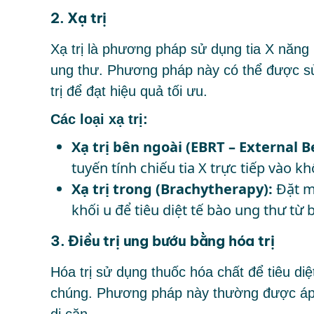
2. Xạ trị
Xạ trị là phương pháp sử dụng tia X năng 
ung thư. Phương pháp này có thể được sử
trị để đạt hiệu quả tối ưu.
Các loại xạ trị:
Xạ trị bên ngoài (EBRT – External 
tuyến tính chiếu tia X trực tiếp vào kh
Xạ trị trong (Brachytherapy):
Đặt m
khối u để tiêu diệt tế bào ung thư từ 
3. Điều trị ung bướu bằng hóa trị
Hóa trị sử dụng thuốc hóa chất để tiêu di
chúng. Phương pháp này thường được áp d
di căn.