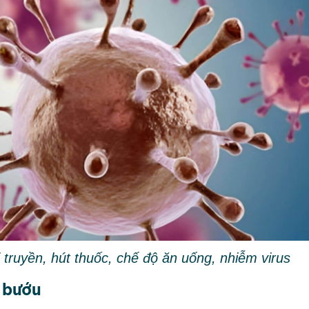
 truyền, hút thuốc, chế độ ăn uống, nhiễm virus
g bướu