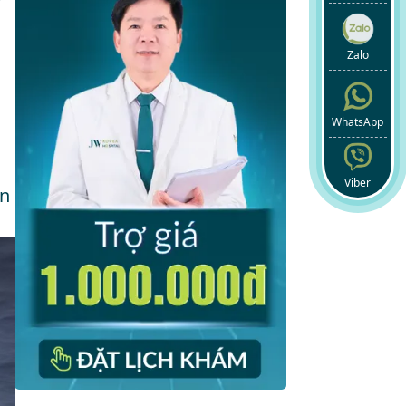
Zalo
WhatsApp
Viber
ăn