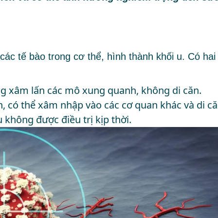
ác tế bào trong cơ thể, hình thành khối u. Có hai
ng xâm lấn các mô xung quanh, không di căn.
nh, có thể xâm nhập vào các cơ quan khác và di c
không được điều trị kịp thời.