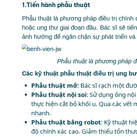
1.Tiến hành phẫu thuật
Phẫu thuật là phương pháp điều trị chính đ
hoặc ung thư giai đoạn đầu. Bác sĩ sẽ tiế
ảnh hưởng để ngăn chặn sự phát triển và 
Phẫu thuật là phương pháp điề
Các kỹ thuật phẫu thuật điều trị ung b
Phẫu thuật mở
: Bác sĩ rạch một đườ
Phẫu thuật nội soi
: Sử dụng ống nộ
thực hiện cắt bỏ khối u. Qua các vết
nhanh.
Phẫu thuật bằng robot
: Kỹ thuật hi
độ chính xác cao. Giảm thiểu tổn th