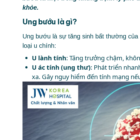
khỏe.
Ung bướu là gì?
Ung bướu là sự tăng sinh bất thường của c
loại u chính:
U lành tính
: Tăng trưởng chậm, khô
U ác tính (ung thư)
: Phát triển nha
xa. Gây nguy hiểm đến tính mạng nếu 