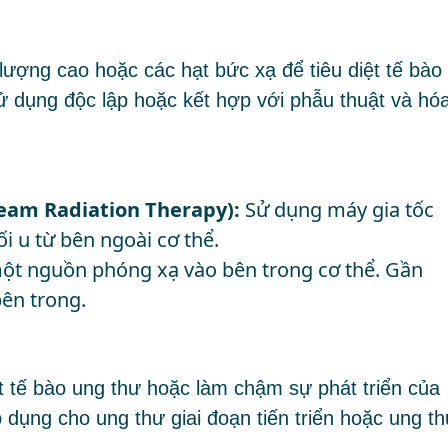
lượng cao hoặc các hạt bức xạ để tiêu diệt tế bào
 dụng độc lập hoặc kết hợp với phẫu thuật và hó
Beam Radiation Therapy):
Sử dụng máy gia tốc
ối u từ bên ngoài cơ thể.
ột nguồn phóng xạ vào bên trong cơ thể. Gần
bên trong.
ệt tế bào ung thư hoặc làm chậm sự phát triển của
ụng cho ung thư giai đoạn tiến triển hoặc ung t