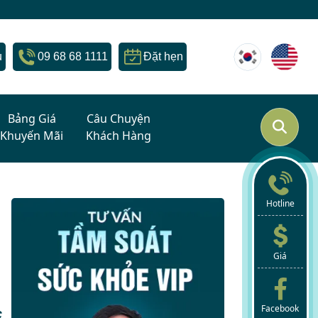
u
09 68 68 1111
Đặt hẹn
Bảng Giá
Câu Chuyện
Khuyến Mãi
Khách Hàng
Hotline
n
Giá
Facebook
c