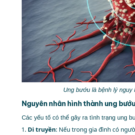
Ung bướu là bệnh lý nguy
Nguyên nhân hình thành ung bướ
Các yếu tố có thể gây ra tình trạng ung 
Di truyền
: Nếu trong gia đình có ngư