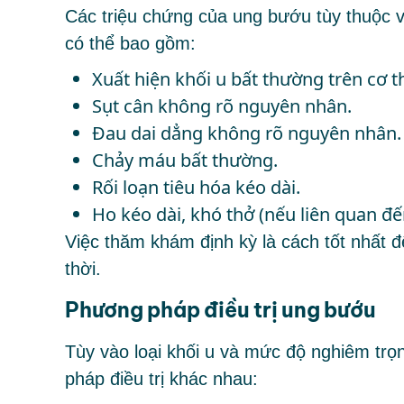
Các triệu chứng của ung bướu tùy thuộc và
có thể bao gồm:
Xuất hiện khối u bất thường trên cơ t
Sụt cân không rõ nguyên nhân.
Đau dai dẳng không rõ nguyên nhân.
Chảy máu bất thường.
Rối loạn tiêu hóa kéo dài.
Ho kéo dài, khó thở (nếu liên quan đế
Việc thăm khám định kỳ là cách tốt nhất đ
thời.
Phương pháp điều trị ung bướu
Tùy vào loại khối u và mức độ nghiêm trọ
pháp điều trị khác nhau: