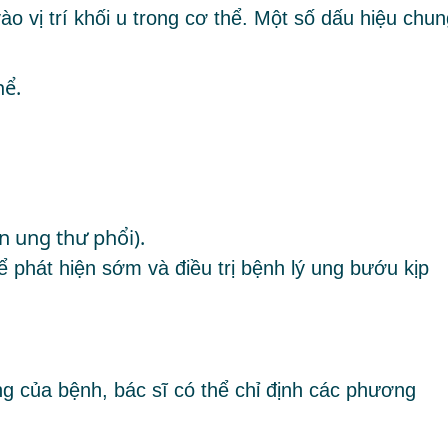
o vị trí khối u trong cơ thể. Một số dấu hiệu chun
hể.
n ung thư phổi).
ể phát hiện sớm và điều trị bệnh lý ung bướu kịp
ng của bệnh, bác sĩ có thể chỉ định các phương