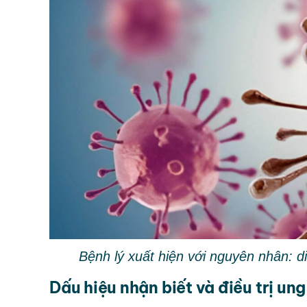
Bệnh lý xuất hiện với nguyên nhân: di
Dấu hiệu nhận biết và điều trị un