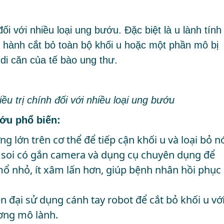
ối với nhiều loại ung bướu. Đặc biệt là u lành tính
n hành cắt bỏ toàn bộ khối u hoặc một phần mô bị
di căn của tế bào ung thư.
u trị chính đối với nhiều loại ung bướu
ướu phổ biến:
ng lớn trên cơ thể để tiếp cận khối u và loại bỏ n
i soi có gắn camera và dụng cụ chuyên dụng để
 mổ nhỏ, ít xâm lấn hơn, giúp bệnh nhân hồi phục
ện đại sử dụng cánh tay robot để cắt bỏ khối u vớ
ương mô lành.