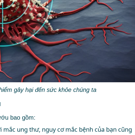
 hiểm gây hại đến sức khỏe chúng ta
u
bướu bao gồm:
ời mắc ung thư, nguy cơ mắc bệnh của bạn cũng