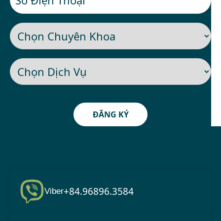
ĐĂNG KÝ
Liên hệ tư vấn
+84.96896.3584
Viber