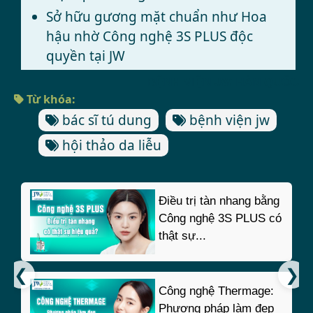
Sở hữu gương mặt chuẩn như Hoa
hậu nhờ Công nghệ 3S PLUS độc
quyền tại JW
BỆNH VIỆN JW HÀN QUỐC
Từ khóa:
bác sĩ tú dung
bệnh viện jw
hội thảo da liễu
Điều trị tàn nhang bằng
Công nghệ 3S PLUS có
thật sự...
Công nghệ Thermage:
Phương pháp làm đẹp