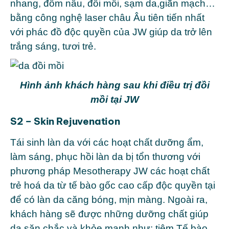
nhang, đốm nâu, đồi mồi, sạm da,giãn mạch…
bằng công nghệ laser châu Âu tiên tiến nhất
với phác đồ độc quyền của JW giúp da trở lên
trắng sáng, tươi trẻ.
Hình ảnh khách hàng sau khi điều trị đồi
mồi tại JW
S2 – Skin Rejuvenation
Tái sinh làn da với các hoạt chất dưỡng ẩm,
làm sáng, phục hồi làn da bị tổn thương với
phương pháp Mesotherapy JW các hoạt chất
trẻ hoá da từ tế bào gốc cao cấp độc quyền tại
để có làn da căng bóng, mịn màng. Ngoài ra,
khách hàng sẽ được những dưỡng chất giúp
da săn chắc và khỏe mạnh như: tiêm Tế bào