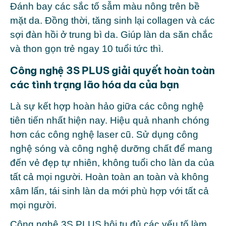
Đánh bay các sắc tố sẫm màu nông trên bề
mặt da. Đồng thời, tăng sinh lại collagen và các
sợi đàn hồi ở trung bì da. Giúp làn da săn chắc
và thon gọn trẻ ngay 10 tuổi tức thì.
Công nghệ 3S PLUS giải quyết hoàn toàn
các tình trạng lão hóa da của bạn
Là sự kết hợp hoàn hảo giữa các công nghệ
tiên tiến nhất hiện nay. Hiệu quả nhanh chóng
hơn các công nghệ laser cũ. Sử dụng công
nghệ sóng và công nghệ dưỡng chất để mang
đến vẻ đẹp tự nhiên, không tuổi cho làn da của
tất cả mọi người. Hoàn toàn an toàn và không
xâm lấn, tái sinh làn da mới phù hợp với tất cả
mọi người.
Công nghệ 3S PLUS hội tụ đủ các yếu tố làm