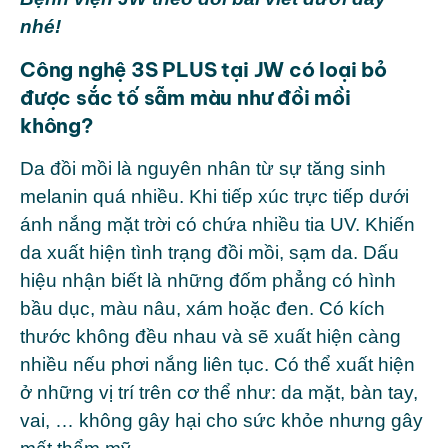
nhé!
Công nghệ 3S PLUS tại JW có loại bỏ
được sắc tố sẫm màu như đồi mồi
không?
Da đồi mồi là nguyên nhân từ sự tăng sinh
melanin quá nhiều. Khi tiếp xúc trực tiếp dưới
ánh nắng mặt trời có chứa nhiều tia UV. Khiến
da xuất hiện tình trạng đồi mồi, sạm da. Dấu
hiệu nhận biết là những đốm phẳng có hình
bầu dục, màu nâu, xám hoặc đen. Có kích
thước không đều nhau và sẽ xuất hiện càng
nhiều nếu phơi nắng liên tục. Có thể xuất hiện
ở những vị trí trên cơ thể như: da mặt, bàn tay,
vai, … không gây hại cho sức khỏe nhưng gây