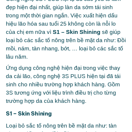
đẹp hiện đại nhất, giúp làn da sớm tái sinh
trong một thời gian ngắn. Việc xuất hiện dấu
hiệu lão hóa sau tuổi 25 không còn là nỗi lo
của chị em nữa vì
S1 – Skin Shining
sẽ giúp
loại bỏ các sắc tố nông trên bề mặt da như: Đồi
mồi, nám, tàn nhang, bớt, … loại bỏ các sắc tố
lâu năm.
Ứng dụng công nghệ hiện đại trong việc thay
da cải lão, công nghệ 3S PLUS hiện tại đã tái
sinh cho nhiều trường hợp khách hàng. Gồm
3S tương ứng với liệu trình điều trị cho từng
trường hợp da của khách hàng.
S1 – Skin Shining
Loại bỏ sắc tố nông trên bề mặt da như: tàn