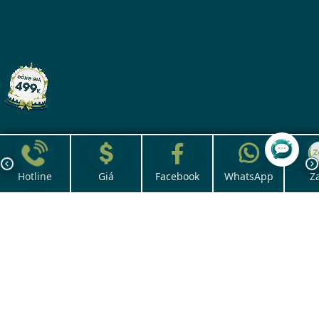
Hotline
Giá
Facebook
WhatsApp
Z