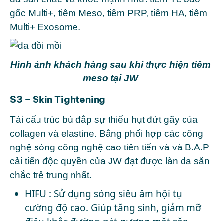
gốc Multi+, tiêm Meso, tiêm PRP, tiêm HA, tiêm
Multi+ Exosome.
Hình ảnh khách hàng sau khi thực hiện tiêm
meso tại JW
S3 – Skin Tightening
Tái cấu trúc bù đắp sự thiếu hụt đứt gãy của
collagen và elastine. Bằng phối hợp các công
nghệ sóng công nghệ cao tiên tiến và và B.A.P
cải tiến độc quyền của JW đạt được làn da săn
chắc trẻ trung nhất.
HIFU : Sử dụng sóng siêu âm hội tụ
cường độ cao. Giúp tăng sinh, giảm mỡ