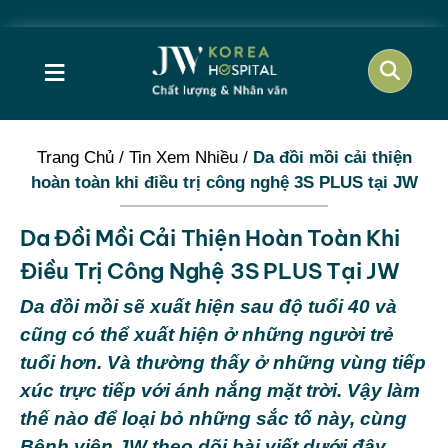
≡
Trang Chủ
/
Tin Xem Nhiều
/
Da đồi mồi cải thiện
hoàn toàn khi điều trị công nghệ 3S PLUS tại JW
Da Đồi Mồi Cải Thiện Hoàn Toàn Khi
Điều Trị Công Nghệ 3S PLUS Tại JW
Da đồi mồi sẽ xuất hiện sau độ tuổi 40 và
cũng có thể xuất hiện ở những người trẻ
tuổi hơn. Và thường thấy ở những vùng tiếp
xúc trực tiếp với ánh nắng mặt trời. Vậy làm
thế nào để loại bỏ những sắc tố này, cùng
Bệnh viện JW
theo dõi bài viết dưới đây