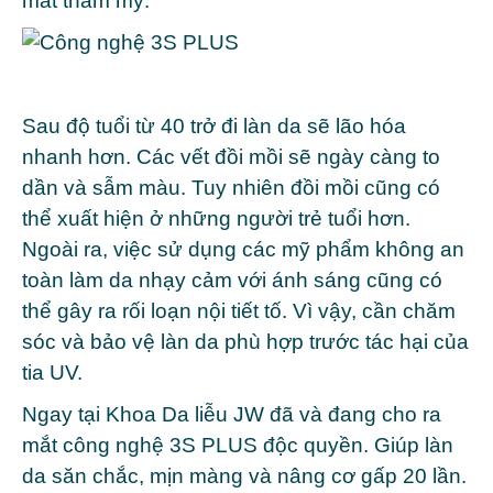
mất thẩm mỹ.
Sau độ tuổi từ 40 trở đi làn da sẽ lão hóa
nhanh hơn. Các vết đồi mồi sẽ ngày càng to
dần và sẫm màu. Tuy nhiên đồi mồi cũng có
thể xuất hiện ở những người trẻ tuổi hơn.
Ngoài ra, việc sử dụng các mỹ phẩm không an
toàn làm da nhạy cảm với ánh sáng cũng có
thể gây ra rối loạn nội tiết tố. Vì vậy, cần chăm
sóc và bảo vệ làn da phù hợp trước tác hại của
tia UV.
Ngay tại Khoa Da liễu JW đã và đang cho ra
mắt công nghệ 3S PLUS độc quyền. Giúp làn
da săn chắc, mịn màng và nâng cơ gấp 20 lần.