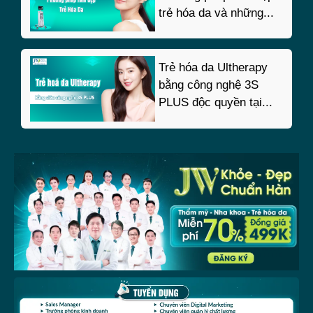
trẻ hóa da và những...
Trẻ hóa da Ultherapy
bằng công nghệ 3S
PLUS độc quyền tại...