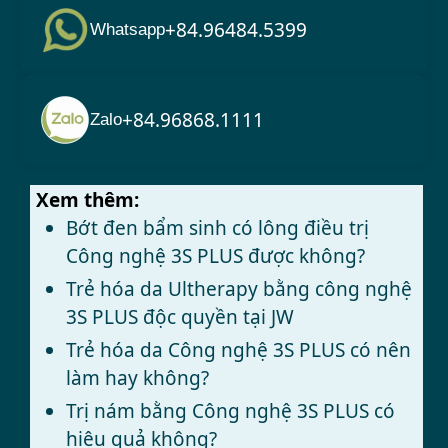
+84.96484.5399
Whatsapp
+84.96868.1111
Zalo
Xem thêm:
Bớt đen bẩm sinh có lông điều trị
Công nghệ 3S PLUS được không?
Trẻ hóa da Ultherapy bằng công nghệ
3S PLUS độc quyền tại JW
Trẻ hóa da Công nghệ 3S PLUS có nên
làm hay không?
Trị nám bằng Công nghệ 3S PLUS có
hiệu quả không?