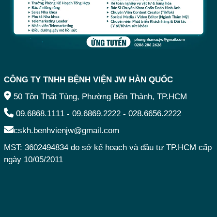
CÔNG TY TNHH BỆNH VIỆN JW HÀN QUỐC
50 Tôn Thất Tùng, Phường Bến Thành, TP.HCM
09.6868.1111
-
09.6869.2222
-
028.6656.2222
cskh.benhvienjw@gmail.com
MST: 3602494834 do sở kế hoạch và đầu tư TP.HCM cấp
ngày 10/05/2011