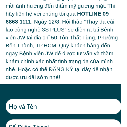
mồi ảnh hưởng đến thẩm mỹ gương mặt. Thì
hãy liên hệ với chúng tôi qua
HOTLINE 09
6868 1111
. Ngày 12/8, Hội thảo “Thay da cải
lão công nghệ 3S PLUS” sẽ diễn ra tại Bệnh
viện JW tại địa chỉ 50 Tôn Thất Tùng, Phường
Bến Thành, TP.HCM. Quý khách hàng đến
ngay Bệnh viện JW để được tư vấn và thăm
khám chính xác nhất tình trạng da của mình
nhé. Hoặc có thể ĐĂNG KÝ tại đây để nhận
được ưu đãi sớm nhé!
ĐĂNG KÝ KHÁM MIỄN PHÍ