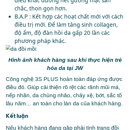
điêu khắc đường nét gương mặt săn
chắc, thon gọn hơn.
B.A.P : Kết hợp các hoạt chất mới với cách
điều trị mới. Để làm tăng sinh collagen,
độ ẩm, độ đàn hồi da gấp 20 lần các
phương pháp khác.
Hình ảnh khách hàng sau khi thực hiện trẻ
hóa da tại JW
Công nghệ 3S PLUS hoàn toàn đáp ứng được
điều đó. Giúp cải thiện rõ rệt các rãnh mũi má,
nếp nhăn, da chùng nhão, chảy xệ, bớt, sắc tố
lâu năm… an toàn cho làn da của khách hàng.
Kết luận
Nếu khách hàng đang gặp phải tình trạng đồi