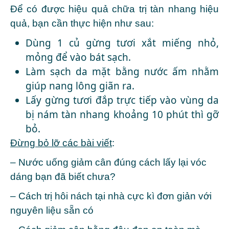
Để có được hiệu quả chữa trị tàn nhang hiệu
quả, bạn cần thực hiện như sau:
Dùng 1 củ gừng tươi xắt miếng nhỏ,
mỏng để vào bát sạch.
Làm sạch da mặt bằng nước ấm nhằm
giúp nang lông giãn ra.
Lấy gừng tươi đắp trực tiếp vào vùng da
bị nám tàn nhang khoảng 10 phút thì gỡ
bỏ.
Đừng bỏ lỡ các bài viết
:
–
Nước uống giảm cân đúng cách lấy lại vóc
dáng bạn đã biết chưa?
–
Cách trị hôi nách tại nhà cực kì đơn giản với
nguyên liệu sẵn có