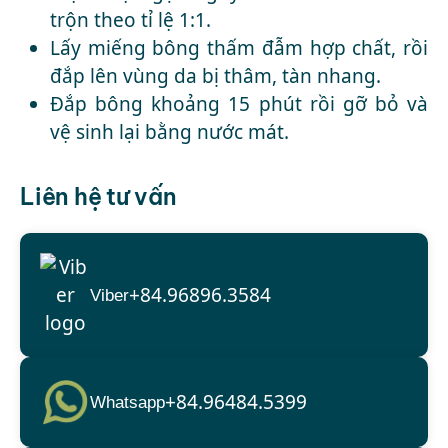
trộn theo tỉ lệ 1:1.
Lấy miếng bông thấm đẫm hợp chất, rồi
đắp lên vùng da bị thâm, tàn nhang.
Đắp bông khoảng 15 phút rồi gỡ bỏ và
vệ sinh lại bằng nước mát.
Liên hệ tư vấn
+84.96896.3584
Viber
+84.96484.5399
Whatsapp