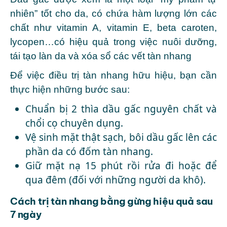
nhiên” tốt cho da, có chứa hàm lượng lớn các
chất như vitamin A, vitamin E, beta caroten,
lycopen…có hiệu quả trong việc nuôi dưỡng,
tái tạo làn da và xóa sổ các vết tàn nhang
Để việc điều trị tàn nhang hữu hiệu, bạn cần
thực hiện những bước sau:
Chuẩn bị 2 thìa dầu gấc nguyên chất và
chổi cọ chuyên dụng.
Vệ sinh mặt thật sạch, bôi dầu gấc lên các
phần da có đốm tàn nhang.
Giữ mặt nạ 15 phút rồi rửa đi hoặc để
qua đêm (đối với những người da khô).
Cách trị tàn nhang bằng gừng hiệu quả sau
7 ngày