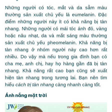
Những người có tóc, mắt và da sẫm màu
thường sản xuất chủ yếu là eumelanin. Đặc
điểm những người này ít có khả năng bị tàn
nhang. Những người có mái tóc ánh đỏ, vàng
hoặc nâu nhạt, da và mắt sáng màu thường
sản xuất chủ yếu pheomelanin. Khả năng bị
tàn nhang ở nhóm người này cao hơn rất
nhiều. Do vậy mà nếu trong gia đình bạn có
cha mẹ, anh chị, hay họ hàng gần đã bị tàn
nhang. Khả năng rất cao bạn cũng sẽ xuất
hiện tàn nhang trong tương lai. Bạn nên tìm
hiểu
cách trị tàn nhang
càng nhanh càng tốt.
Ánh nắng mặt trời