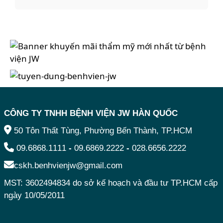
CÔNG TY TNHH BỆNH VIỆN JW HÀN QUỐC
50 Tôn Thất Tùng, Phường Bến Thành, TP.HCM
09.6868.1111
-
09.6869.2222
-
028.6656.2222
cskh.benhvienjw@gmail.com
MST: 3602494834 do sở kế hoạch và đầu tư TP.HCM cấp
ngày 10/05/2011