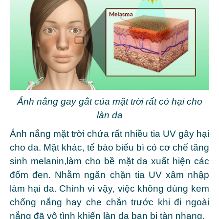
Ánh nắng gay gắt của mặt trời rất có hại cho
làn da
Ánh nắng mặt trời chứa rất nhiều tia UV gây hại
cho da. Mặt khác, tế bào biểu bì có cơ chế tăng
sinh melanin,làm cho bề mặt da xuất hiện các
đốm đen. Nhằm ngăn chặn tia UV xâm nhập
làm hại da. Chính vì vậy, việc không dùng kem
chống nắng hay che chắn trước khi đi ngoài
nắng đã vô tình khiến làn da bạn bị tàn nhang.