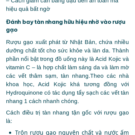
–
Cách giảm cân bằng đậu đen an toàn mà
hiệu quả bất ngờ
Đánh bay tàn nhang hữu hiệu nhờ vào rượu
gạo
Rượu gạo xuất phát từ Nhật Bản, chứa nhiều
dưỡng chất tốt cho sức khỏe và làn da. Thành
phần nổi bật trong đồ uống này là Acid Kojic và
vitamin C – là hợp chất làm sáng da và làm mờ
các vết thâm sạm, tàn nhang.Theo các nhà
khoa học, Acid Kojic khá tương đồng với
Hydroquinone có tác dụng tẩy sạch các vết tàn
nhang 1 cách nhanh chóng.
Cách điều trị tàn nhang tận gốc với rượu gạo
là:
Trộn rượu gạo nguyên chất và nước ấm