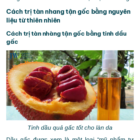
Cách trị tàn nhang tận gốc bằng nguyên
liệu từ thiên nhiên
Cách trị tàn nhàng tận gốc bằng tinh dầu
gấc
Tinh dầu quả gấc tốt cho làn da
Dầu gấc được xem là một loại “mỹ phẩm tự