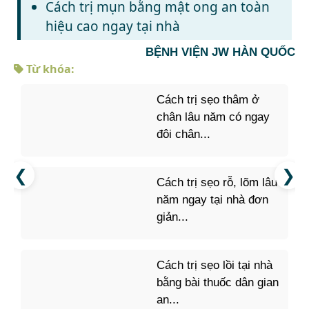
Cách trị mụn bằng mật ong an toàn
hiệu cao ngay tại nhà
BỆNH VIỆN JW HÀN QUỐC
Từ khóa:
Cách trị sẹo thâm ở
chân lâu năm có ngay
đôi chân...
Cách trị sẹo rỗ, lõm lâu
năm ngay tại nhà đơn
giản...
Cách trị sẹo lồi tại nhà
bằng bài thuốc dân gian
an...