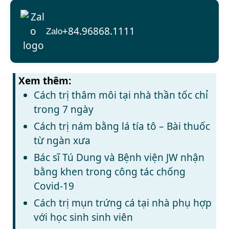
+84.96868.1111
Zalo
Xem thêm:
Cách trị thâm môi tại nhà thần tốc chỉ
trong 7 ngày
Cách trị nám bằng lá tía tô – Bài thuốc
từ ngàn xưa
Bác sĩ Tú Dung và Bệnh viện JW nhận
bằng khen trong công tác chống
Covid-19
Cách trị mụn trứng cá tại nhà phụ hợp
với học sinh sinh viên