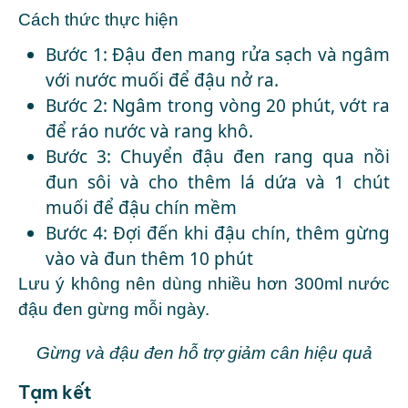
Cách thức thực hiện
Bước 1: Đậu đen mang rửa sạch và ngâm
với nước muối để đậu nở ra.
Bước 2: Ngâm trong vòng 20 phút, vớt ra
để ráo nước và rang khô.
Bước 3: Chuyển đậu đen rang qua nồi
đun sôi và cho thêm lá dứa và 1 chút
muối để đậu chín mềm
Bước 4: Đợi đến khi đậu chín, thêm gừng
vào và đun thêm 10 phút
Lưu ý không nên dùng nhiều hơn 300ml nước
đậu đen gừng mỗi ngày.
Gừng và đậu đen hỗ trợ giảm cân hiệu quả
Tạm kết