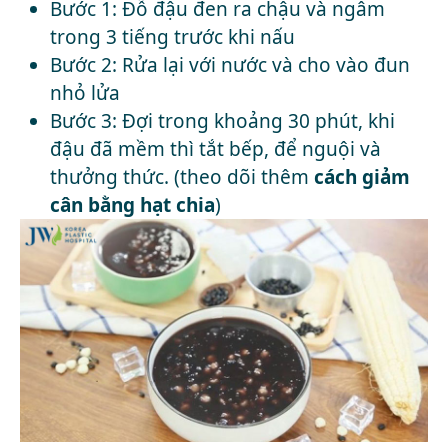
Bước 1: Đỗ đậu đen ra chậu và ngâm
trong 3 tiếng trước khi nấu
Bước 2: Rửa lại với nước và cho vào đun
nhỏ lửa
Bước 3: Đợi trong khoảng 30 phút, khi
đậu đã mềm thì tắt bếp, để nguội và
thưởng thức. (theo dõi thêm
cách giảm
cân bằng hạt chia
)