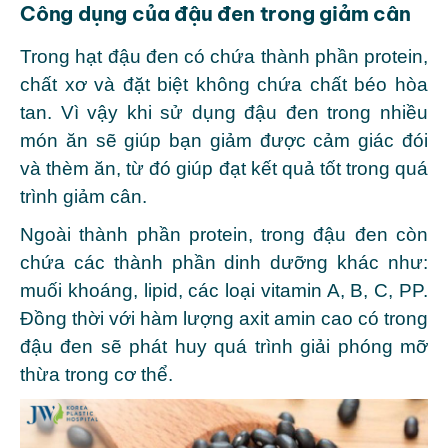
Công dụng của đậu đen trong giảm cân
Trong hạt đậu đen có chứa thành phần protein,
chất xơ và đặt biệt không chứa chất béo hòa
tan. Vì vậy khi sử dụng đậu đen trong nhiều
món ăn sẽ giúp bạn giảm được cảm giác đói
và thèm ăn, từ đó giúp đạt kết quả tốt trong quá
trình giảm cân.
Ngoài thành phần protein, trong đậu đen còn
chứa các thành phần dinh dưỡng khác như:
muối khoáng, lipid, các loại vitamin A, B, C, PP.
Đồng thời với hàm lượng axit amin cao có trong
đậu đen sẽ phát huy quá trình giải phóng mỡ
thừa trong cơ thể.