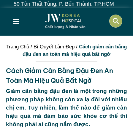
Tôn Thất Tùng, P. Bến Thành, TP.HCM
≡
Trang Chủ
/
Bí Quyết Làm Đẹp
/
Cách giảm cân bằng
đậu đen an toàn mà hiệu quả bất ngờ
Cách Giảm Cân Bằng Đậu Đen An
Toàn Mà Hiệu Quả Bất Ngờ
Giảm cân bằng đậu đen là một trong những
phương pháp không còn xa lạ đối với nhiều
chị em. Tuy nhiên, làm thế nào để giảm cân
hiệu quả mà đảm bảo sức khỏe cơ thể thì
không phải ai cũng nắm được.