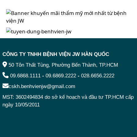
CÔNG TY TNHH BỆNH VIỆN JW HÀN QUỐC
50 Tôn Thất Tùng, Phường Bến Thành, TP.HCM
09.6868.1111
-
09.6869.2222
-
028.6656.2222
cskh.benhvienjw@gmail.com
MST: 3602494834 do sở kế hoạch và đầu tư TP.HCM cấp
ngày 10/05/2011