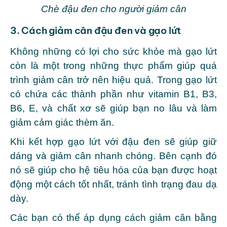
Chè đậu đen cho người giảm cân
3. Cách giảm cân đậu đen và gạo lứt
Không những có lợi cho sức khỏe mà gạo lứt
còn là một trong những thực phẩm giúp quá
trình giảm cân trở nên hiệu quả. Trong gạo lứt
có chứa các thành phần như vitamin B1, B3,
B6, E, và chất xơ sẽ giúp bạn no lâu và làm
giảm cảm giác thèm ăn.
Khi kết hợp gạo lứt với đậu đen sẽ giúp giữ
dáng và giảm cân nhanh chóng. Bên cạnh đó
nó sẽ giúp cho hệ tiêu hóa của bạn được hoạt
động một cách tốt nhất, tránh tình trạng đau dạ
dày.
Các bạn có thể áp dụng cách giảm cân bằng