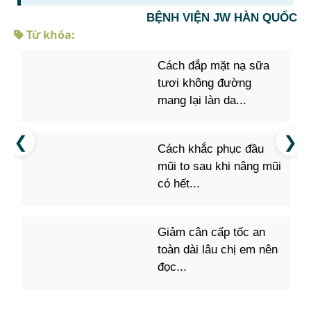
BỆNH VIỆN JW HÀN QUỐC
Từ khóa:
Cách đắp mặt nạ sữa
tươi không đường
mang lại làn da...
Cách khắc phục đầu
mũi to sau khi nâng mũi
có hết...
Giảm cân cấp tốc an
toàn dài lâu chị em nên
đọc...