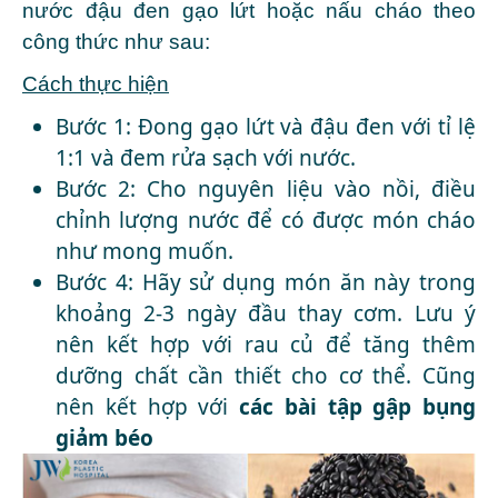
nước đậu đen gạo lứt hoặc nấu cháo theo
công thức như sau:
Cách thực hiện
Bước 1: Đong gạo lứt và đậu đen với tỉ lệ
1:1 và đem rửa sạch với nước.
Bước 2: Cho nguyên liệu vào nồi, điều
chỉnh lượng nước để có được món cháo
như mong muốn.
Bước 4: Hãy sử dụng món ăn này trong
khoảng 2-3 ngày đầu thay cơm. Lưu ý
nên kết hợp với rau củ để tăng thêm
dưỡng chất cần thiết cho cơ thể. Cũng
nên kết hợp với
các bài tập gập bụng
giảm béo