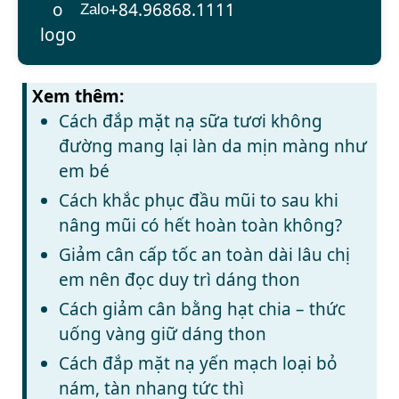
+84.96868.1111
Zalo
Xem thêm:
Cách đắp mặt nạ sữa tươi không
đường mang lại làn da mịn màng như
em bé
Cách khắc phục đầu mũi to sau khi
nâng mũi có hết hoàn toàn không?
Giảm cân cấp tốc an toàn dài lâu chị
em nên đọc duy trì dáng thon
Cách giảm cân bằng hạt chia – thức
uống vàng giữ dáng thon
Cách đắp mặt nạ yến mạch loại bỏ
nám, tàn nhang tức thì