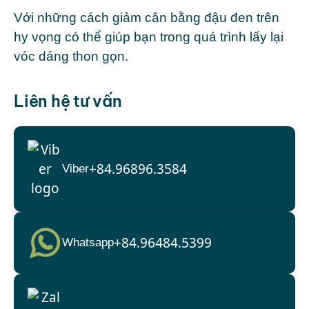
Với những cách giảm cân bằng đậu đen trên
hy vọng có thể giúp bạn trong quá trình lấy lại
vóc dáng thon gọn.
Liên hệ tư vấn
+84.96896.3584
Viber
+84.96484.5399
Whatsapp