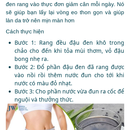
đen rang vào thực đơn giảm cân mỗi ngày. Nó
sẽ giúp bạn lấy lại vòng eo thon gọn và giúp
làn da trở nên mịn màn hơn
Cách thực hiện
Bước 1: Rang đều đậu đen khô trong
chảo cho đến khi tỏa mùi thơm, vỏ đậu
bong nhẹ ra.
Bước 2: Đổ phần đậu đen đã rang được
vào nồi rồi thêm nước đun cho tới khi
nước có màu đỏ nhạt.
Bước 3: Cho phần nước vừa đun ra cốc để
nguội và thưởng thức.