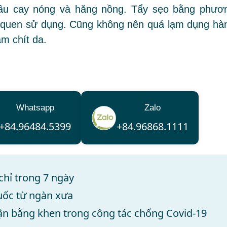
 dầu cay nóng và hăng nồng. Tẩy sẹo bằng phươ
ưa quen sử dụng. Cũng không nên quá lạm dụng hà
âm chít da.
Whatsapp
Zalo
+84.96484.5399
+84.96868.1111
chỉ trong 7 ngày
huốc từ ngàn xưa
ận bằng khen trong công tác chống Covid-19