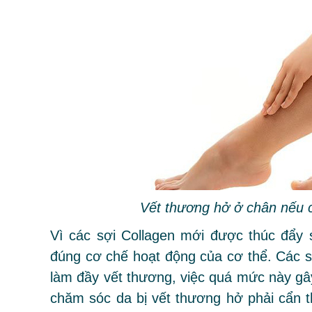
Vết thương hở ở chân nếu 
Vì các sợi Collagen mới được thúc đẩy s
đúng cơ chế hoạt động của cơ thể. Các s
làm đầy vết thương, việc quá mức này gây 
chăm sóc da bị vết thương hở phải cẩn 