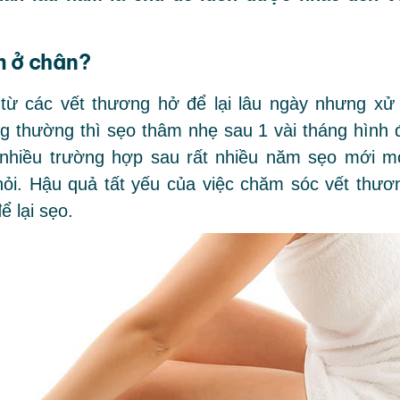
m ở chân?
 từ các vết thương hở để lại lâu ngày nhưng xử 
g thường thì sẹo thâm nhẹ sau 1 vài tháng hình 
 nhiều trường hợp sau rất nhiều năm sẹo mới m
hỏi. Hậu quả tất yếu của việc chăm sóc vết thươ
 lại sẹo.