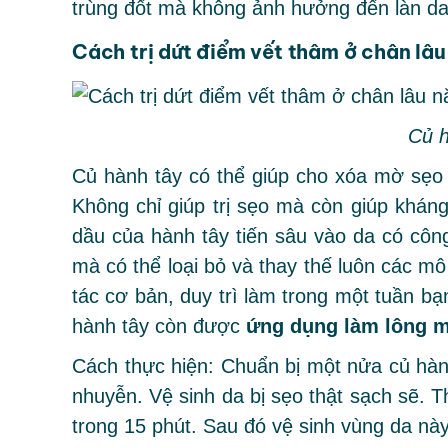
trùng đốt mà không ảnh hưởng đến làn da
Cách trị dứt điểm vết thâm ở chân lâ
Củ h
Củ hành tây có thể giúp cho xóa mờ sẹo
Không chỉ giúp trị sẹo mà còn giúp kháng
dầu của hành tây tiến sâu vào da có côn
mà có thể loại bỏ và thay thế luôn các mô
tác cơ bản, duy trì làm trong một tuần bạn
hành tây còn được
ứng dụng làm lông 
Cách thực hiện: Chuẩn bị một nửa củ hàn
nhuyễn. Vệ sinh da bị sẹo thật sạch sẽ. T
trong 15 phút. Sau đó vệ sinh vùng da này