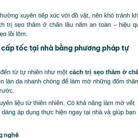
hường xuyên tiếp xúc với đồ vật, nên khó tránh kh
ch trị sẹo thâm ở chân lâu năm an toàn – hiệu q
ẹo lồi lõm.
 cấp tốc tại nhà bằng phương pháp tự
 đến từ tự nhiên như một
cách trị sẹo thâm ở ch
hiện làn da nhanh chóng để làm mờ những đốm thâ
trước.
guyên liệu từ thiên nhiên. Có khả năng làm mờ vết
 dàng áp dụng thực hiện ngay tại nhà và giúp bạn
g nghệ