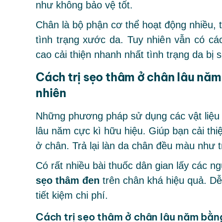
như không bảo vệ tốt.
Chân là bộ phận cơ thể hoạt động nhiều, t
tình trạng xước da. Tuy nhiên vẫn có cá
cao cải thiện nhanh nhất tình trạng da bị s
Cách trị sẹo thâm ở chân lâu năm
nhiên
Những phương pháp sử dụng các vật liệu
lâu năm cực kì hữu hiệu. Giúp bạn cải t
ở chân. Trả lại làn da chân đều màu như 
Có rất nhiều bài thuốc dân gian lấy các n
sẹo thâm đen
trên chân khá hiệu quả. Dễ
tiết kiệm chi phí.
Cách trị sẹo thâm ở chân lâu năm bằn