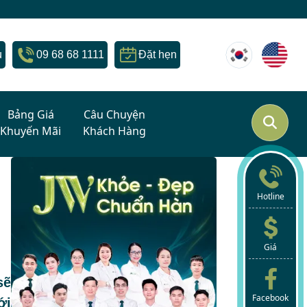
u
09 68 68 1111
Đặt hẹn
Bảng Giá
Câu Chuyện
Khuyến Mãi
Khách Hàng
Hotline
Giá
sẽ
Facebook
ới