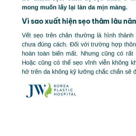
mong muốn lấy lại làn da mịn màng.
Vì sao xuất hiện sẹo thâm lâu nă
Vết sẹo trên chân thường là hình thành
chưa đúng cách. Đối với trường hợp thôn
hoàn toàn biến mất. Nhưng cũng có rất
Hoặc cũng có thể sẹo vĩnh viễn không k
hở trên da không kỹ lưỡng chắc chắn sẽ để