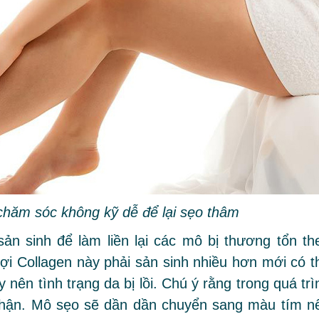
chăm sóc không kỹ dễ để lại sẹo thâm
ản sinh để làm liền lại các mô bị thương tổn th
ợi Collagen này phải sản sinh nhiều hơn mới có t
nên tình trạng da bị lồi. Chú ý rằng trong quá trì
thận. Mô sẹo sẽ dần dần chuyển sang màu tím n