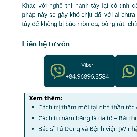
Khác với nghệ thì hành tây lại có tinh
pháp này sẽ gây khó chịu đối với ai ch
tây để không bị bào mòn da, bỏng rát, ch
Liên hệ tư vấn
Viber
+84.96896.3584
Xem thêm:
Cách trị thâm môi tại nhà thần tốc 
Cách trị nám bằng lá tía tô – Bài t
Bác sĩ Tú Dung và Bệnh viện JW nh