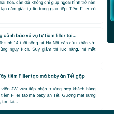
ài hòa, cân đối không chỉ giúp ngoại hình trở nên
tạo cảm giác tự tin trong giao tiếp. Tiêm Filler có
 cảnh báo về vụ tự tiêm filler tại...
ữ sinh 14 tuổi sống tại Hà Nội cấp cứu khẩn với
cùng nguy kịch. Suy giảm thị lực nặng, mi mắt
Tây tiêm Filler tạo má baby ăn Tết gặp
 viện JW vừa tiếp nhận trường hợp khách hàng
 tiêm Filler tạo má baby ăn Tết. Gương mặt sưng
tím tái...