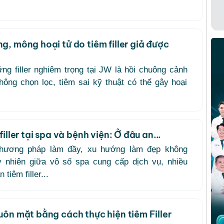
, mông hoại tử do tiêm filler giả được
ng filler nghiêm trọng tại JW là hồi chuông cảnh
hông chọn lọc, tiêm sai kỹ thuật có thể gây hoại
iller tại spa và bệnh viện: Ở đâu an...
à phương pháp làm đầy, xu hướng làm đẹp không
y nhiên giữa vô số spa cung cấp dịch vụ, nhiều
tiêm filler...
uôn mặt bằng cách thực hiện tiêm Filler