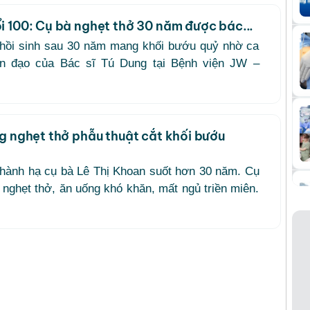
i 100: Cụ bà nghẹt thở 30 năm được bác...
 hồi sinh sau 30 năm mang khối bướu quỷ nhờ ca
ân đạo của Bác sĩ Tú Dung tại Bệnh viện JW –
g nghẹt thở phẫu thuật cắt khối bướu
hành hạ cụ bà Lê Thị Khoan suốt hơn 30 năm. Cụ
 nghẹt thở, ăn uống khó khăn, mất ngủ triền miên.