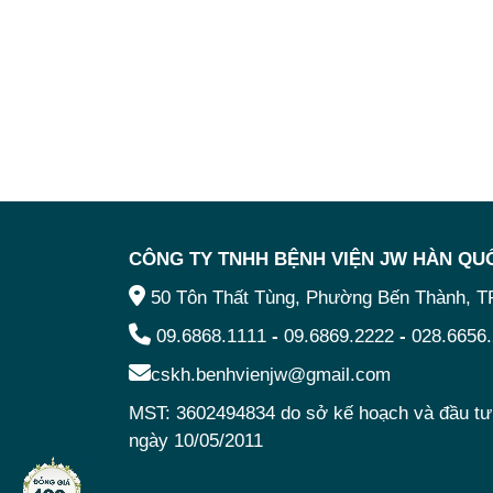
CÔNG TY TNHH BỆNH VIỆN JW HÀN QUÔ
50 Tôn Thất Tùng, Phường Bến Thành, 
09.6868.1111
-
09.6869.2222
-
028.6656
cskh.benhvienjw@gmail.com
MST: 3602494834 do sở kế hoạch và đầu 
ngày 10/05/2011