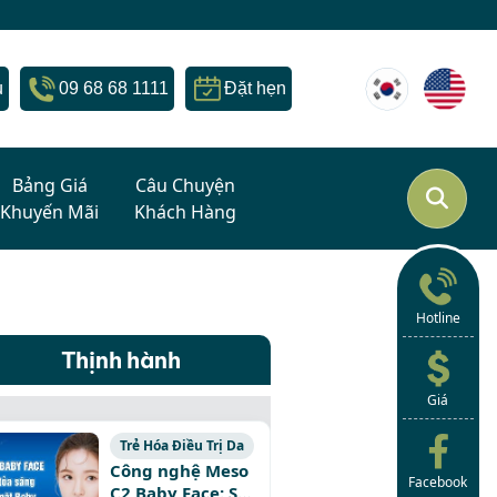
u
09 68 68 1111
Đặt hẹn
Bảng Giá
Câu Chuyện
Khuyến Mãi
Khách Hàng
Hotline
Thịnh hành
Giá
Trẻ Hóa Điều Trị Da
Công nghệ Meso
Facebook
C2 Baby Face: Sở