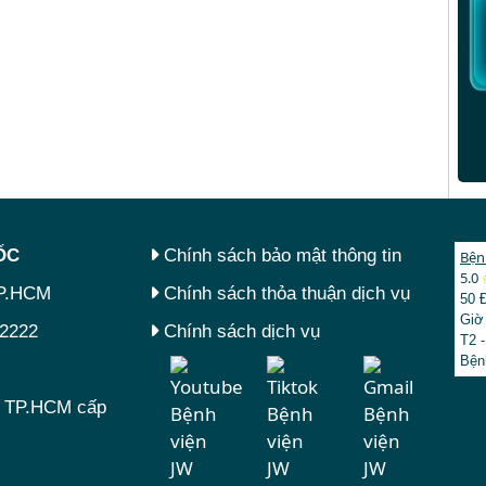
́C
Chính sách bảo mật thông tin
Bện
5.0
TP.HCM
Chính sách thỏa thuận dịch vụ
50 
Giờ
.2222
Chính sách dịch vụ
T2 -
Bện
tư TP.HCM cấp