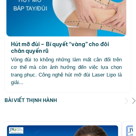
Hút mỡ đùi – Bí quyết “vàng” cho đôi
chân quyến rũ
Vòng đùi to không những làm mất cân đối trên
cơ thể mà còn ảnh hưởng đến việc lựa chọn
trang phục. Công nghệ hút mỡ đùi Laser Lipo là
giải...
BÀI VIẾT THỊNH HÀNH