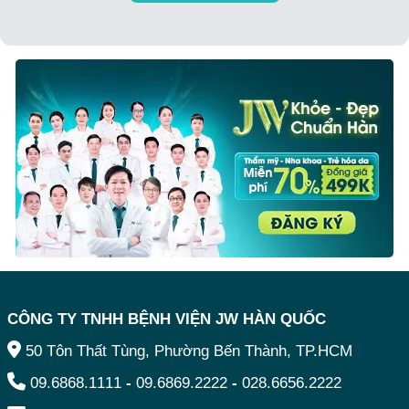
CÔNG TY TNHH BỆNH VIỆN JW HÀN QUỐC
50 Tôn Thất Tùng, Phường Bến Thành, TP.HCM
09.6868.1111
-
09.6869.2222
-
028.6656.2222