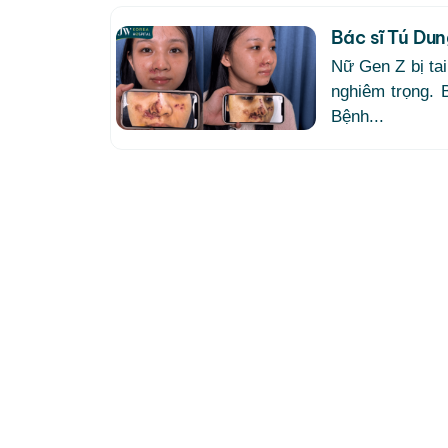
Bác sĩ Tú Dun
Nữ Gen Z bị tai
nghiêm trọng. 
Bệnh...