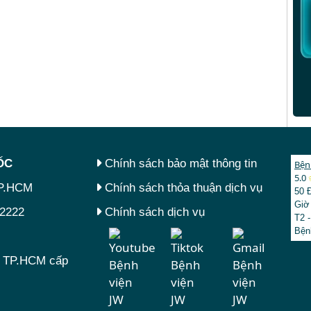
́C
Chính sách bảo mật thông tin
Bện
5.0
TP.HCM
Chính sách thỏa thuận dịch vụ
50 
Giờ
.2222
Chính sách dịch vụ
T2 -
Bện
tư TP.HCM cấp