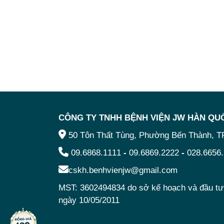
CÔNG TY TNHH BỆNH VIỆN JW HÀN QUÔ
50 Tôn Thất Tùng, Phường Bến Thành, 
09.6868.1111
-
09.6869.2222
-
028.6656
cskh.benhvienjw@gmail.com
MST: 3602494834 do sở kế hoạch và đầu 
ngày 10/05/2011