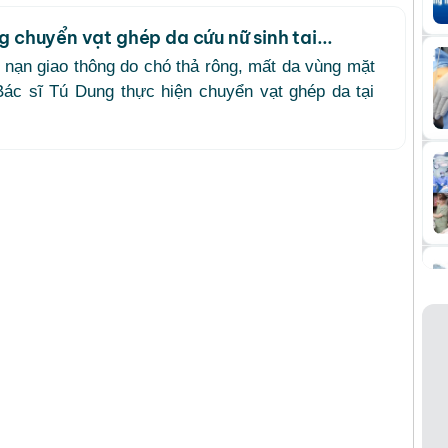
g chuyển vạt ghép da cứu nữ sinh tai...
 nạn giao thông do chó thả rông, mất da vùng mặt
Bác sĩ Tú Dung thực hiện chuyển vạt ghép da tại