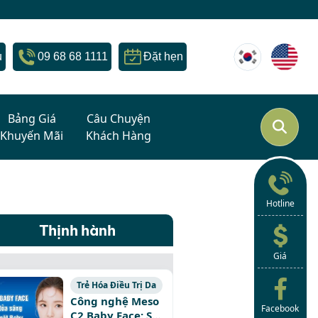
u
09 68 68 1111
Đặt hẹn
Bảng Giá
Câu Chuyện
Khuyến Mãi
Khách Hàng
Hotline
Thịnh hành
Giá
Trẻ Hóa Điều Trị Da
Công nghệ Meso
Facebook
C2 Baby Face: Sở