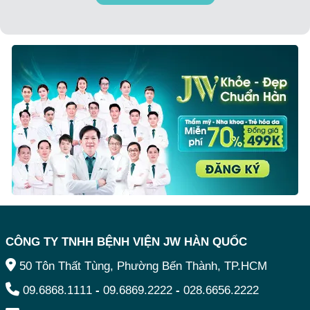
CÔNG TY TNHH BỆNH VIỆN JW HÀN QUỐC
50 Tôn Thất Tùng, Phường Bến Thành, TP.HCM
09.6868.1111
-
09.6869.2222
-
028.6656.2222