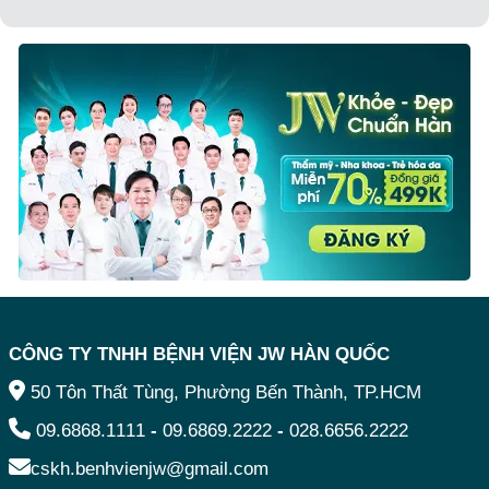
CÔNG TY TNHH BỆNH VIỆN JW HÀN QUỐC
50 Tôn Thất Tùng, Phường Bến Thành, TP.HCM
09.6868.1111
-
09.6869.2222
-
028.6656.2222
cskh.benhvienjw@gmail.com