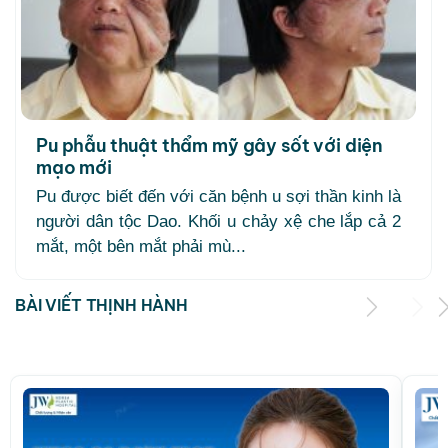
Pu phẫu thuật thẩm mỹ gây sốt với diện
mạo mới
Pu được biết đến với căn bệnh u sợi thần kinh là
người dân tộc Dao. Khối u chảy xệ che lắp cả 2
mắt, một bên mắt phải mù...
BÀI VIẾT THỊNH HÀNH