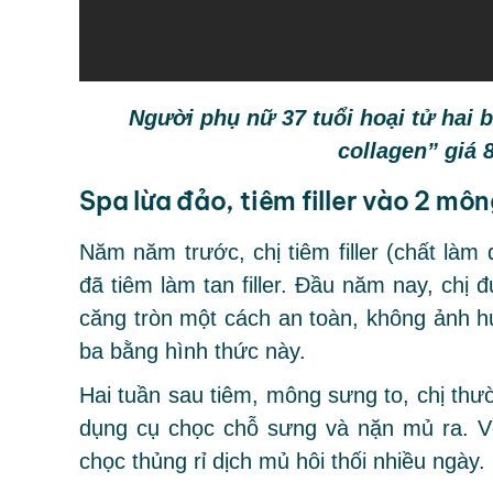
Người phụ nữ 37 tuổi hoại tử hai 
collagen” giá 
Spa lừa đảo, tiêm filler vào 2 mô
Năm năm trước, chị tiêm filler (chất l
đã tiêm làm tan filler. Đầu năm nay, chị
căng tròn một cách an toàn, không ảnh 
ba bằng hình thức này.
Hai tuần sau tiêm, mông sưng to, chị thư
dụng cụ chọc chỗ sưng và nặn mủ ra. V
chọc thủng rỉ dịch mủ hôi thối nhiều ngày.