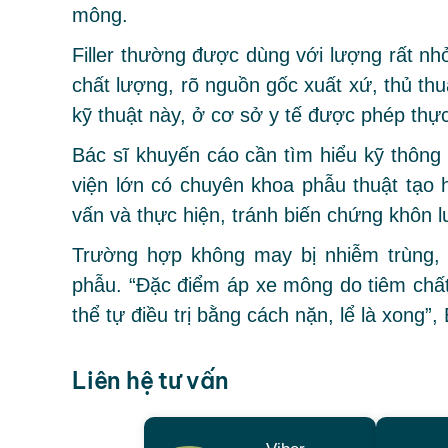
mông.
Filler thường được dùng với lượng rất n
chất lượng, rõ nguồn gốc xuất xứ, thủ thu
kỹ thuật này, ở cơ sở y tế được phép thực
Bác sĩ khuyến cáo cần tìm hiểu kỹ thông 
viện lớn có chuyên khoa phẫu thuật tạo 
vấn và thực hiện, tránh biến chứng khôn l
Trường hợp không may bị nhiễm trùng, t
phẫu. “Đặc điểm áp xe mông do tiêm chất
thể tự điều trị bằng cách nặn, lể là xong”
Liên hệ tư vấn