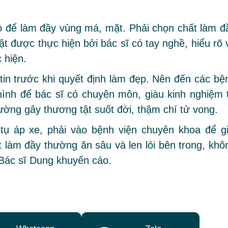
hỏ để làm đầy vùng má, mặt. Phải chọn chất làm đ
ật được thực hiện bởi bác sĩ có tay nghề, hiểu rõ 
 hiện.
tin trước khi quyết định làm đẹp. Nên đến các bệ
hình để bác sĩ có chuyên môn, giàu kinh nghiệm 
ường gây thương tật suốt đời, thậm chí tử vong.
ụ áp xe, phải vào bệnh viện chuyên khoa để gi
 làm đầy thường ăn sâu và len lỏi bên trong, khô
, Bác sĩ Dung khuyến cáo.