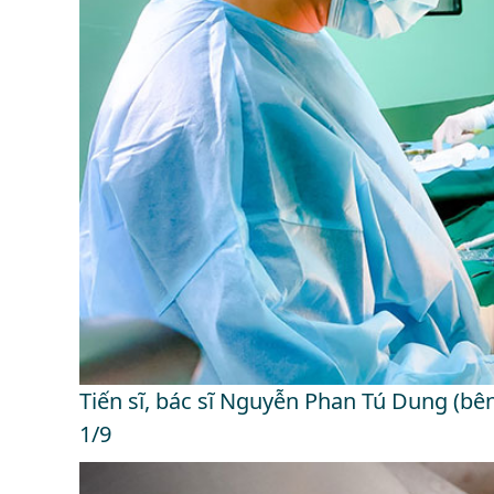
Tiến sĩ, bác sĩ Nguyễn Phan Tú Dung (bê
1/9