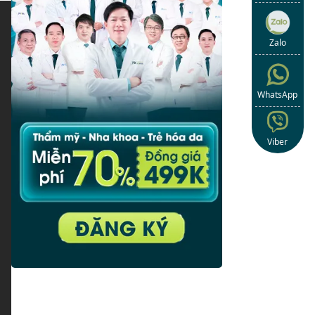
Zalo
WhatsApp
Viber