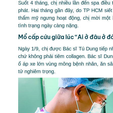
Suốt 4 tháng, chị nhiều lần đến spa điều 
phát. Hai tháng gần đây, do TP HCM siết
thẩm mỹ ngưng hoạt động, chị mời một bá
tình trạng ngày càng nặng.
Mổ cấp cứu giữa lúc “Ai ở đâu ở đ
Ngày 1/9, chị được Bác sĩ Tú Dung tiếp nh
chứ không phải tiêm collagen. Bác sĩ Dung
ổ áp xe lớn vùng mông bệnh nhân, ăn sâu
tử nghiêm trọng.