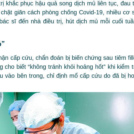
trị khắc phục hậu quả song dịch mủ liên tục, đau t
 chặt giãn cách phòng chống Covid-19, nhiều cơ 
c sĩ đến nhà điều trị, hút dịch mủ mỗi cuối tuầ
ó”
ận cấp cứu, chẩn đoán bị biến chứng sau tiêm fill
 cho biết “không tránh khỏi hoảng hốt” khi kiểm t
 vào bên trong, chỉ định mổ cấp cứu do đã bị ho