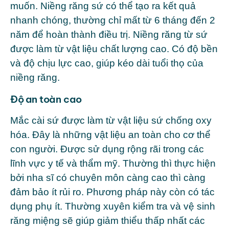
muốn. Niềng răng sứ có thể tạo ra kết quả
nhanh chóng, thường chỉ mất từ 6 tháng đến 2
năm để hoàn thành điều trị. Niềng răng từ sứ
được làm từ vật liệu chất lượng cao. Có độ bền
và độ chịu lực cao, giúp kéo dài tuổi thọ của
niềng răng.
Độ an toàn cao
Mắc cài sứ được làm từ vật liệu sứ chống oxy
hóa. Đây là những vật liệu an toàn cho cơ thể
con người. Được sử dụng rộng rãi trong các
lĩnh vực y tế và thẩm mỹ. Thường thì thực hiện
bởi nha sĩ có chuyên môn càng cao thì càng
đảm bảo ít rủi ro. Phương pháp này còn có tác
dụng phụ ít. Thường xuyên kiểm tra và vệ sinh
răng miệng sẽ giúp giảm thiểu thấp nhất các