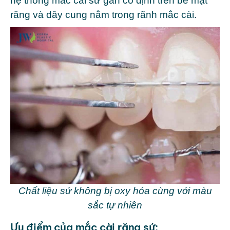
hệ thống mắc cài sứ gắn cố định trên bề mặt
răng và dây cung nằm trong rãnh mắc cài.
Chất liệu sứ không bị oxy hóa cùng với màu
sắc tự nhiên
Ưu điểm của mắc cài răng sứ: