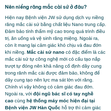
Nên niềng răng mắc cài sứ ở đâu?
Hiện nay Bệnh viện JW sử dụng dịch vụ niềng
răng mắc cài sứ bằng chất liệu Nano trung cấp.
Đảm bảo tính thẩm mỹ cao trong quá trình điều
trị, ăn uống và vệ sinh răng miệng. Ngoài ra,
còn ít mang lại cảm giác khó chịu và đau đớn
khi niềng.
Mắc cài sứ nano
có đặc điểm là các
mắc cài sứ tự công nghệ mới có cấu tạo nắp
trượt tự đóng nên khả năng cố định dây cung
trong rãnh mắc cài được đảm bảo, không để
dây cung tạo nên lực ma sát lớn với răng.
Chính vì vậy không có cảm giác đau đớn.
Ngoài ra, với
đội ngũ bác sĩ có tay nghề
cao
cùng
hệ thống máy móc hiện đại tại
Bệnh viện JW Hàn Quốc
hỗ trợ thì cảm giác