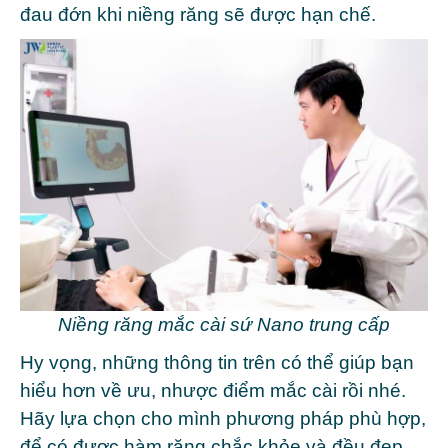
đau đớn khi niềng răng sẽ được hạn chế.
Niềng răng mắc cài sứ Nano trung cấp
Hy vọng, những thông tin trên có thể giúp bạn
hiểu hơn về ưu, nhược điểm mắc cài rồi nhé.
Hãy lựa chọn cho mình phương pháp phù hợp,
để có được hàm răng chắc khỏe và đều đẹp.