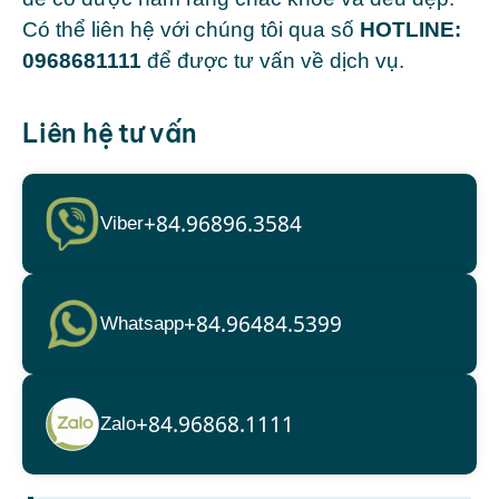
Có thể liên hệ với chúng tôi qua số
HOTLINE:
0968681111
để được tư vấn về dịch vụ.
Liên hệ tư vấn
+84.96896.3584
Viber
+84.96484.5399
Whatsapp
+84.96868.1111
Zalo