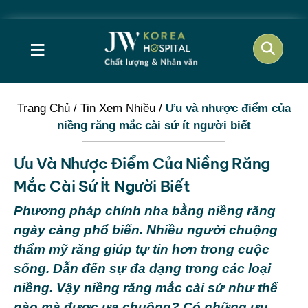
≡
Trang Chủ
/
Tin Xem Nhiều
/
Ưu và nhược điểm của
niềng răng mắc cài sứ ít người biết
Ưu Và Nhược Điểm Của Niềng Răng
Mắc Cài Sứ Ít Người Biết
Phương pháp chỉnh nha bằng niềng răng
ngày càng phổ biến. Nhiều người chuộng
thẩm mỹ răng giúp tự tin hơn trong cuộc
sống. Dẫn đến sự đa dạng trong các loại
niềng. Vậy niềng răng mắc cài sứ như thế
nào mà được ưa chuộng? Có những ưu