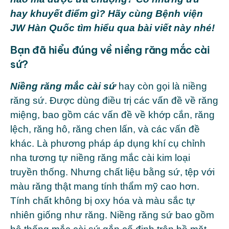
hay khuyết điểm gì? Hãy cùng
Bệnh viện
JW Hàn Quốc
tìm hiểu qua bài viết này nhé!
Bạn đã hiểu đúng về niềng răng mắc cài
sứ?
Niềng răng mắc cài sứ
hay còn gọi là niềng
răng sứ. Được dùng điều trị các vấn đề về răng
miệng, bao gồm các vấn đề về khớp cắn, răng
lệch, răng hô, răng chen lấn, và các vấn đề
khác. Là phương pháp áp dụng khí cụ chỉnh
nha tương tự niềng răng mắc cài kim loại
truyền thống. Nhưng chất liệu bằng sứ, tệp với
màu răng thật mang tính thẩm mỹ cao hơn.
Tính chất không bị oxy hóa và màu sắc tự
nhiên giống như răng. Niềng răng sứ bao gồm