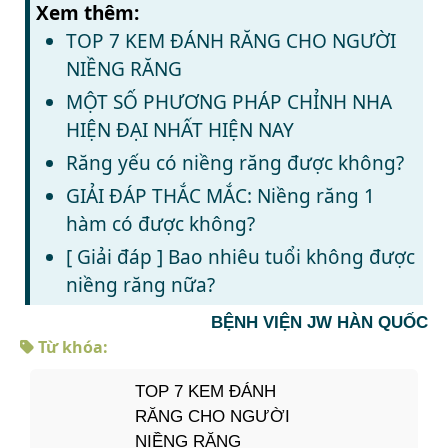
Xem thêm:
TOP 7 KEM ĐÁNH RĂNG CHO NGƯỜI
NIỀNG RĂNG
MỘT SỐ PHƯƠNG PHÁP CHỈNH NHA
HIỆN ĐẠI NHẤT HIỆN NAY
Răng yếu có niềng răng được không?
GIẢI ĐÁP THẮC MẮC: Niềng răng 1
hàm có được không?
[ Giải đáp ] Bao nhiêu tuổi không được
niềng răng nữa?
BỆNH VIỆN JW HÀN QUỐC
Từ khóa:
TOP 7 KEM ĐÁNH
RĂNG CHO NGƯỜI
NIỀNG RĂNG