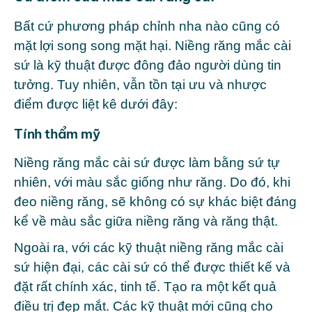
Bất cứ phương pháp chỉnh nha nào cũng có
mặt lợi song song mặt hại. Niềng răng mắc cài
sứ là kỹ thuật được đông đảo người dùng tin
tưởng. Tuy nhiên, vẫn tồn tại ưu và nhược
điểm được liệt kê dưới đây:
Tính thẩm mỹ
Niềng răng mắc cài sứ được làm bằng sứ tự
nhiên, với màu sắc giống như răng. Do đó, khi
đeo niềng răng, sẽ không có sự khác biệt đáng
kể về màu sắc giữa niềng răng và răng thật.
Ngoài ra, với các kỹ thuật niềng răng mắc cài
sứ hiện đại, các cài sứ có thể được thiết kế và
đặt rất chính xác, tinh tế. Tạo ra một kết quả
điều trị đẹp mắt. Các kỹ thuật mới cũng cho