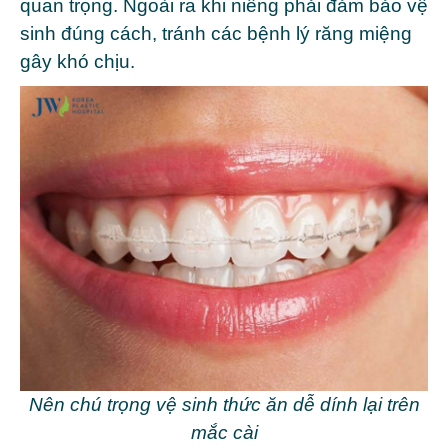
quan trọng. Ngoài ra khi niềng phải đảm bảo vệ
sinh đúng cách, tránh các bệnh lý răng miệng
gây khó chịu.
Nên chú trọng vệ sinh thức ăn dễ dính lại trên
mắc cài