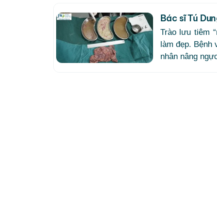
Bác sĩ Tú Dun
Trào lưu tiêm 
làm đẹp. Bệnh 
nhân nâng ngực