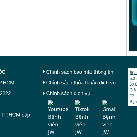
́C
Chính sách bảo mật thông tin
Bện
5.0
TP.HCM
Chính sách thỏa thuận dịch vụ
50 
Giờ
.2222
Chính sách dịch vụ
T2 -
Bện
tư TP.HCM cấp