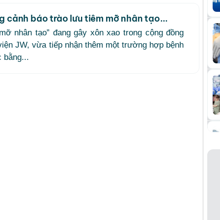
g cảnh báo trào lưu tiêm mỡ nhân tạo...
“mỡ nhân tạo” đang gây xôn xao trong cộng đồng
viện JW, vừa tiếp nhận thêm một trường hợp bệnh
 bằng...