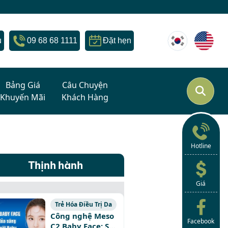
u
09 68 68 1111
Đặt hẹn
Bảng Giá
Câu Chuyện
Khuyến Mãi
Khách Hàng
Hotline
Thịnh hành
Giá
Trẻ Hóa Điều Trị Da
Công nghệ Meso
Facebook
C2 Baby Face: Sở