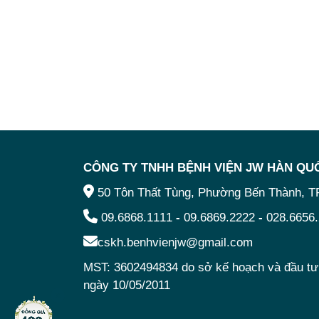
CÔNG TY TNHH BỆNH VIỆN JW HÀN QUÔ
50 Tôn Thất Tùng, Phường Bến Thành, 
09.6868.1111
-
09.6869.2222
-
028.6656
cskh.benhvienjw@gmail.com
MST: 3602494834 do sở kế hoạch và đầu 
ngày 10/05/2011