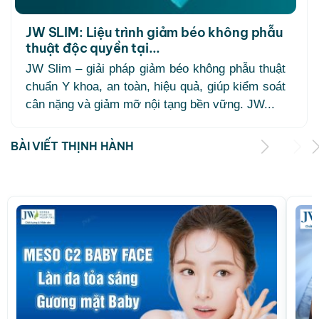
JW SLIM: Liệu trình giảm béo không phẫu
thuật độc quyền tại...
JW Slim – giải pháp giảm béo không phẫu thuật
chuẩn Y khoa, an toàn, hiệu quả, giúp kiểm soát
cân nặng và giảm mỡ nội tạng bền vững. JW...
BÀI VIẾT THỊNH HÀNH