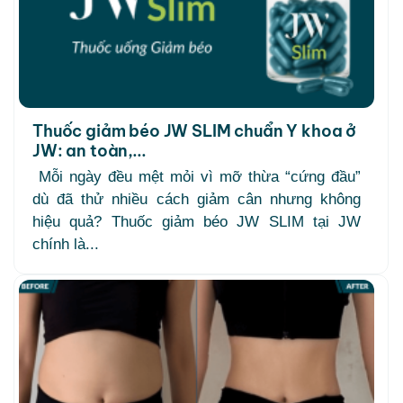
Thuốc giảm béo JW SLIM chuẩn Y khoa ở
JW: an toàn,...
Mỗi ngày đều mệt mỏi vì mỡ thừa “cứng đầu”
dù đã thử nhiều cách giảm cân nhưng không
hiệu quả? Thuốc giảm béo JW SLIM tại JW
chính là...