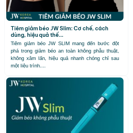
Tiêm giảm béo JW Slim: Cơ chế, cách
dùng, hiệu quả thế...
Tiêm giảm béo JW SLIM mang đến bước đột
phá trong giảm béo an toàn không phẫu thuật,
không xâm lấn, hiệu quả nhanh chóng chỉ sau
một liệu trình....