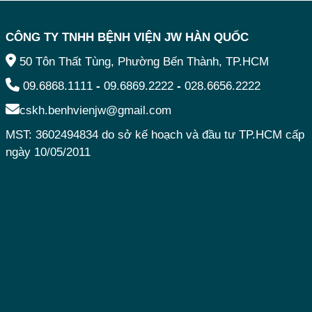
CÔNG TY TNHH BỆNH VIỆN JW HÀN QUỐC
50 Tôn Thất Tùng, Phường Bến Thành, TP.HCM
09.6868.1111
-
09.6869.2222
-
028.6656.2222
cskh.benhvienjw@gmail.com
MST: 3602494834 do sở kế hoạch và đầu tư TP.HCM cấp
ngày 10/05/2011