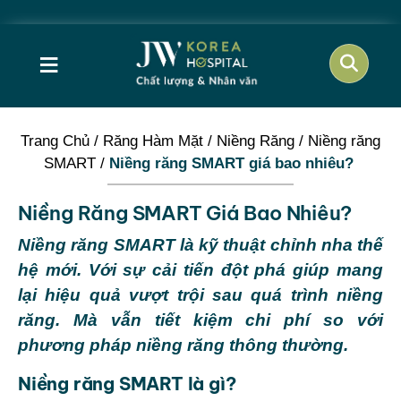
≡
Trang Chủ
/
Răng Hàm Mặt
/
Niềng Răng
/
Niềng răng
SMART
/
Niềng răng SMART giá bao nhiêu?
Niềng Răng SMART Giá Bao Nhiêu?
Niềng răng SMART là kỹ thuật chỉnh nha thế
hệ mới. Với sự cải tiến đột phá giúp mang
lại hiệu quả vượt trội sau quá trình niềng
răng. Mà vẫn tiết kiệm chi phí so với
phương pháp niềng răng thông thường.
Niềng răng SMART là gì?