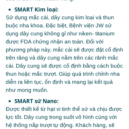
SMART Kim loại:
Sử dụng mắc cài, dây cung kim loại và thun
buộc nha khoa. Đặc biệt, Bệnh viện JW sử
dụng dây cung không gỉ như niken- titanium
được FDA chứng nhận an toàn. Đối với
phương pháp này, mắc cài sẽ được đặt cố định
trên răng và dây cung nằm trên các rãnh mắc
cài. Dây cung sẽ được cố định bằng cách buộc
thun hoặc mắc trượt. Giúp quá trình chỉnh nha
diễn ra liên tục, ổn định và mang lại kết quả
như mong muốn.
SMART sứ Nano:
Được thiết kế từ hạt vi tinh thể sứ và chịu được
lực tốt. Dây cung trong suốt vô hình cùng với
hệ thống nắp trượt tự động. Khách hàng, sẽ