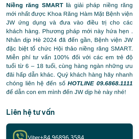
Niềng răng SMART
l
à giải pháp niềng răng
mới nhất được Khoa Răng Hàm Mặt Bệnh viện
JW ứng dụng và đưa vào điều trị cho các
khách hàng. Phương pháp mới này hứa hẹn .
Nhân dịp Hè 2024 đã đến gần, Bệnh viện JW
đặc biệt tổ chức Hội thảo niềng răng SMART.
Miễn phí tư vấn 100% đối với các em trẻ độ
tuổi từ 6 – 18 tuổi, cùng hàng ngàn những ưu
đãi hấp dẫn khác. Quý khách hàng hãy nhanh
chóng liên hệ đến số
HOTLINE
09.6868.1111
để dẫn con em mình đến JW dịp hè này nhé!
Liên hệ tư vấn
+84.96896.3584
Viber