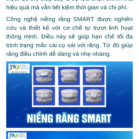
hiệu quả mà vẫn tiết kiệm thời gian và chi phí.
Công nghệ niềng răng SMART được nghiên
cứu và thiết kế với cơ chế tự trượt linh hoạt
thông minh. Điều này sẽ giúp hạn chế tối đa
trình trạng mắc cài cọ sát với răng. Từ đó giúp
răng điều chỉnh dễ dàng và nhẹ nhàng.