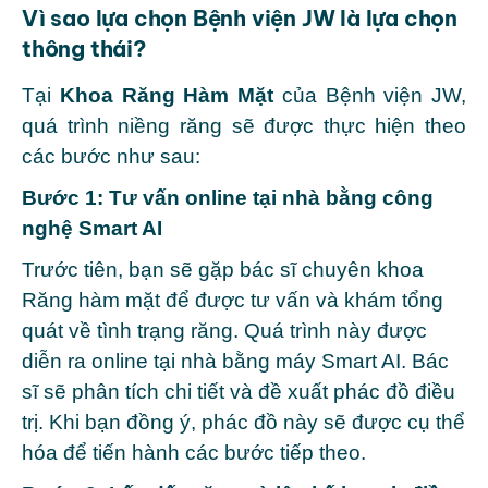
Vì sao lựa chọn Bệnh viện JW là lựa chọn
thông thái?
Tại
Khoa Răng Hàm Mặt
của Bệnh viện JW,
quá trình niềng răng sẽ được thực hiện theo
các bước như sau:
Bước 1: Tư vấn online tại nhà bằng công
nghệ Smart AI
Trước tiên, bạn sẽ gặp bác sĩ chuyên khoa
Răng hàm mặt để được tư vấn và khám tổng
quát về tình trạng răng. Quá trình này được
diễn ra online tại nhà bằng máy Smart AI. Bác
sĩ sẽ phân tích chi tiết và đề xuất phác đồ điều
trị. Khi bạn đồng ý, phác đồ này sẽ được cụ thể
hóa để tiến hành các bước tiếp theo.