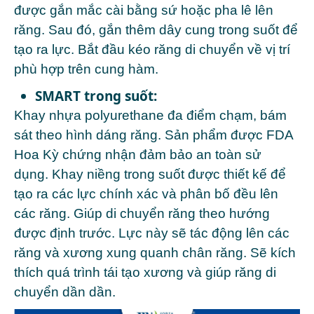
được gắn mắc cài bằng sứ hoặc pha lê lên
răng. Sau đó, gắn thêm dây cung trong suốt để
tạo ra lực. Bắt đầu kéo răng di chuyển về vị trí
phù hợp trên cung hàm.
SMART trong suốt:
Khay nhựa polyurethane đa điểm chạm, bám
sát theo hình dáng răng. Sản phẩm được FDA
Hoa Kỳ chứng nhận đảm bảo an toàn sử
dụng. Khay niềng trong suốt được thiết kế để
tạo ra các lực chính xác và phân bố đều lên
các răng. Giúp di chuyển răng theo hướng
được định trước. Lực này sẽ tác động lên các
răng và xương xung quanh chân răng. Sẽ kích
thích quá trình tái tạo xương và giúp răng di
chuyển dần dần.