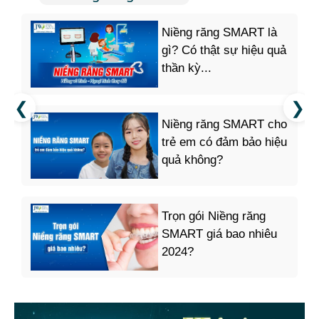
Niềng răng SMART là
gì? Có thật sự hiệu quả
thần kỳ...
Niềng răng SMART cho
trẻ em có đảm bảo hiệu
quả không?
Trọn gói Niềng răng
SMART giá bao nhiêu
2024?