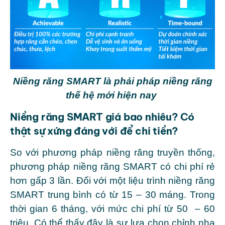
Niềng răng SMART là phải pháp niềng răng
thế hệ mới hiện nay
Niềng răng SMART giá bao nhiêu? C
ó
thật sự xứng đáng với để chi tiền?
So với phương pháp niềng răng truyền thống,
phương pháp niềng răng SMART có chi phí rẻ
hơn gấp 3 lần. Đối với một liệu trình niềng răng
SMART trung bình có từ 15 – 30 máng. Trong
thời gian 6 tháng, với mức chi phí từ 50 – 60
triệu. Có thể thấy đây là sự lựa chọn chỉnh nha