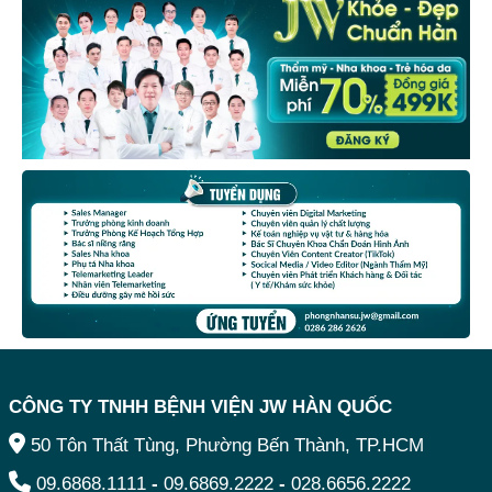
CÔNG TY TNHH BỆNH VIỆN JW HÀN QUỐC
50 Tôn Thất Tùng, Phường Bến Thành, TP.HCM
09.6868.1111
-
09.6869.2222
-
028.6656.2222