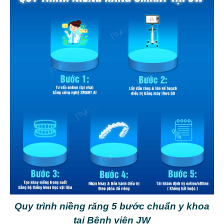
Quy trình niềng răng 5 bước chuẩn y khoa
tại Bệnh viện JW