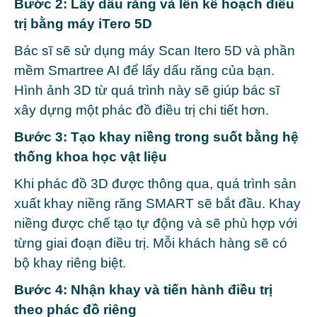
Bước 2: Lấy dấu răng và lên kế hoạch điều
trị bằng máy iTero 5D
Bác sĩ sẽ sử dụng máy Scan Itero 5D và phần
mềm Smartree AI để lấy dấu răng của bạn.
Hình ảnh 3D từ quá trình này sẽ giúp bác sĩ
xây dựng một phác đồ điều trị chi tiết hơn.
Bước 3: Tạo khay niềng trong suốt bằng hệ
thống khoa học vật liệu
Khi phác đồ 3D được thông qua, quá trình sản
xuất khay niềng răng SMART sẽ bắt đầu. Khay
niềng được chế tạo tự động và sẽ phù hợp với
từng giai đoạn điều trị. Mỗi khách hàng sẽ có
bộ khay riêng biệt.
Bước 4: Nhận khay và tiến hành điều trị
theo phác đồ riêng