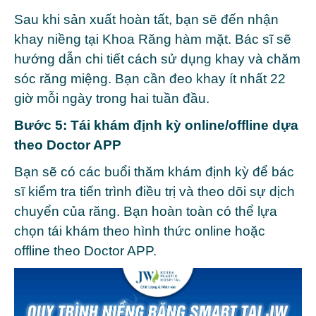
Sau khi sản xuất hoàn tất, bạn sẽ đến nhận
khay niềng tại Khoa Răng hàm mặt. Bác sĩ sẽ
hướng dẫn chi tiết cách sử dụng khay và chăm
sóc răng miệng. Bạn cần đeo khay ít nhất 22
giờ mỗi ngày trong hai tuần đầu.
Bước 5: Tái khám định kỳ online/offline dựa
theo Doctor APP
Bạn sẽ có các buổi thăm khám định kỳ để bác
sĩ kiểm tra tiến trình điều trị và theo dõi sự dịch
chuyển của răng. Bạn hoàn toàn có thể lựa
chọn tái khám theo hình thức online hoặc
offline theo Doctor APP.