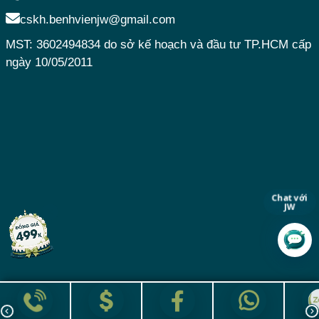
cskh.benhvienjw@gmail.com
MST: 3602494834 do sở kế hoạch và đầu tư TP.HCM cấp
ngày 10/05/2011
Chat với
JW