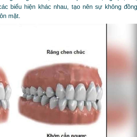
 các biểu hiện khác nhau, tạo nên sự không đồn
uôn mặt.