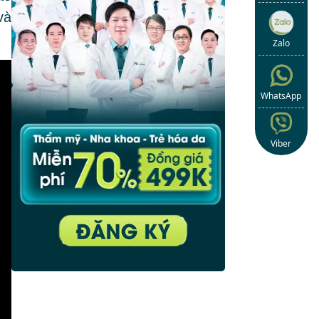
và
Zalo
WhatsApp
Viber