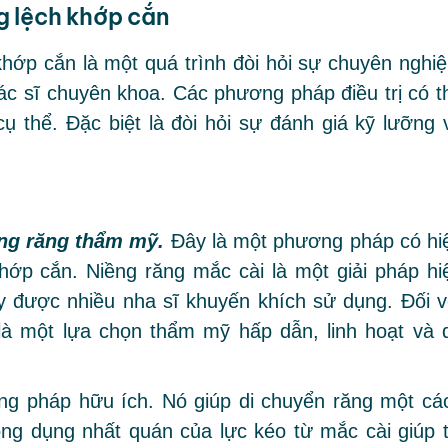
g lệch khớp cắn
khớp cắn là một quá trình đòi hỏi sự chuyên nghiệ
ác sĩ chuyên khoa. Các phương pháp điều trị có t
ụ thể. Đặc biệt là đòi hỏi sự đánh giá kỹ lưỡng 
ng răng thẩm mỹ.
Đây là một phương pháp có hi
 khớp cắn. Niềng răng mắc cài là một giải pháp hi
y được nhiều nha sĩ khuyến khích sử dụng. Đối v
 là một lựa chọn thẩm mỹ hấp dẫn, linh hoạt và 
g pháp hữu ích. Nó giúp di chuyển răng một cá
ng dụng nhất quán của lực kéo từ mắc cài giúp t