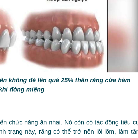
rên không đè lên quá 25% thân răng cửa hàm
khi đóng miệng
ến chức năng ăn nhai. Nó còn có tác động tiêu c
h trạng này, răng có thể trở nên lồi lõm, làm tă