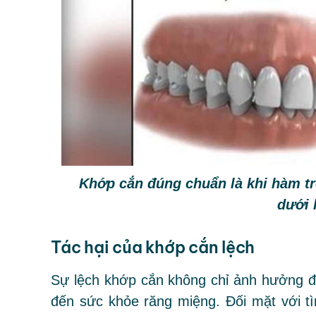
Khớp cắn đúng chuẩn là khi hàm t
dưới 
Tác hại của khớp cắn lệch
Sự lệch khớp cắn không chỉ ảnh hưởng đ
đến sức khỏe răng miệng. Đối mặt với tìn