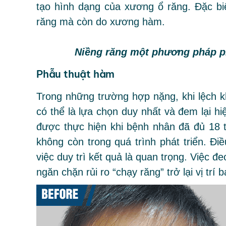
tạo hình dạng của xương ổ răng. Đặc bi
răng mà còn do xương hàm.
Niềng răng một phương pháp p
Phẫu thuật hàm
Trong những trường hợp nặng, khi lệch 
có thể là lựa chọn duy nhất và đem lại h
được thực hiện khi bệnh nhân đã đủ 18 t
không còn trong quá trình phát triển. Điều
việc duy trì kết quả là quan trọng. Việc 
ngăn chặn rủi ro “chạy răng” trở lại vị trí 