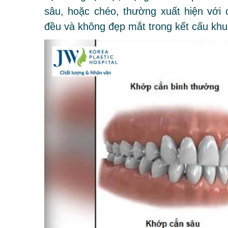
sâu, hoặc chéo, thường xuất hiện với
đều và không đẹp mắt trong kết cấu kh