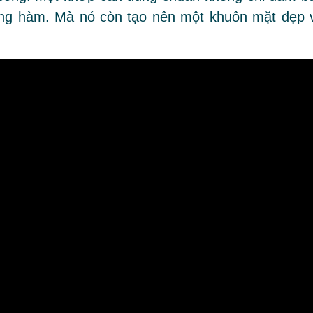
ơng hàm. Mà nó còn tạo nên một khuôn mặt đẹp 