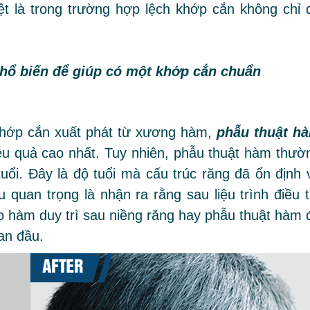
ệt là trong trường hợp lệch khớp cắn không chỉ 
hổ biến để giúp có một khớp cắn chuẩn
khớp cắn xuất phát từ xương hàm,
phẫu thuật h
iệu quả cao nhất. Tuy nhiên, phẫu thuật hàm thườ
uổi. Đây là độ tuổi mà cấu trúc răng đã ổn định 
 quan trọng là nhận ra rằng sau liệu trình điều tr
đeo hàm duy trì sau niềng răng hay phẫu thuật hàm 
ban đầu.