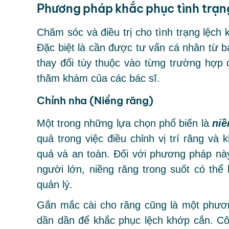
Phương pháp khắc phục tình trạn
Chăm sóc và điều trị cho tình trạng lệch 
Đặc biệt là cần được tư vấn cá nhân từ b
thay đổi tùy thuộc vào từng trường hợp c
thăm khám của các bác sĩ.
Chỉnh nha (Niềng răng)
Một trong những lựa chọn phổ biến là
niề
quả trong việc điều chỉnh vị trí răng và
quả và an toàn. Đối với phương pháp nà
người lớn, niềng răng trong suốt có thể
quản lý.
Gắn mắc cài cho răng cũng là một phươn
dần dần để khắc phục lệch khớp cắn. Cô