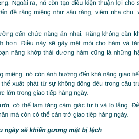
ng. Ngoài ra, nó còn tạo điều kiện thuận lợi cho 
 vấn đề răng miệng như sâu răng, viêm nha chu, 
ưởng đến chức năng ăn nhai. Răng không cắn kh
h hơn. Điều này sẽ gây mệt mỏi cho hàm và tă
 loạn năng khớp thái dương hàm cũng là những h
ng miệng, nó còn ảnh hưởng đến khả năng giao tiế
thể xuất phát từ sự không đồng đều trong cấu tr
c lớn trong giao tiếp hàng ngày.
ời, có thể làm tăng cảm giác tự ti và lo lắng. Đi
ân mà còn có thể cản trở giao tiếp hàng ngày.
u ngày sẽ khiến gương mặt bị lệch