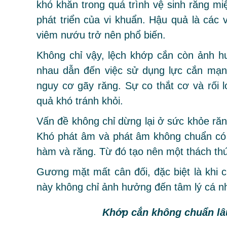
khó khăn trong quá trình vệ sinh răng miệ
phát triển của vi khuẩn. Hậu quả là các
viêm nướu trở nên phổ biến.
Không chỉ vậy, lệch khớp cắn còn ảnh h
nhau dẫn đến việc sử dụng lực cắn mạn
nguy cơ gãy răng. Sự co thắt cơ và rối
quả khó tránh khỏi.
Vấn đề không chỉ dừng lại ở sức khỏe ră
Khó phát âm và phát âm không chuẩn có 
hàm và răng. Từ đó tạo nên một thách thứ
Gương mặt mất cân đối, đặc biệt là khi cư
này không chỉ ảnh hưởng đến tâm lý cá nh
Khớp cắn không chuẩn lâ