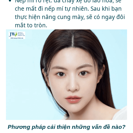
Nếp mí rõ rệt: da chảy xệ do lão hóa, sẽ
che mất đi nếp mí tự nhiên. Sau khi bạn
thực hiện nâng cung mày, sẽ có ngay đôi
mắt to tròn.
Phương pháp cải thiện những vấn đề nào?