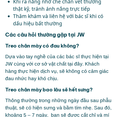
Khi ra nắng nhớ che chắn vết thương
thật kỹ, tránh ánh nắng trực tiếp
Thăm khám và liên hệ với bác sĩ khi có
dấu hiệu bất thường
Các câu hỏi thường gặp tại JW
Treo chân mày có đau không?
Dựa vào tay nghề của các bác sĩ thực hiện tại
JW cùng với cơ sở vật chất tại đây. Khách
hàng thực hiện dịch vụ, sẽ không có cảm giác
đau nhức hay khó chịu.
Treo chân mày bao lâu sẽ hết sưng?
Thông thường trong những ngày đầu sau phẫu
thuật, sẽ có hiện sưng và bầm tím nhẹ. Sau đó,
khoảng 5 – 7 ngày, bạn sẽ được cắt chỉ và mí