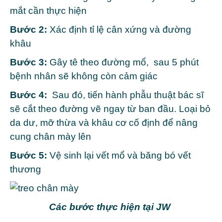
mắt cần thực hiện
Bước 2:
Xác định tỉ lệ cân xứng và đường
khâu
Bước 3:
Gây tê theo đường mổ, sau 5 phút
bệnh nhân sẽ không còn cảm giác
Bước 4:
Sau đó, tiến hành phẫu thuật bác sĩ
sẽ cắt theo đường vẽ ngay từ ban đầu. Loại bỏ
da dư, mỡ thừa và khâu cơ cố định để nâng
cung chân mày lên
Bước 5:
Vệ sinh lại vết mổ và băng bó vết
thương
Các bước thực hiện tại JW