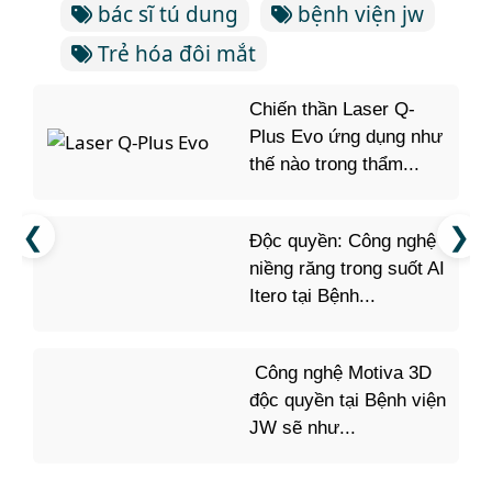
bác sĩ tú dung
bệnh viện jw
Trẻ hóa đôi mắt
Chiến thần Laser Q-
Plus Evo ứng dụng như
thế nào trong thẩm...
Độc quyền: Công nghệ
niềng răng trong suốt AI
Itero tại Bệnh...
Công nghệ Motiva 3D
độc quyền tại Bệnh viện
JW sẽ như...