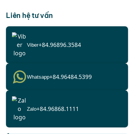
Liên hệ tư vấn
+84.96896.3584
Viber
+84.96484.5399
Whatsapp
+84.96868.1111
Zalo