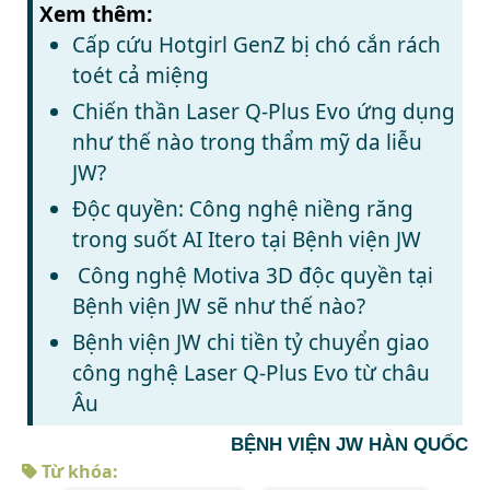
Xem thêm:
Cấp cứu Hotgirl GenZ bị chó cắn rách
toét cả miệng
Chiến thần Laser Q-Plus Evo ứng dụng
như thế nào trong thẩm mỹ da liễu
JW?
Độc quyền: Công nghệ niềng răng
trong suốt AI Itero tại Bệnh viện JW
Công nghệ Motiva 3D độc quyền tại
Bệnh viện JW sẽ như thế nào?
Bệnh viện JW chi tiền tỷ chuyển giao
công nghệ Laser Q-Plus Evo từ châu
Âu
BỆNH VIỆN JW HÀN QUỐC
Từ khóa: