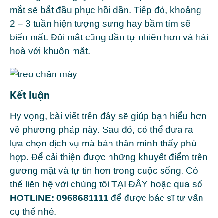
mắt sẽ bắt đầu phục hồi dần. Tiếp đó, khoảng
2 – 3 tuần hiện tượng sưng hay bầm tím sẽ
biến mất. Đôi mắt cũng dần tự nhiên hơn và hài
hoà với khuôn mặt.
Kết luận
Hy vọng, bài viết trên đây sẽ giúp bạn hiểu hơn
về phương pháp này. Sau đó, có thể đưa ra
lựa chọn dịch vụ mà bản thân mình thấy phù
hợp. Để cải thiện được những khuyết điểm trên
gương mặt và tự tin hơn trong cuộc sống. Có
thể liên hệ với chúng tôi TẠI ĐÂY hoặc qua số
HOTLINE: 0968681111
để được bác sĩ tư vấn
cụ thể nhé.