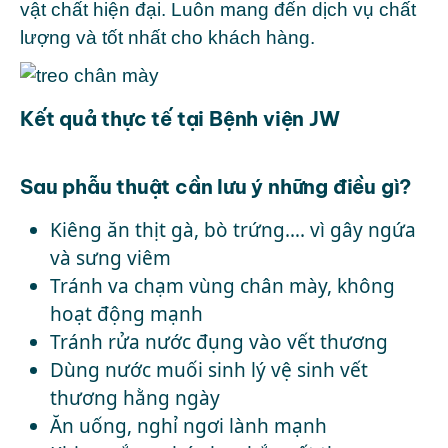
vật chất hiện đại. Luôn mang đến dịch vụ chất
lượng và tốt nhất cho khách hàng.
Kết quả thực tế tại Bệnh viện JW
Sau phẫu thuật cần lưu ý những điều gì?
Kiêng ăn thịt gà, bò trứng…. vì gây ngứa
và sưng viêm
Tránh va chạm vùng chân mày, không
hoạt động mạnh
Tránh rửa nước đụng vào vết thương
Dùng nước muối sinh lý vệ sinh vết
thương hằng ngày
Ăn uống, nghỉ ngơi lành mạnh