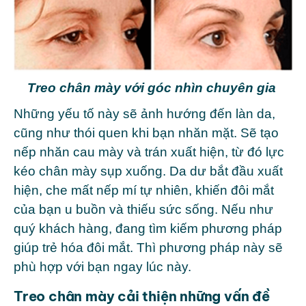
Treo chân mày với góc nhìn chuyên gia
Những yếu tố này sẽ ảnh hướng đến làn da,
cũng như thói quen khi bạn nhăn mặt. Sẽ tạo
nếp nhăn cau mày và trán xuất hiện, từ đó lực
kéo chân mày sụp xuống. Da dư bắt đầu xuất
hiện, che mất nếp mí tự nhiên, khiến đôi mắt
của bạn u buồn và thiếu sức sống. Nếu như
quý khách hàng, đang tìm kiếm phương pháp
giúp trẻ hóa đôi mắt. Thì phương pháp này sẽ
phù hợp với bạn ngay lúc này.
Treo chân mày cải thiện những vấn đề