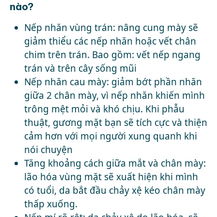
nào?
Nếp nhăn vùng trán: nâng cung mày sẽ
giảm thiểu các nếp nhăn hoặc vết chân
chim trên trán. Bao gồm: vết nếp ngang
trán và trên cây sống mũi
Nếp nhăn cau mày: giảm bớt phần nhăn
giữa 2 chân mày, vì nếp nhăn khiến mình
trông mệt mỏi và khó chịu. Khi phẫu
thuật, gương mặt bạn sẽ tích cực và thiện
cảm hơn với mọi người xung quanh khi
nói chuyện
Tăng khoảng cách giữa mắt và chân mày:
lão hóa vùng mặt sẽ xuất hiện khi mình
có tuổi, da bắt đầu chảy xệ kéo chân mày
thấp xuống.