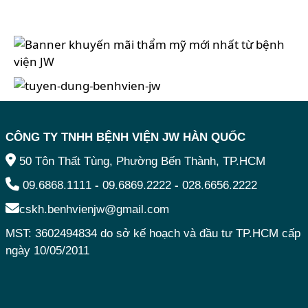
CÔNG TY TNHH BỆNH VIỆN JW HÀN QUỐC
50 Tôn Thất Tùng, Phường Bến Thành, TP.HCM
09.6868.1111
-
09.6869.2222
-
028.6656.2222
cskh.benhvienjw@gmail.com
MST: 3602494834 do sở kế hoạch và đầu tư TP.HCM cấp
ngày 10/05/2011