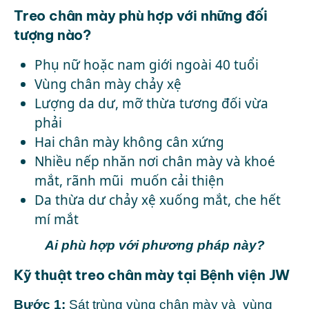
Treo chân mày phù hợp với những đối
tượng nào?
Phụ nữ hoặc nam giới ngoài 40 tuổi
Vùng chân mày chảy xệ
Lượng da dư, mỡ thừa tương đối vừa
phải
Hai chân mày không cân xứng
Nhiều nếp nhăn nơi chân mày và khoé
mắt, rãnh mũi muốn cải thiện
Da thừa dư chảy xệ xuống mắt, che hết
mí mắt
Ai phù hợp với phương pháp này?
Kỹ thuật treo chân mày tại Bệnh viện JW
Bước 1:
Sát trùng vùng chân mày và vùng