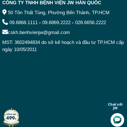
CÔNG TY TNHH BỆNH VIỆN JW HÀN QUỐC
50 Tôn Thất Tùng, Phường Bến Thành, TP.HCM
09.6868.1111
-
09.6869.2222
-
028.6656.2222
cskh.benhvienjw@gmail.com
MST: 3602494834 do sở kế hoạch và đầu tư TP.HCM cấp
ngày 10/05/2011
Chat với
JW