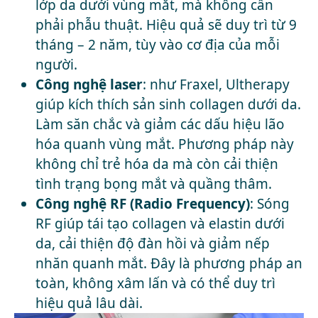
lớp da dưới vùng mắt, mà không cần
phải phẫu thuật. Hiệu quả sẽ duy trì từ 9
tháng – 2 năm, tùy vào cơ địa của mỗi
người.
Công nghệ laser
: như Fraxel, Ultherapy
giúp kích thích sản sinh collagen dưới da.
Làm săn chắc và giảm các dấu hiệu lão
hóa quanh vùng mắt. Phương pháp này
không chỉ trẻ hóa da mà còn cải thiện
tình trạng bọng mắt và quầng thâm.
Công nghệ RF (Radio Frequency)
: Sóng
RF giúp tái tạo collagen và elastin dưới
da, cải thiện độ đàn hồi và giảm nếp
nhăn quanh mắt. Đây là phương pháp an
toàn, không xâm lấn và có thể duy trì
hiệu quả lâu dài.