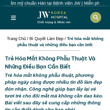
ẩn Hàn tại Bệnh viện JW | Miễn phí đến 70%: Thẩm mỹ /
≡
Trang Chủ
/
Bí Quyết Làm Đẹp
/
Trẻ hóa mắt không
phẫu thuật và những điều bạn cần biết
Trẻ Hóa Mắt Không Phẫu Thuật Và
Những Điều Bạn Cần Biết
Trẻ hóa mắt không phẫu thuật, phương
pháp ngày càng được nhiều tín đồ làm đẹp
đón nhận. Công nghệ giúp bạn lấy lại vẻ
tươi trẻ cho đôi mắt mà không cần dao kéo.
Bài viết sau đây sẽ cung cấp những thông
tin cần thiết dành cho bạn nhé!