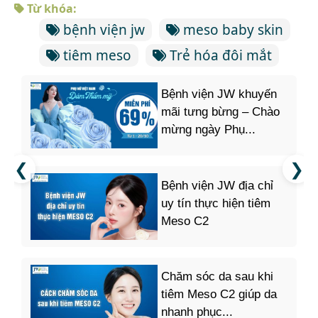
Từ khóa:
bệnh viện jw
meso baby skin
tiêm meso
Trẻ hóa đôi mắt
Bệnh viện JW khuyến
mãi tưng bừng – Chào
mừng ngày Phụ...
Bệnh viện JW địa chỉ
uy tín thực hiện tiêm
Meso C2
Chăm sóc da sau khi
tiêm Meso C2 giúp da
nhanh phục...