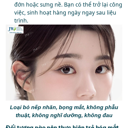
đớn hoặc sưng nề. Bạn có thể trở lại công
việc, sinh hoạt hàng ngày ngay sau liệu
trình.
Loại bỏ nếp nhăn, bọng mắt, không phẫu
thuật, không nghĩ dưỡng, không đau
Đối tượng nào nên thực hiện trẻ hóa mắt