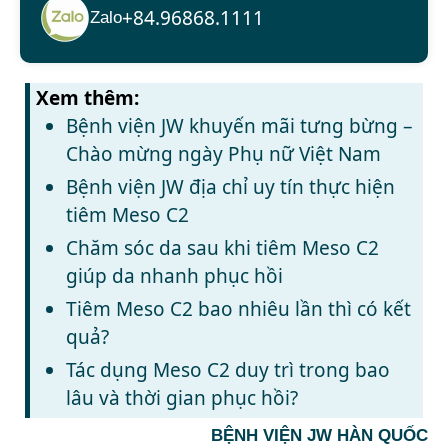
+84.96868.1111
Zalo
Xem thêm:
Bệnh viện JW khuyến mãi tưng bừng –
Chào mừng ngày Phụ nữ Việt Nam
Bệnh viện JW địa chỉ uy tín thực hiện
tiêm Meso C2
Chăm sóc da sau khi tiêm Meso C2
giúp da nhanh phục hồi
Tiêm Meso C2 bao nhiêu lần thì có kết
quả?
Tác dụng Meso C2 duy trì trong bao
lâu và thời gian phục hồi?
BỆNH VIỆN JW HÀN QUỐC