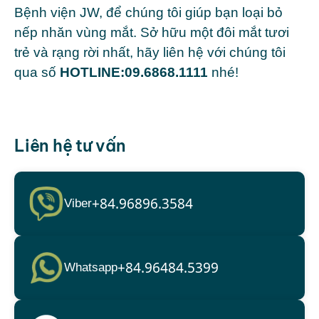
Bệnh viện JW, để chúng tôi giúp bạn loại bỏ
nếp nhăn vùng mắt. Sở hữu một đôi mắt tươi
trẻ và rạng rời nhất, hãy liên hệ với chúng tôi
qua số
HOTLINE:
09.6868.1111
nhé!
Liên hệ tư vấn
+84.96896.3584
Viber
+84.96484.5399
Whatsapp