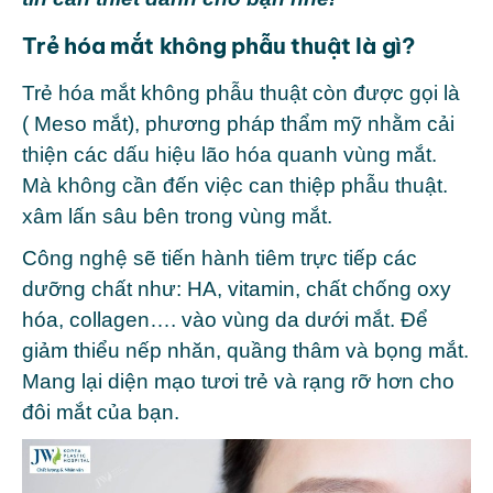
Trẻ hóa mắt không phẫu thuật là gì?
Trẻ hóa mắt không phẫu thuật còn được gọi là
( Meso mắt), phương pháp thẩm mỹ nhằm cải
thiện các dấu hiệu lão hóa quanh vùng mắt.
Mà không cần đến việc can thiệp phẫu thuật.
xâm lấn sâu bên trong vùng mắt.
Công nghệ sẽ tiến hành tiêm trực tiếp các
dưỡng chất như: HA, vitamin, chất chống oxy
hóa, collagen…. vào vùng da dưới mắt. Để
giảm thiểu nếp nhăn, quầng thâm và bọng mắt.
Mang lại diện mạo tươi trẻ và rạng rỡ hơn cho
đôi mắt của bạn.