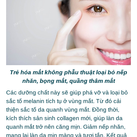
Trẻ hóa mắt không phẫu thuật loại bỏ nếp
nhăn, bọng mắt, quầng thâm mắt
Các dưỡng chất này sẽ giúp phá vỡ và loại bỏ
sắc tố melanin tích tụ ở vùng mắt. Từ đó cải
thiện sắc tố da quanh vùng mắt. Đồng thời,
kích thích sản sinh collagen mới, giúp làn da
quanh mắt trở nên căng mịn. Giảm nếp nhăn,
mang lại làn da mịn màng và tươi tắn. Kết quả