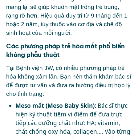
mang lại sẽ giúp khuôn mặt trông trẻ trung,
rạng rỡ hơn. Hiệu quả duy trì từ 9 tháng đến 1
hoặc 2 năm, tùy thuộc vào cơ địa và chế độ
sinh hoạt của mỗi người.
Các phương pháp trẻ hóa mắt phổ biến
không phẫu thuật
Tại Bệnh viện JW, có nhiều phương pháp trẻ
hóa không xâm lấn. Bạn nên thăm khám bác sĩ
để được tư vấn và đưa ra hướng điều trị hợp lý
cho tình trạng.
Meso mắt (Meso Baby Skin):
Bác sĩ thực
hiện kỹ thuật tiêm vi điểm để đưa trực
tiếp các dưỡng chất như: HA; vitamin,
chất chống oxy hóa, collagen…. Vào từng