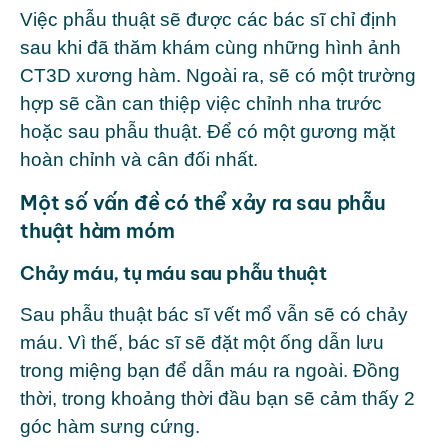
Việc phẫu thuật sẽ được các bác sĩ chỉ định
sau khi đã thăm khám cùng những hình ảnh
CT3D xương hàm. Ngoài ra, sẽ có một trường
hợp sẽ cần can thiệp việc chỉnh nha trước
hoặc sau phẫu thuật. Để có một gương mặt
hoàn chỉnh và cân đối nhất.
Một số vấn đề có thể xảy ra sau phẫu
thuật hàm móm
Chảy máu, tụ máu sau phẫu thuật
Sau phẫu thuật bác sĩ vết mổ vẫn sẽ có chảy
máu. Vì thế, bác sĩ sẽ đặt một ống dẫn lưu
trong miệng bạn để dẫn máu ra ngoài. Đồng
thời, trong khoảng thời đầu bạn sẽ cảm thấy 2
góc hàm sưng cứng.