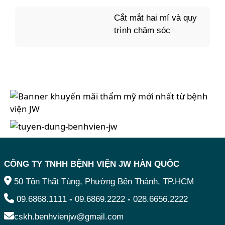
Cắt mắt hai mí và quy
trình chăm sóc
CÔNG TY TNHH BỆNH VIỆN JW HÀN QUỐC
50 Tôn Thất Tùng, Phường Bến Thành, TP.HCM
09.6868.1111
-
09.6869.2222
-
028.6656.2222
cskh.benhvienjw@gmail.com