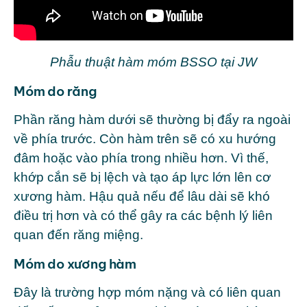
Phẫu thuật hàm móm BSSO tại JW
Móm do răng
Phần răng hàm dưới sẽ thường bị đẩy ra ngoài
về phía trước. Còn hàm trên sẽ có xu hướng
đâm hoặc vào phía trong nhiều hơn. Vì thế,
khớp cắn sẽ bị lệch và tạo áp lực lớn lên cơ
xương hàm. Hậu quả nếu để lâu dài sẽ khó
điều trị hơn và có thể gây ra các bệnh lý liên
quan đến răng miệng.
Móm do xương hàm
Đây là trường hợp móm nặng và có liên quan