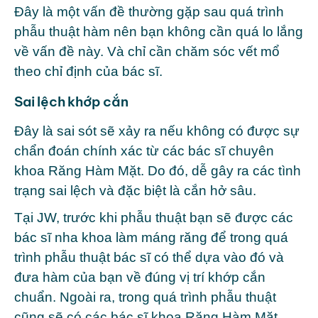
Đây là một vấn đề thường gặp sau quá trình
phẫu thuật hàm nên bạn không cần quá lo lắng
về vấn đề này. Và chỉ cần chăm sóc vết mổ
theo chỉ định của bác sĩ.
Sai lệch khớp cắn
Đây là sai sót sẽ xảy ra nếu không có được sự
chẩn đoán chính xác từ các bác sĩ chuyên
khoa Răng Hàm Mặt. Do đó, dễ gây ra các tình
trạng sai lệch và đặc biệt là cắn hở sâu.
Tại JW, trước khi phẫu thuật bạn sẽ được các
bác sĩ nha khoa làm máng răng để trong quá
trình phẫu thuật bác sĩ có thể dựa vào đó và
đưa hàm của bạn về đúng vị trí khớp cắn
chuẩn. Ngoài ra, trong quá trình phẫu thuật
cũng sẽ có các bác sĩ khoa Răng Hàm Mặt