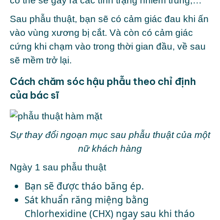
có thể sẽ gây ra các tình trạng nhiễm trùng,…
Sau phẫu thuật, bạn sẽ có cảm giác đau khi ấn
vào vùng xương bị cắt. Và còn có cảm giác
cứng khi chạm vào trong thời gian đầu, về sau
sẽ mềm trở lại.
Cách chăm sóc hậu phẫu theo chỉ định
của bác sĩ
Sự thay đổi ngoạn mục sau phẫu thuật của một
nữ khách hàng
Ngày 1 sau phẫu thuật
Bạn sẽ được tháo băng ép.
Sát khuẩn răng miệng bằng
Chlorhexidine (CHX) ngay sau khi tháo