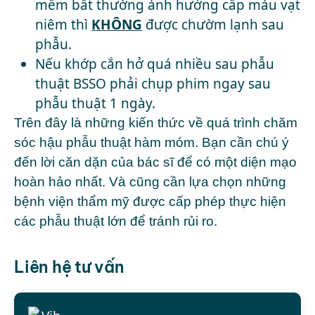
mềm bất thường ảnh hưởng cấp máu vạt
niêm thì
KHÔNG
được chườm lạnh sau
phẫu.
Nếu khớp cắn hở quá nhiều sau phẫu
thuật BSSO phải chụp phim ngay sau
phẫu thuật 1 ngày.
Trên đây là những kiến thức về quá trình chăm
sóc hậu phẫu thuật hàm móm. Bạn cần chú ý
đến lời căn dặn của bác sĩ để có một diện mạo
hoàn hảo nhất. Và cũng cần lựa chọn những
bệnh viện thẩm mỹ được cấp phép thực hiện
các phẫu thuật lớn để tránh rủi ro.
Liên hệ tư vấn