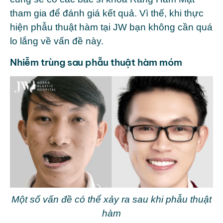
tham gia để đánh giá kết quả. Vì thế, khi thực
hiện phẫu thuật hàm tại JW bạn không cần quá
lo lắng về vấn đề này.
Nhiễm trùng sau phẫu thuật hàm móm
Một số vấn đề có thể xảy ra sau khi phẫu thuật
hàm