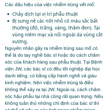
Các dấu hiệu của việc nhiễm trùng vết mổ:
Chảy dịch tại vị trí phẫu thuật
Bị sưng nề các nốt nhỏ có màu sắc bất
thường (đỏ, trắng, vàng, thâm đen). Tại
vùng niêm mạc và nổi ngoài da vùng cắt
xương.
Nguyên nhân gây ra nhiễm trùng sau mổ có
thể là do tay nghề bác sĩ hoặc do cách chăm
sóc của khách hàng sau phẫu thuật. Tại Bệnh
viện JW, các bác sĩ có đều tốt nghiệp đại học
danh tiếng, có bằng cấp hành nghề và giàu
kinh nghiệm. Nên việc nhiễm trùng là điều
không thể xảy ra tại JW. Ngoài ra, cách chăm
sóc hậu phẫu tại nhà cũng rất quan trọng. Nếu
không tuân thủ những chỉ định của bác sĩ thì