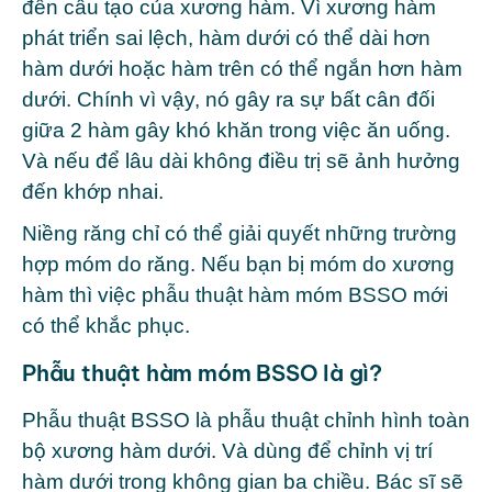
đến cấu tạo của xương hàm. Vì xương hàm
phát triển sai lệch, hàm dưới có thể dài hơn
hàm dưới hoặc hàm trên có thể ngắn hơn hàm
dưới. Chính vì vậy, nó gây ra sự bất cân đối
giữa 2 hàm gây khó khăn trong việc ăn uống.
Và nếu để lâu dài không điều trị sẽ ảnh hưởng
đến khớp nhai.
Niềng răng chỉ có thể giải quyết những trường
hợp móm do răng. Nếu bạn bị móm do xương
hàm thì việc phẫu thuật hàm móm BSSO mới
có thể khắc phục.
Phẫu thuật hàm móm BSSO là gì?
Phẫu thuật BSSO là phẫu thuật chỉnh hình toàn
bộ xương hàm dưới. Và dùng để chỉnh vị trí
hàm dưới trong không gian ba chiều. Bác sĩ sẽ