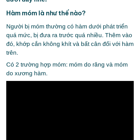
Hàm móm là như thế nào?
Người bị móm thường có hàm dưới phát triển
quá mức, bị đưa ra trước quá nhiều. Thêm vào
đó, khớp cắn không khít và bất cân đối với hàm
trên.
Có 2 trường hợp móm: móm do răng và móm
do xương hàm.