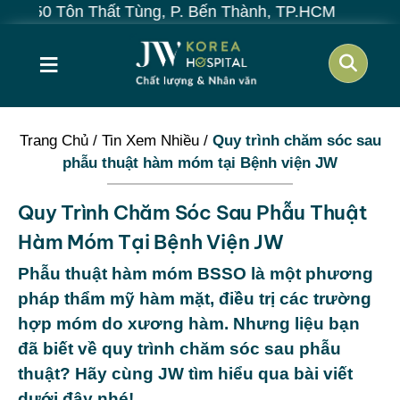
 Tôn Thất Tùng, P. Bến Thành, TP.HCM
≡
Trang Chủ
/
Tin Xem Nhiều
/
Quy trình chăm sóc sau
phẫu thuật hàm móm tại Bệnh viện JW
Quy Trình Chăm Sóc Sau Phẫu Thuật
Hàm Móm Tại Bệnh Viện JW
Phẫu thuật hàm móm BSSO là một phương
pháp thẩm mỹ hàm mặt, điều trị các trường
hợp móm do xương hàm. Nhưng liệu bạn
đã biết về quy trình chăm sóc sau phẫu
thuật? Hãy cùng JW tìm hiểu qua bài viết
dưới đây nhé!