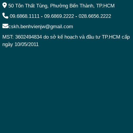
50 Tôn Thất Tùng, Phường Bến Thành, TP.HCM
09.6868.1111
-
09.6869.2222
-
028.6656.2222
cskh.benhvienjw@gmail.com
MST: 3602494834 do sở kế hoạch và đầu tư TP.HCM cấp
ngày 10/05/2011