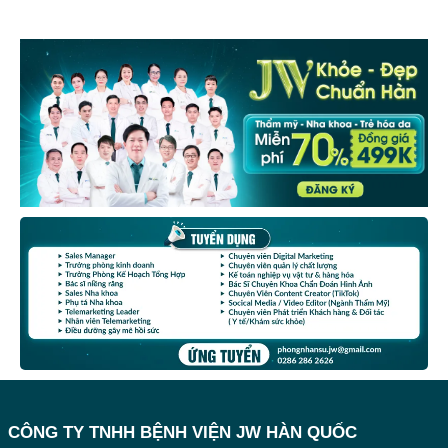
CÔNG TY TNHH BỆNH VIỆN JW HÀN QUỐC