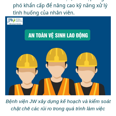
phó khẩn cấp để nâng cao kỹ năng xử lý
tình huống của nhân viên.
Bệnh viện JW xây dựng kế hoạch và kiểm soát
chặt chẽ các rủi ro trong quá trình làm việc