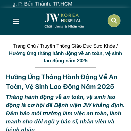
. Bến Thành, TP.HCM
≡
Trang Chủ
/
Truyền Thông Giáo Dục Sức Khỏe
/
Hưởng ứng tháng hành động về an toàn, vệ sinh
lao động năm 2025
Hưởng Ứng Tháng Hành Động Về An
Toàn, Vệ Sinh Lao Động Năm 2025
Tháng hành động về an toàn, vệ sinh lao
động là cơ hội để Bệnh viện JW khẳng định.
Đảm bảo môi trường làm việc an toàn, lành
mạnh cho đội ngũ y bác sĩ, nhân viên và
bệnh nhân.