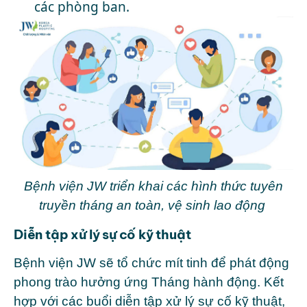
các phòng ban.
Bệnh viện JW triển khai các hình thức tuyên
truyền tháng an toàn, vệ sinh lao động
Diễn tập xử lý sự cố kỹ thuật
Bệnh viện JW sẽ tổ chức mít tinh để phát động
phong trào hưởng ứng Tháng hành động. Kết
hợp với các buổi diễn tập xử lý sự cố kỹ thuật,