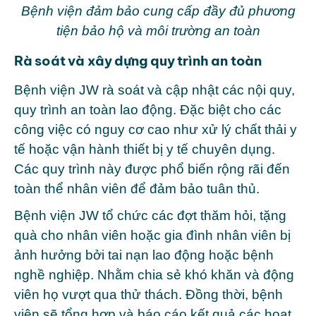
Bệnh viện đảm bảo cung cấp đầy đủ phương
tiện bảo hộ và môi trường an toàn
Rà soát và xây dựng quy trình an toàn
Bệnh viện JW rà soát và cập nhật các nội quy,
quy trình an toàn lao động. Đặc biệt cho các
công việc có nguy cơ cao như xử lý chất thải y
tế hoặc vận hành thiết bị y tế chuyên dụng.
Các quy trình này được phổ biến rộng rãi đến
toàn thể nhân viên để đảm bảo tuân thủ.
Bệnh viện JW tổ chức các đợt thăm hỏi, tặng
quà cho nhân viên hoặc gia đình nhân viên bị
ảnh hưởng bởi tai nạn lao động hoặc bệnh
nghề nghiệp. Nhằm chia sẻ khó khăn và động
viên họ vượt qua thử thách. Đồng thời, bệnh
viện sẽ tổng hợp và báo cáo kết quả các hoạt