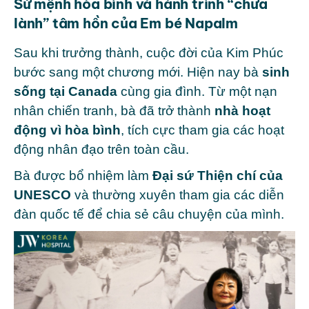
Sứ mệnh hòa bình và hành trình “chữa
lành” tâm hồn của Em bé Napalm
Sau khi trưởng thành, cuộc đời của Kim Phúc
bước sang một chương mới.
Hiện nay bà
sinh
sống tại Canada
cùng gia đình. Từ một nạn
nhân chiến tranh, bà đã trở thành
nhà hoạt
động vì hòa bình
, tích cực tham gia các hoạt
động nhân đạo trên toàn cầu.
Bà được bổ nhiệm làm
Đại sứ Thiện chí của
UNESCO
và thường xuyên tham gia các diễn
đàn quốc tế để chia sẻ câu chuyện của mình.