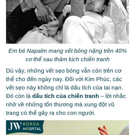
Em bé Napalm mang vết bỏng nặng trên 40%
cơ thể sau thảm kịch chiến tranh
Dù vậy, những vết sẹo bỏng vẫn còn trên cơ
thể cho đến ngày nay.
Đối với Kim Phúc, các
vết sẹo này không chỉ là dấu tích của tai nạn.
Đó còn là
dấu tích của chiến tranh
– lời nhắc
nhở về những tổn thương mà xung đột vũ
trang có thể gây ra cho con người.