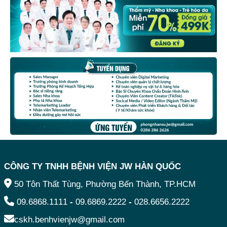
CÔNG TY TNHH BỆNH VIỆN JW HÀN QUỐC
50 Tôn Thất Tùng, Phường Bến Thành, TP.HCM
09.6868.1111
-
09.6869.2222
-
028.6656.2222
cskh.benhvienjw@gmail.com