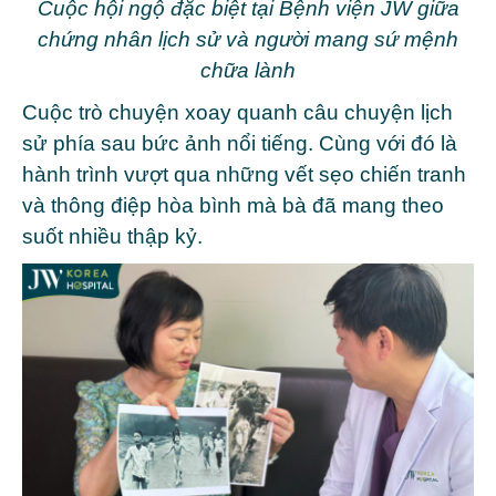
Cuộc hội ngộ đặc biệt tại Bệnh viện JW giữa
chứng nhân lịch sử và người mang sứ mệnh
chữa lành
Cuộc trò chuyện xoay quanh câu chuyện lịch
sử phía sau bức ảnh nổi tiếng. Cùng với đó là
hành trình vượt qua những vết sẹo chiến tranh
và thông điệp hòa bình mà bà đã mang theo
suốt nhiều thập kỷ.