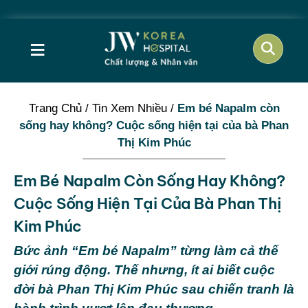
≡
Trang Chủ
/
Tin Xem Nhiều
/
Em bé Napalm còn
sống hay không? Cuộc sống hiện tại của bà Phan
Thị Kim Phúc
Em Bé Napalm Còn Sống Hay Không?
Cuộc Sống Hiện Tại Của Bà Phan Thị
Kim Phúc
Bức ảnh “Em bé Napalm” từng làm cả thế
giới rúng động. Thế nhưng, ít ai biết cuộc
đời bà Phan Thị Kim Phúc sau chiến tranh là