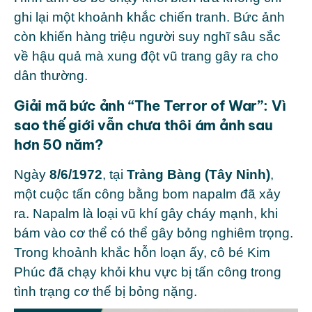
ghi lại một khoảnh khắc chiến tranh. Bức ảnh
còn khiến hàng triệu người suy nghĩ sâu sắc
về hậu quả mà xung đột vũ trang gây ra cho
dân thường.
Giải mã bức ảnh “The Terror of War”: Vì
sao thế giới vẫn chưa thôi ám ảnh sau
hơn 50 năm?
Ngày
8/6/1972
, tại
Trảng Bàng (Tây Ninh)
,
một cuộc tấn công bằng bom napalm đã xảy
ra.
Napalm là loại vũ khí gây cháy mạnh, khi
bám vào cơ thể có thể gây bỏng nghiêm trọng.
Trong khoảnh khắc hỗn loạn ấy, cô bé Kim
Phúc đã chạy khỏi khu vực bị tấn công trong
tình trạng cơ thể bị bỏng nặng.