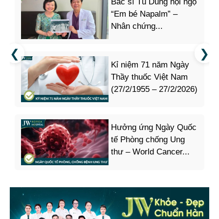
Bác sĩ Tú Dung hội ngộ
“Em bé Napalm” –
Nhân chứng...
Kỉ niệm 71 năm Ngày
Thầy thuốc Việt Nam
(27/2/1955 – 27/2/2026)
Hưởng ứng Ngày Quốc
tế Phòng chống Ung
thư – World Cancer...