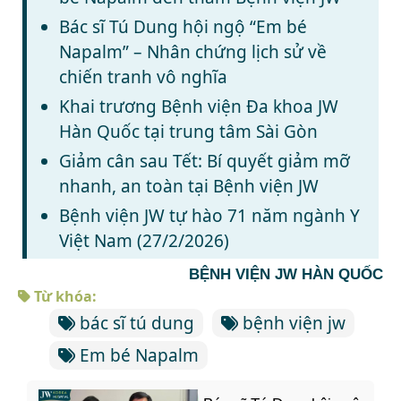
Bác sĩ Tú Dung hội ngộ “Em bé
Napalm” – Nhân chứng lịch sử về
chiến tranh vô nghĩa
Khai trương Bệnh viện Đa khoa JW
Hàn Quốc tại trung tâm Sài Gòn
Giảm cân sau Tết: Bí quyết giảm mỡ
nhanh, an toàn tại Bệnh viện JW
Bệnh viện JW tự hào 71 năm ngành Y
Việt Nam (27/2/2026)
BỆNH VIỆN JW HÀN QUỐC
Từ khóa:
bác sĩ tú dung
bệnh viện jw
Em bé Napalm