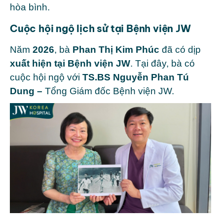
hòa bình.
Cuộc hội ngộ lịch sử tại Bệnh viện JW
Năm
2026
, bà
Phan Thị Kim Phúc
đã có dịp
xuất hiện tại
Bệnh viện JW
.
Tại đây, bà có
cuộc hội ngộ với
TS.BS Nguyễn Phan Tú
Dung –
Tổng Giám đốc Bệnh viện JW.