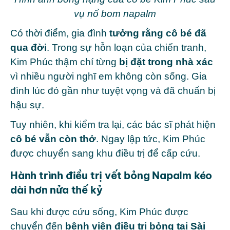
vụ nổ bom napalm
Có thời điểm, gia đình
tưởng rằng cô bé đã
qua đời
. Trong sự hỗn loạn của chiến tranh,
Kim Phúc thậm chí từng
bị đặt trong nhà xác
vì nhiều người nghĩ em không còn sống.
Gia
đình lúc đó gần như tuyệt vọng và đã chuẩn bị
hậu sự.
Tuy nhiên, khi kiểm tra lại, các bác sĩ phát hiện
cô bé vẫn còn thở
. Ngay lập tức, Kim Phúc
được chuyển sang khu điều trị để cấp cứu.
Hành trình điều trị vết bỏng Napalm kéo
dài hơn nửa thế kỷ
Sau khi được cứu sống, Kim Phúc được
chuyển đến
bệnh viện điều trị bỏng tại Sài