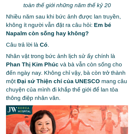
toàn thế giới những năm thế kỷ 20
Nhiều năm sau khi bức ảnh được lan truyền,
không ít người vẫn đặt ra câu hỏi:
Em bé
Napalm còn sống hay không?
Câu trả lời là
Có
.
Nhân vật trong bức ảnh lịch sử ấy chính là
Phan Thị Kim Phúc
và bà v
ẫn còn sống cho
đến ngày nay. Không chỉ vậy, bà còn trở thành
một
Đại sứ Thiện chí của UNESCO
mang câu
chuyện của mình đi khắp thế giới để lan tỏa
thông điệp nhân văn.