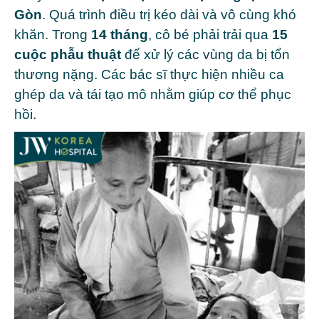
Gòn
.
Quá trình điều trị kéo dài và vô cùng khó
khăn. Trong
14 tháng
, cô bé phải trải qua
15
cuộc phẫu thuật
để xử lý các vùng da bị tổn
thương nặng.
Các bác sĩ thực hiện nhiều ca
ghép da và tái tạo mô nhằm giúp cơ thể phục
hồi.