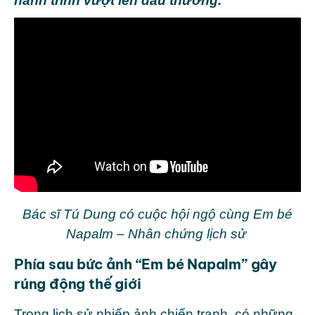
hành trình vượt lên đau thương.
Bác sĩ Tú Dung có cuộc hội ngộ cùng Em bé
Napalm – Nhân chứng lịch sử
Phía sau bức ảnh “Em bé Napalm” gây
rúng động thế giới
Trong lịch sử nhiếp ảnh chiến tranh, có những