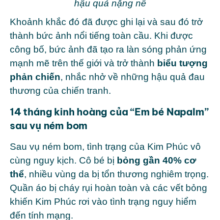
hậu quả nặng nề
Khoảnh khắc đó đã được
ghi lại và sau đó trở
thành bức ảnh nổi tiếng toàn cầu.
Khi được
công bố, bức ảnh đã tạo ra làn sóng phản ứng
mạnh mẽ trên thế giới và trở thành
biểu tượng
phản chiến
, nhắc nhở về những hậu quả đau
thương của chiến tranh.
14 tháng kinh hoàng của “Em bé Napalm”
sau vụ ném bom
Sau vụ ném bom, tình trạng của Kim Phúc vô
cùng nguy kịch. Cô bé bị
bỏng gần 40% cơ
thể
, nhiều vùng da bị tổn thương nghiêm trọng.
Quần áo bị cháy rụi hoàn toàn và các vết bỏng
khiến Kim Phúc rơi vào tình trạng nguy hiểm
đến tính mạng.