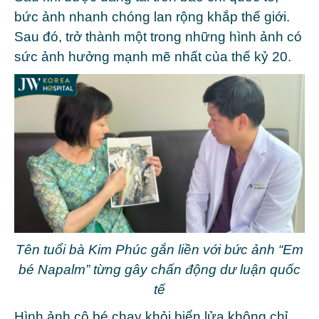
bức ảnh nhanh chóng lan rộng khắp thế giới.
Sau đó, trở thành một trong những hình ảnh có
sức ảnh hưởng mạnh mẽ nhất của thế kỷ 20.
Tên tuổi bà Kim Phúc gắn liền với bức ảnh “Em
bé Napalm” từng gây chấn động dư luận quốc
tế
Hình ảnh cô bé chạy khỏi biển lửa không chỉ