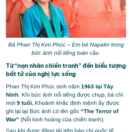
Bà Phan Thị Kim Phúc – Em bé Napalm trong
bức ảnh nổi tiếng toàn cầu
Từ “nạn nhân chiến tranh” đến biểu tượng
bất tử của nghị lực sống
Phan Thị Kim Phúc sinh năm
1963 tại Tây
Ninh
. Khi bức ảnh nổi tiếng được chụp, bà chỉ
mới
9 tuổi.
Khoảnh khắc định mệnh ấy được
ghi lại tại
Bức ảnh có tên gốc
“The Terror of
War”
(Nỗi kinh hoàng của chiến tranh).
Sau khi được đăng tải trên báo chí quốc tế,