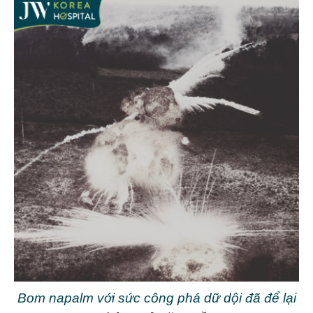
Bom napalm với sức công phá dữ dội đã để lại