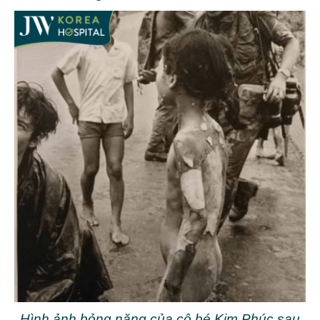
Hình ảnh bỏng nặng của cô bé Kim Phúc sau