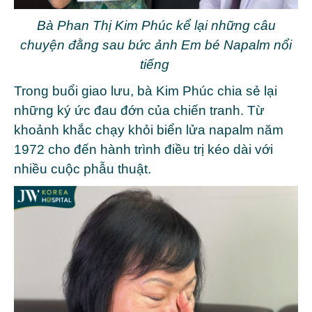
Bà Phan Thị Kim Phúc kể lại những câu
chuyện đằng sau bức ảnh Em bé Napalm nổi
tiếng
Trong buổi giao lưu, bà Kim Phúc chia sẻ lại
những ký ức đau đớn của chiến tranh. Từ
khoảnh khắc chạy khỏi biển lửa napalm năm
1972 cho đến hành trình điều trị kéo dài với
nhiều cuộc phẫu thuật.