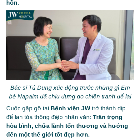
hồn
.
Bác sĩ Tú Dung xúc động trước những gì Em
bé Napalm đã chịu đựng do chiến tranh để lại
Cuộc gặp gỡ tại
Bệnh viện JW
trở thành dịp
để lan tỏa thông điệp nhân văn:
T
rân trọng
hòa bình, chữa lành tổn thương và hướng
đến một thế giới tốt đẹp hơn.