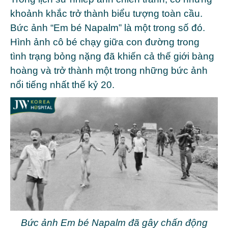
khoảnh khắc trở thành biểu tượng toàn cầu.
Bức ảnh “Em bé Napalm”
là một trong số đó.
Hình ảnh cô bé chạy giữa con đường trong
tình trạng bỏng nặng đã khiến cả thế giới bàng
hoàng và trở thành một trong những bức ảnh
nổi tiếng nhất thế kỷ 20.
Bức ảnh Em bé Napalm đã gây chấn động