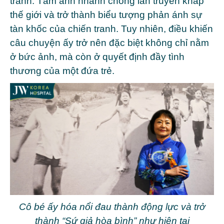
tranh. Tấm ảnh nhanh chóng lan truyền khắp
thế giới và trở thành biểu tượng phản ánh sự
tàn khốc của chiến tranh. Tuy nhiên, điều khiến
câu chuyện ấy trở nên đặc biệt không chỉ nằm
ở bức ảnh, mà còn ở quyết định đầy tình
thương của một đứa trẻ.
Cô bé ấy hóa nổi đau thành động lực và trở
thành “Sứ giả hòa bình” như hiện tại