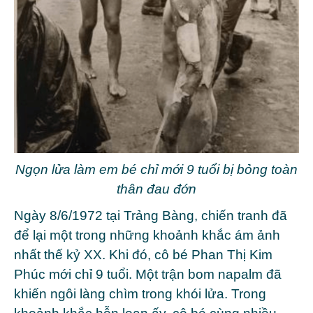
Ngọn lửa làm em bé chỉ mới 9 tuổi bị bỏng toàn
thân đau đớn
Ngày 8/6/1972 tại
Trảng Bàng
, chiến tranh đã
để lại một trong những khoảnh khắc ám ảnh
nhất thế kỷ XX. Khi đó, cô bé
Phan Thị Kim
Phúc
mới chỉ 9 tuổi. Một trận bom napalm đã
khiến ngôi làng chìm trong khói lửa. Trong