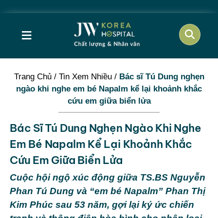
≡
Trang Chủ
/
Tin Xem Nhiều
/
Bác sĩ Tú Dung nghẹn
ngào khi nghe em bé Napalm kể lại khoảnh khắc
cứu em giữa biển lửa
Bác Sĩ Tú Dung Nghẹn Ngào Khi Nghe
Em Bé Napalm Kể Lại Khoảnh Khắc
Cứu Em Giữa Biển Lửa
Cuộc hội ngộ xúc động giữa TS.BS Nguyễn
Phan Tú Dung và “em bé Napalm” Phan Thị
Kim Phúc sau 53 năm, gợi lại ký ức chiến