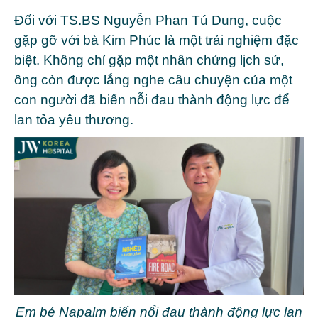
Đối với TS.BS
Nguyễn Phan Tú Dung
, cuộc
gặp gỡ với bà Kim Phúc là một trải nghiệm đặc
biệt. Không chỉ gặp một nhân chứng lịch sử,
ông còn được lắng nghe câu chuyện của một
con người đã biến nỗi đau thành động lực để
lan tỏa yêu thương.
Em bé Napalm biến nổi đau thành động lực lan