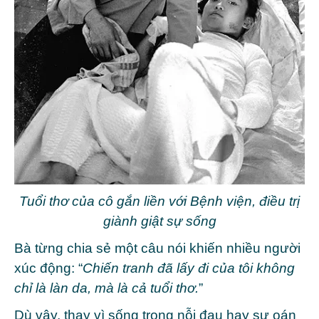
Tuổi thơ của cô gắn liền với Bệnh viện, điều trị
giành giật sự sống
Bà từng chia sẻ một câu nói khiến nhiều người
xúc động: “
Chiến tranh đã lấy đi của tôi không
chỉ là làn da, mà là cả tuổi thơ.
”
Dù vậy, thay vì sống trong nỗi đau hay sự oán