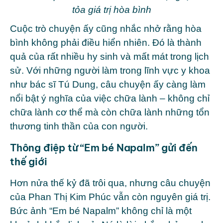
tỏa giá trị hòa bình
Cuộc trò chuyện ấy cũng nhắc nhở rằng hòa
bình không phải điều hiển nhiên. Đó là thành
quả của rất nhiều hy sinh và mất mát trong lịch
sử. Với những người làm trong lĩnh vực y khoa
như bác sĩ Tú Dung, câu chuyện ấy càng làm
nổi bật ý nghĩa của việc chữa lành – không chỉ
chữa lành cơ thể mà còn chữa lành những tổn
thương tinh thần của con người.
Thông điệp từ “Em bé Napalm” gửi đến
thế giới
Hơn nửa thế kỷ đã trôi qua, nhưng câu chuyện
của
Phan Thị Kim Phúc
vẫn còn nguyên giá trị.
Bức ảnh “Em bé Napalm” không chỉ là một