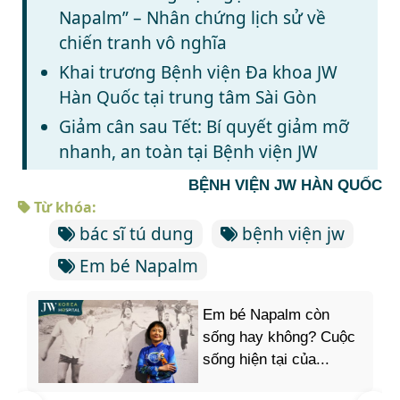
Napalm” – Nhân chứng lịch sử về
chiến tranh vô nghĩa
Khai trương Bệnh viện Đa khoa JW
Hàn Quốc tại trung tâm Sài Gòn
Giảm cân sau Tết: Bí quyết giảm mỡ
nhanh, an toàn tại Bệnh viện JW
BỆNH VIỆN JW HÀN QUỐC
Từ khóa:
bác sĩ tú dung
bệnh viện jw
Em bé Napalm
Em bé Napalm còn
sống hay không? Cuộc
sống hiện tại của...