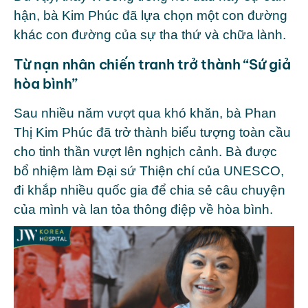
hận, bà Kim Phúc đã lựa chọn một con đường
khác con đường của sự tha thứ và chữa lành.
Từ nạn nhân chiến tranh trở thành “Sứ giả
hòa bình”
Sau nhiều năm vượt qua khó khăn, bà
Phan
Thị Kim Phúc
đã trở thành biểu tượng toàn cầu
cho tinh thần vượt lên nghịch cảnh. Bà được
bổ nhiệm làm Đại sứ Thiện chí của
UNESCO
,
đi khắp nhiều quốc gia để chia sẻ câu chuyện
của mình và lan tỏa thông điệp về hòa bình.