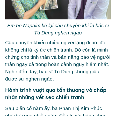
Em bé Napalm kể lại câu chuyện khiến bác sĩ
Tú Dung nghẹn ngào
Câu chuyện khiến nhiều người lặng đi bởi đó
không chỉ là ký ức chiến tranh. Đó còn là minh
chứng cho tình thân và bản năng bảo vệ người
thân ngay cả trong hoàn cảnh nguy hiểm nhất.
Nghe đến đây, bác sĩ Tú Dung không giấu
được sự nghẹn ngào.
Hành trình vượt qua tổn thương và chấp
nhận những vết sẹo chiến tranh
Sau biến cố năm ấy, bà
Phan Thị Kim Phúc
phải trải qua nhiều năm điều trị với hàng chục