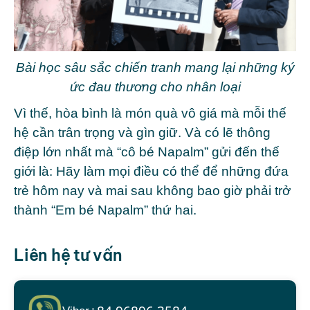
Bài học sâu sắc chiến tranh mang lại những ký
ức đau thương cho nhân loại
Vì thế, hòa bình là món quà vô giá mà mỗi thế
hệ cần trân trọng và gìn giữ. Và có lẽ thông
điệp lớn nhất mà “cô bé Napalm” gửi đến thế
giới là: Hãy làm mọi điều có thể để những đứa
trẻ hôm nay và mai sau không bao giờ phải trở
thành “Em bé Napalm” thứ hai.
Liên hệ tư vấn