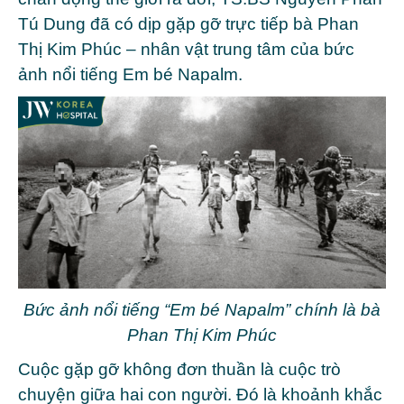
Tú Dung
đã có dịp gặp gỡ trực tiếp bà
Phan
Thị Kim Phúc
– nhân vật trung tâm của bức
ảnh nổi tiếng Em bé
Napalm
.
Bức ảnh nổi tiếng “Em bé Napalm” chính là bà
Phan Thị Kim Phúc
Cuộc gặp gỡ không đơn thuần là cuộc trò
chuyện giữa hai con người. Đó là khoảnh khắc