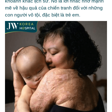
khoảnh khắc lịch sử. Nó là lời nhắc nhở mạnh
mẽ về hậu quả của chiến tranh đối với những
con người vô tội, đặc biệt là trẻ em.