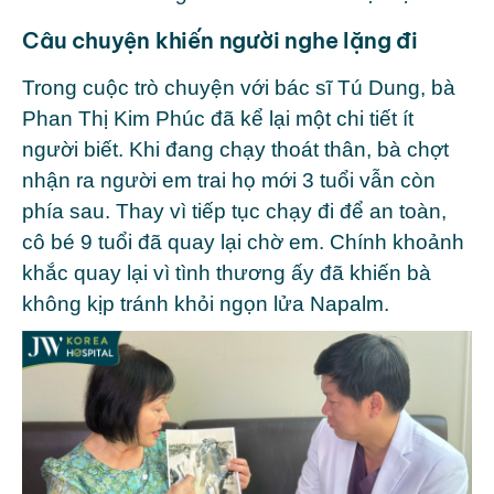
Câu chuyện khiến người nghe lặng đi
Trong cuộc trò chuyện với bác sĩ
Tú Dung
, bà
Phan Thị Kim Phúc
đã kể lại một chi tiết ít
người biết. Khi đang chạy thoát thân, bà chợt
nhận ra người em trai họ mới 3 tuổi vẫn còn
phía sau. Thay vì tiếp tục chạy đi để an toàn,
cô bé 9 tuổi đã quay lại chờ em. Chính khoảnh
khắc quay lại vì tình thương ấy đã khiến bà
không kịp tránh khỏi ngọn lửa Napalm.