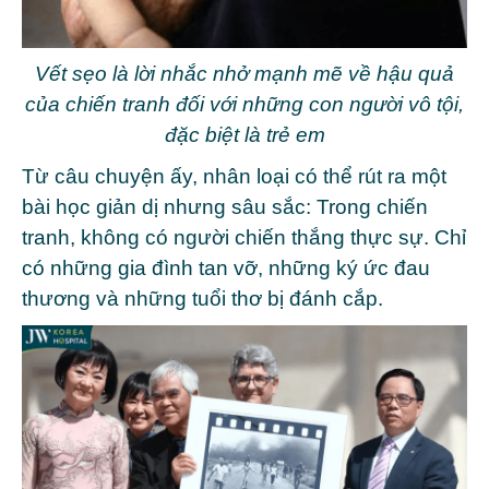
Vết sẹo là lời nhắc nhở mạnh mẽ về hậu quả
của chiến tranh đối với những con người vô tội,
đặc biệt là trẻ em
Từ câu chuyện ấy, nhân loại có thể rút ra một
bài học giản dị nhưng sâu sắc: Trong chiến
tranh, không có người chiến thắng thực sự. Chỉ
có những gia đình tan vỡ, những ký ức đau
thương và những tuổi thơ bị đánh cắp.