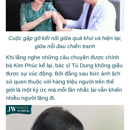
Cuộc gặp gỡ kết nối giữa quá khứ và hiện tại,
giữa nỗi đau chiến tranh
Khi lắng nghe những câu chuyện được chính
bà Kim Phúc kể lại, bác sĩ Tú Dung không giấu
được sự xúc động. Bởi đằng sau bức ảnh lịch
sử quen thuộc với hàng triệu người trên thế
giới là một ký ức mà mỗi lần nhắc lại vẫn khiến
nhiều người lặng đi.