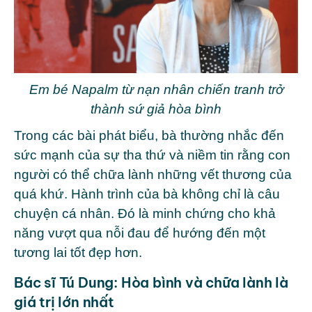
Em bé Napalm từ nạn nhân chiến tranh trở
thành sứ giả hòa bình
Trong các bài phát biểu, bà thường nhắc đến
sức mạnh của sự tha thứ và niềm tin rằng con
người có thể chữa lành những vết thương của
quá khứ. Hành trình của bà không chỉ là câu
chuyện cá nhân. Đó là minh chứng cho khả
năng vượt qua nỗi đau để hướng đến một
tương lai tốt đẹp hơn.
Bác sĩ Tú Dung: Hòa bình và chữa lành là
giá trị lớn nhất