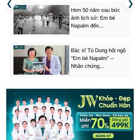
Hơn 50 năm sau bức
ảnh lịch sử: Em bé
Napalm đến...
Bác sĩ Tú Dung hội ngộ
“Em bé Napalm” –
Nhân chứng...