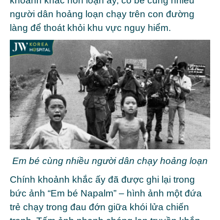
khoảnh khắc hỗn loạn ấy, cô bé cùng nhiều
người dân hoảng loạn chạy trên con đường
làng để thoát khỏi khu vực nguy hiểm.
Em bé cùng nhiều người dân chạy hoảng loạn
Chính khoảnh khắc ấy đã được ghi lại trong
bức ảnh “Em bé Napalm” – hình ảnh một đứa
trẻ chạy trong đau đớn giữa khói lửa chiến