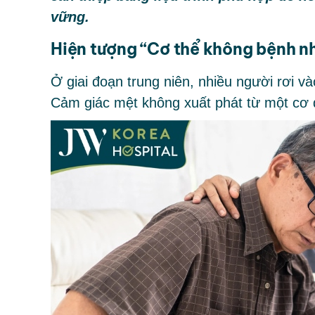
vững.
Hiện tượng
“
Cơ thể không bệnh n
Ở giai đoạn trung niên, nhiều người rơi và
Cảm giác mệt không xuất phát từ một cơ q