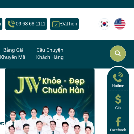
u
09 68 68 1111
Đặt hẹn
Bảng Giá
Câu Chuyện
Khuyến Mãi
Khách Hàng
Hotline
Giá
ợc
Facebook