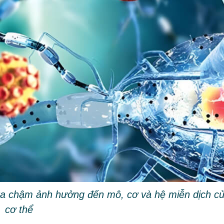
ễn ra chậm ảnh hưởng đến mô, cơ và hệ miễn dịch c
cơ thể