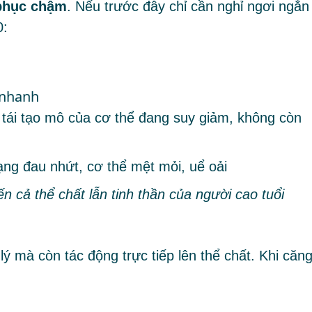
phục chậm
. Nếu trước đây chỉ cần nghỉ ngơi ngắn
0:
 nhanh
tái tạo mô của cơ thể đang suy giảm, không còn
 cả thể chất lẫn tinh thần của người cao tuổi
 mà còn tác động trực tiếp lên thể chất. Khi căn