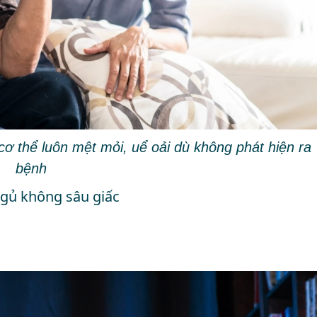
cơ thể luôn mệt mỏi, uể oải dù không phát hiện ra
bệnh
ngủ không sâu giấc