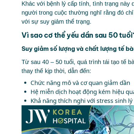
Khác với bệnh lý cấp tính, tình trạng nà
người trong cuộc thường nghĩ rằng đó chỉ
với sự suy giảm thể trạng.
Vì sao cơ thể yếu dần sau 50 tuổi
Suy giảm số lượng và chất lượng tế b
Từ sau 40 – 50 tuổi, quá trình tái tạo tế
thay thế kịp thời, dẫn đến:
Chức năng mô và cơ quan giảm dần
Hệ miễn dịch hoạt động kém hiệu qu
Khả năng thích nghi với stress sinh lý