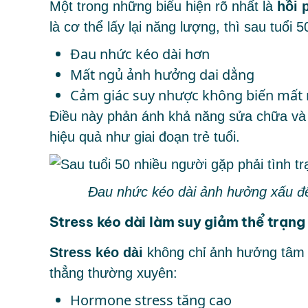
Một trong những biểu hiện rõ nhất là
hồi 
là cơ thể lấy lại năng lượng, thì sau tuổi 5
Đau nhức kéo dài hơn
Mất ngủ ảnh hưởng dai dẳng
Cảm giác suy nhược không biến mất
Điều này phản ánh khả năng sửa chữa và 
hiệu quả như giai đoạn trẻ tuổi.
Đau nhức kéo dài ảnh hưởng xấu đến
Stress kéo dài làm suy giảm thể trạng
Stress kéo dài
không chỉ ảnh hưởng tâm lý
thẳng thường xuyên:
Hormone stress tăng cao