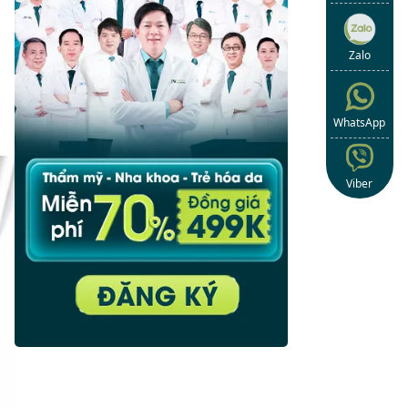
Zalo
WhatsApp
Viber