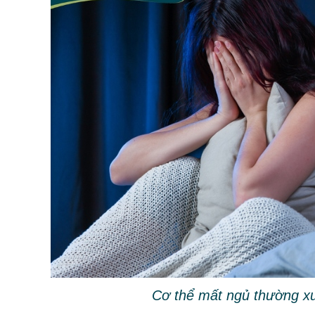
Cơ thể mất ngủ thường x