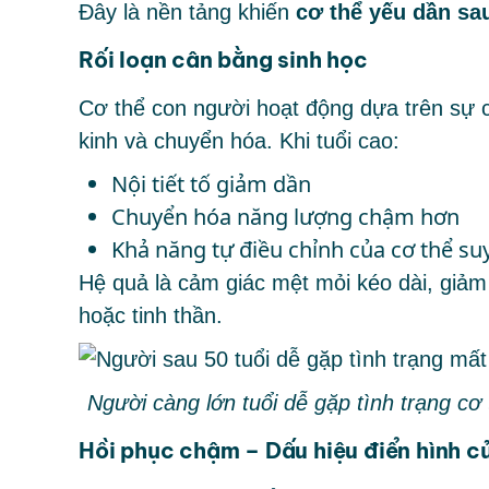
Đây là nền tảng khiến
cơ thể yếu dần sau
Rối loạn cân bằng sinh học
Cơ thể con người hoạt động dựa trên sự câ
kinh và chuyển hóa. Khi tuổi cao:
Nội tiết tố giảm dần
Chuyển hóa năng lượng chậm hơn
Khả năng tự điều chỉnh của cơ thể su
Hệ quả là cảm giác mệt mỏi kéo dài, giảm
hoặc tinh thần.
Người càng lớn tuổi dễ gặp tình trạng cơ
Hồi phục chậm – Dấu hiệu điển hình củ