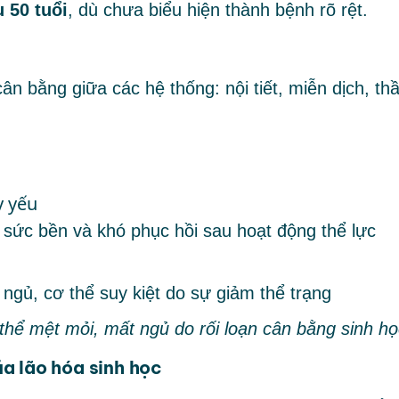
 50 tuổi
, dù chưa biểu hiện thành bệnh rõ rệt.
n bằng giữa các hệ thống: nội tiết, miễn dịch, th
y yếu
 sức bền và khó phục hồi sau hoạt động thể lực
 thể mệt mỏi, mất ngủ do rối loạn cân bằng sinh họ
a lão hóa sinh học