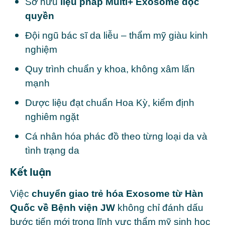
Sở hữu
liệu pháp Multi+ Exosome độc
quyền
Đội ngũ bác sĩ da liễu – thẩm mỹ giàu kinh
nghiệm
Quy trình chuẩn y khoa, không xâm lấn
mạnh
Dược liệu đạt chuẩn Hoa Kỳ, kiểm định
nghiêm ngặt
Cá nhân hóa phác đồ theo từng loại da và
tình trạng da
Kết luận
Việc
chuyển giao trẻ hóa Exosome từ Hàn
Quốc về Bệnh viện JW
không chỉ đánh dấu
bước tiến mới trong lĩnh vực thẩm mỹ sinh học