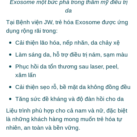
Exosome một bức phá trong thẩm mỹ điều trị
da
Tại Bệnh viện JW, trẻ hóa Exosome được ứng
dụng rộng rãi trong:
Cải thiện lão hóa, nếp nhăn, da chảy xệ
Làm sáng da, hỗ trợ điều trị nám, sạm màu
Phục hồi da tổn thương sau laser, peel,
xâm lấn
Cải thiện sẹo rỗ, bề mặt da không đồng đều
Tăng sức đề kháng và độ đàn hồi cho da
Liệu trình phù hợp cho cả nam và nữ, đặc biệt
là những khách hàng mong muốn trẻ hóa tự
nhiên, an toàn và bền vững.