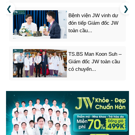
Bệnh viện JW vinh dự
đón tiếp Giám đốc JW
toàn cầu...
TS.BS Man Koon Suh –
Giám đốc JW toàn cầu
có chuyến...