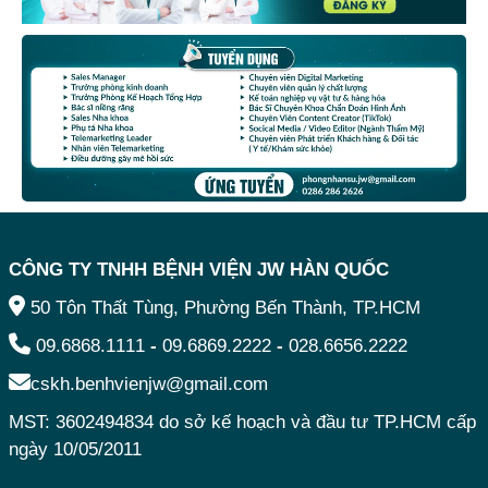
CÔNG TY TNHH BỆNH VIỆN JW HÀN QUỐC
50 Tôn Thất Tùng, Phường Bến Thành, TP.HCM
09.6868.1111
-
09.6869.2222
-
028.6656.2222
cskh.benhvienjw@gmail.com
MST: 3602494834 do sở kế hoạch và đầu tư TP.HCM cấp
ngày 10/05/2011