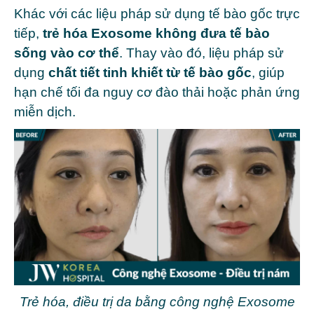
Khác với các liệu pháp sử dụng tế bào gốc trực
tiếp,
trẻ hóa Exosome không đưa tế bào
sống vào cơ thể
. Thay vào đó, liệu pháp sử
dụng
chất tiết tinh khiết từ tế bào gốc
, giúp
hạn chế tối đa nguy cơ đào thải hoặc phản ứng
miễn dịch.
Trẻ hóa, điều trị da bằng công nghệ Exosome