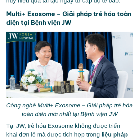
huy hiệu quả tái tạo ngay từ cấp độ tế bào.
Multi+ Exosome – Giải pháp trẻ hóa toàn
diện tại Bệnh viện JW
Công nghệ Multi+ Exosome – Giải pháp trẻ hóa
toàn diện mới nhất tại Bệnh viện JW
Tại JW, trẻ hóa Exosome không được triển
khai đơn lẻ mà được tích hợp trong
liệu pháp