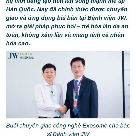
hệ mới đang tạo nên làn sóng mạnh mẽ tại
Hàn Quốc. Nay đã chính thức được chuyển
giao và ứng dụng bài bản tại Bệnh viện JW,
mở ra giải pháp phục hồi – trẻ hóa làn da an
toàn, không xâm lấn và mang tính cá nhân
hóa cao.
Buổi chuyển giao công nghệ Exosome cho bác
sĩ Bệnh viện JW