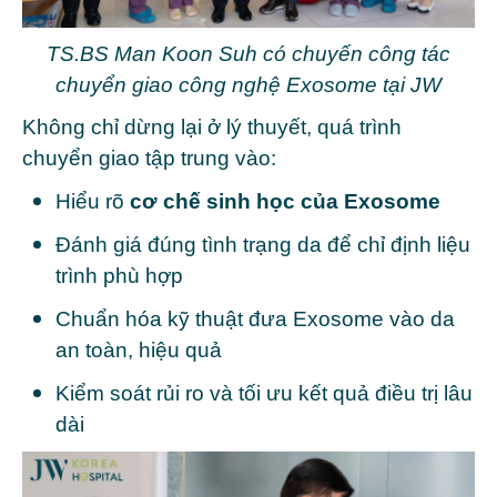
TS.BS Man Koon Suh có chuyến công tác
chuyển giao công nghệ Exosome tại JW
Không chỉ dừng lại ở lý thuyết, quá trình
chuyển giao tập trung vào:
Hiểu rõ
cơ chế sinh học của Exosome
Đánh giá đúng tình trạng da để chỉ định liệu
trình phù hợp
Chuẩn hóa kỹ thuật đưa Exosome vào da
an toàn, hiệu quả
Kiểm soát rủi ro và tối ưu kết quả điều trị lâu
dài