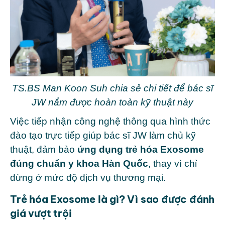
TS.BS Man Koon Suh chia sẻ chi tiết để bác sĩ
JW nắm được hoàn toàn kỹ thuật này
Việc tiếp nhận công nghệ thông qua hình thức
đào tạo trực tiếp giúp bác sĩ JW làm chủ kỹ
thuật, đảm bảo
ứng dụng trẻ hóa Exosome
đúng chuẩn y khoa Hàn Quốc
, thay vì chỉ
dừng ở mức độ dịch vụ thương mại.
Trẻ hóa Exosome là gì? Vì sao được đánh
giá vượt trội