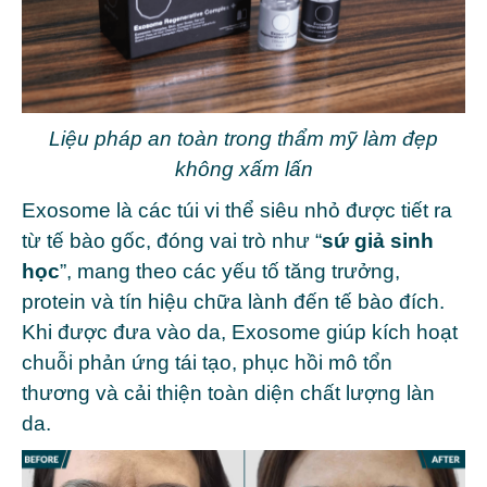
Liệu pháp an toàn trong thẩm mỹ làm đẹp
không xấm lấn
Exosome là các túi vi thể siêu nhỏ được tiết ra
từ tế bào gốc, đóng vai trò như “
sứ giả sinh
học
”, mang theo các yếu tố tăng trưởng,
protein và tín hiệu chữa lành đến tế bào đích.
Khi được đưa vào da, Exosome giúp kích hoạt
chuỗi phản ứng tái tạo, phục hồi mô tổn
thương và cải thiện toàn diện chất lượng làn
da.