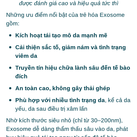
được đánh giá cao và hiệu quả tức thì
Những ưu điểm nổi bật của trẻ hóa Exosome
gồm:
Kích hoạt tái tạo mô da mạnh mẽ
Cải thiện sắc tố, giảm nám và tình trạng
viêm da
Truyền tín hiệu chữa lành sâu đến tế bào
đích
An toàn cao, không gây thải ghép
Phù hợp với nhiều tình trạng da
, kể cả da
yếu, da sau điều trị xâm lấn
Nhờ kích thước siêu nhỏ (chỉ từ 30–200nm),
Exosome dễ dàng thẩm thấu sâu vào da, phát