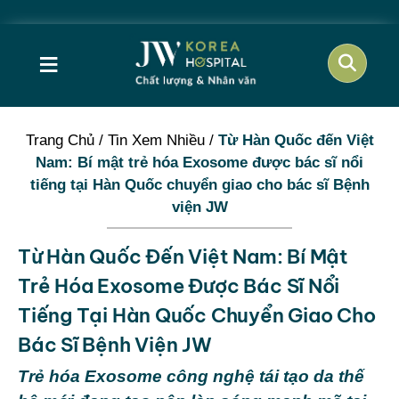
Cơ hội và
≡
Trang Chủ
/
Tin Xem Nhiều
/
Từ Hàn Quốc đến Việt
Nam: Bí mật trẻ hóa Exosome được bác sĩ nổi
tiếng tại Hàn Quốc chuyển giao cho bác sĩ Bệnh
viện JW
Từ Hàn Quốc Đến Việt Nam: Bí Mật
Trẻ Hóa Exosome Được Bác Sĩ Nổi
Tiếng Tại Hàn Quốc Chuyển Giao Cho
Bác Sĩ Bệnh Viện JW
Trẻ hóa Exosome công nghệ tái tạo da thế