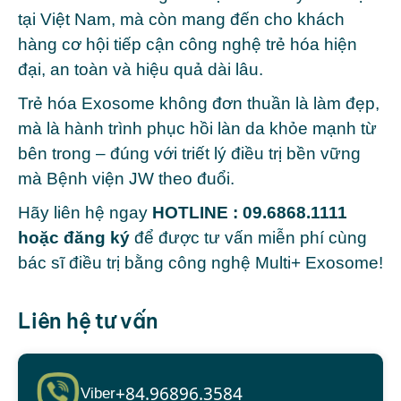
tại Việt Nam, mà còn mang đến cho khách
hàng cơ hội tiếp cận công nghệ trẻ hóa hiện
đại, an toàn và hiệu quả dài lâu.
Trẻ hóa Exosome không đơn thuần là làm đẹp,
mà là hành trình phục hồi làn da khỏe mạnh từ
bên trong – đúng với triết lý điều trị bền vững
mà Bệnh viện JW theo đuổi.
Hãy liên hệ ngay
HOTLINE :
09.6868.1111
hoặc
đăng ký
để được tư vấn miễn phí cùng
bác sĩ điều trị bằng công nghệ Multi+ Exosome!
Liên hệ tư vấn
+84.96896.3584
Viber