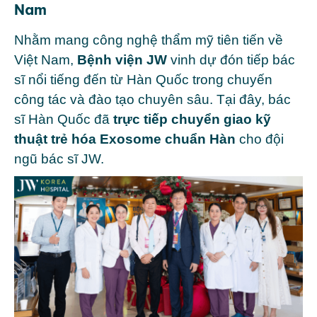
Nam
Nhằm mang công nghệ thẩm mỹ tiên tiến về
Việt Nam,
Bệnh viện JW
vinh dự đón tiếp bác
sĩ nổi tiếng đến từ Hàn Quốc trong chuyến
công tác và đào tạo chuyên sâu. Tại đây, bác
sĩ Hàn Quốc đã
trực tiếp chuyển giao kỹ
thuật trẻ hóa Exosome chuẩn Hàn
cho đội
ngũ bác sĩ JW.