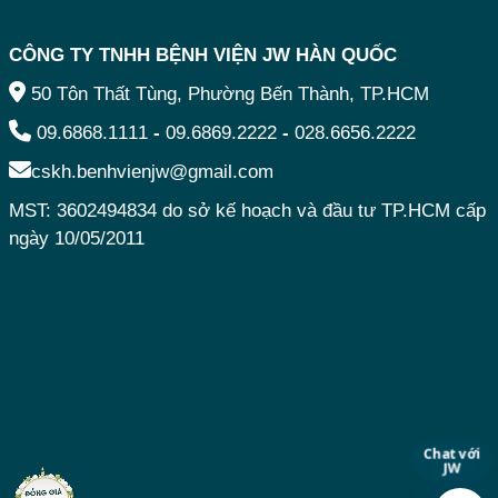
CÔNG TY TNHH BỆNH VIỆN JW HÀN QUỐC
50 Tôn Thất Tùng, Phường Bến Thành, TP.HCM
09.6868.1111
-
09.6869.2222
-
028.6656.2222
cskh.benhvienjw@gmail.com
MST: 3602494834 do sở kế hoạch và đầu tư TP.HCM cấp
ngày 10/05/2011
Chat với
JW