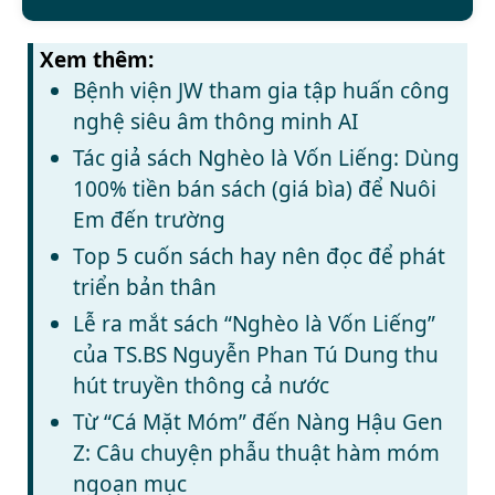
Xem thêm:
Bệnh viện JW tham gia tập huấn công
nghệ siêu âm thông minh AI
Tác giả sách Nghèo là Vốn Liếng: Dùng
100% tiền bán sách (giá bìa) để Nuôi
Em đến trường
Top 5 cuốn sách hay nên đọc để phát
triển bản thân
Lễ ra mắt sách “Nghèo là Vốn Liếng”
của TS.BS Nguyễn Phan Tú Dung thu
hút truyền thông cả nước
Từ “Cá Mặt Móm” đến Nàng Hậu Gen
Z: Câu chuyện phẫu thuật hàm móm
ngoạn mục