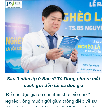
Sau 3 năm ấp ủ Bác sĩ Tú Dung cho ra mắt
sách gửi đến tất cả độc giả
Để các độc giả có cái nhìn khác về chữ “
Nghèo”, ông muốn gửi gắm thông điệp về sự