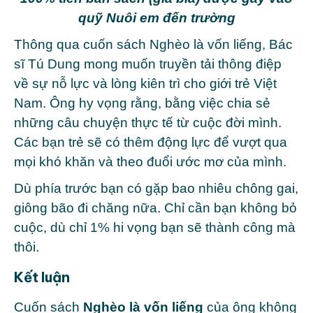
quỹ Nuôi em đến trường
Thông qua cuốn sách Nghèo là vốn liếng, Bác
sĩ Tú Dung mong muốn truyền tải thông điệp
về sự nỗ lực và lòng kiên trì cho giới trẻ Việt
Nam. Ông hy vọng rằng, bằng việc chia sẻ
những câu chuyện thực tế từ cuộc đời mình.
Các bạn trẻ sẽ có thêm động lực để vượt qua
mọi khó khăn và theo đuổi ước mơ của mình.
Dù phía trước bạn có gặp bao nhiêu chông gai,
giông bão đi chăng nữa. Chỉ cần bạn không bỏ
cuộc, dù chỉ 1% hi vọng bạn sẽ thành công mà
thôi.
Kết luận
Cuốn sách
Nghèo là vốn liếng
của ông không