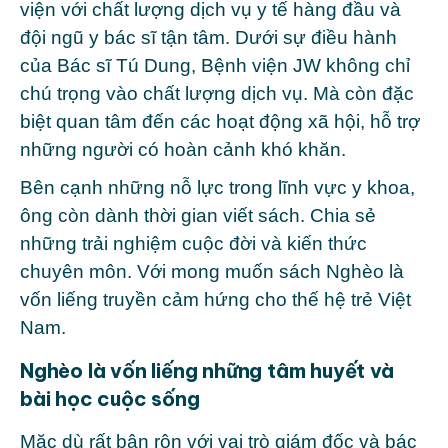
viện với chất lượng dịch vụ y tế hàng đầu và
đội ngũ y bác sĩ tận tâm. Dưới sự điều hành
của Bác sĩ Tú Dung, Bệnh viện JW không chỉ
chú trọng vào chất lượng dịch vụ. Mà còn đặc
biệt quan tâm đến các hoạt động xã hội, hỗ trợ
những người có hoàn cảnh khó khăn.
Bên cạnh những nỗ lực trong lĩnh vực y khoa,
ông còn dành thời gian viết sách. Chia sẻ
những trải nghiệm cuộc đời và kiến thức
chuyên môn. Với mong muốn sách Nghèo là
vốn liếng truyền cảm hứng cho thế hệ trẻ Việt
Nam.
Nghèo là vốn liếng những tâm huyết và
bài học cuộc sống
Mặc dù rất bận rộn với vai trò giám đốc và bác