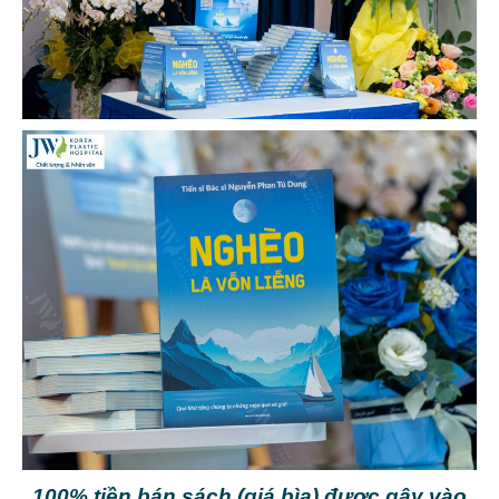
100% tiền bán sách (giá bìa) được gây vào