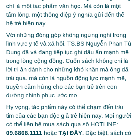
chỉ là một tác phẩm văn học. Mà còn là một
tấm lòng, một thông điệp ý nghĩa gửi đến thế
hệ trẻ hiện nay.
Với những đóng góp không ngừng nghỉ trong
lĩnh vực y tế và xã hội. TS.BS Nguyễn Phan Tú
Dung đã và đang tiếp tục ghi dấu ấn mạnh mẽ
trong lòng cộng đồng. Cuốn sách không chỉ là
lời tri ân dành cho những khó khăn mà ông đã
trải qua. mà còn là nguồn động lực mạnh mẽ,
truyền cảm hứng cho các bạn trẻ trên con
đường chinh phục ước mơ.
Hy vọng, tác phẩm này có thể chạm đến trái
tim của các bạn độc giả trẻ hiện nay. Mọi người
có thể liên hệ mua sách qua số HOTLINE:
09.6868.1111
hoặc
TẠI ĐÂY
. Đặc biệt, sách có