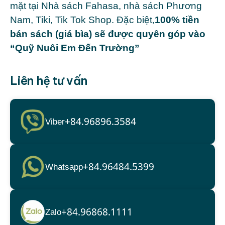
mặt tại Nhà sách Fahasa, nhà sách Phương
Nam, Tiki, Tik Tok Shop. Đặc biệt,
100% tiền
bán sách (giá bìa) sẽ được quyên góp vào
“Quỹ Nuôi Em Đến Trường”
Liên hệ tư vấn
+84.96896.3584
Viber
+84.96484.5399
Whatsapp
+84.96868.1111
Zalo