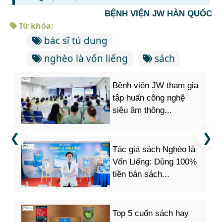
BỆNH VIỆN JW HÀN QUỐC
Từ khóa:
bác sĩ tú dung
nghèo là vốn liếng
sách
Bệnh viện JW tham gia
tập huấn công nghệ
siêu âm thông...
Tác giả sách Nghèo là
Vốn Liếng: Dùng 100%
tiền bán sách...
Top 5 cuốn sách hay