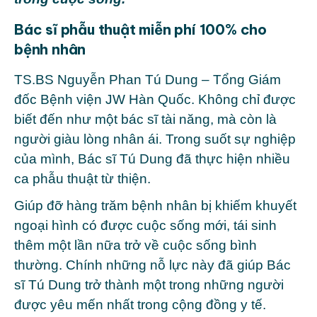
Bác sĩ phẫu thuật miễn phí 100% cho
bệnh nhân
TS.BS Nguyễn Phan Tú Dung – Tổng Giám
đốc Bệnh viện JW Hàn Quốc. Không chỉ được
biết đến như một bác sĩ tài năng, mà còn là
người giàu lòng nhân ái. Trong suốt sự nghiệp
của mình, Bác sĩ Tú Dung đã thực hiện nhiều
ca phẫu thuật từ thiện.
Giúp đỡ hàng trăm bệnh nhân bị khiếm khuyết
ngoại hình có được cuộc sống mới, tái sinh
thêm một lần nữa trở về cuộc sống bình
thường. Chính những nỗ lực này đã giúp Bác
sĩ Tú Dung trở thành một trong những người
được yêu mến nhất trong cộng đồng y tế.