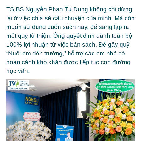
TS.BS Nguyễn Phan Tú Dung không chỉ dừng
lại ở việc chia sẻ câu chuyện của mình. Mà còn
muốn sử dụng cuốn sách này, để sáng lập ra
một quỹ từ thiện. Ông quyết định dành toàn bộ
100% lợi nhuận từ việc bán sách. Để gây quỹ
“Nuôi em đến trường,” hỗ trợ các em nhỏ có
hoàn cảnh khó khăn được tiếp tục con đường
học vấn.