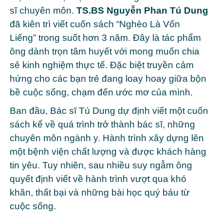
sĩ chuyên môn.
TS.BS Nguyễn Phan Tú Dung
đã kiên trì viết cuốn sách “Nghèo Là Vốn
Liếng” trong suốt hơn 3 năm. Đây là tác phẩm
ông dành trọn tâm huyết với mong muốn chia
sẻ kinh nghiệm thực tế. Đặc biệt truyền cảm
hứng cho các bạn trẻ đang loay hoay giữa bộn
bề cuộc sống, chạm đến ước mơ của mình.
Ban đầu, Bác sĩ Tú Dung dự định viết một cuốn
sách kể về quá trình trở thành bác sĩ, những
chuyên môn ngành y. Hành trình xây dựng lên
một bệnh viện chất lượng và được khách hàng
tin yêu. Tuy nhiên, sau nhiều suy ngẫm ông
quyết định viết về hành trình vượt qua khó
khăn, thất bại và những bài học quý báu từ
cuộc sống.