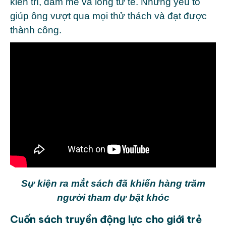
kiên trì, đam mê và lòng tử tế. Những yếu tố
giúp ông vượt qua mọi thử thách và đạt được
thành công.
Sự kiện ra mắt sách đã khiến hàng trăm
người tham dự bật khóc
Cuốn sách truyền động lực cho giới trẻ