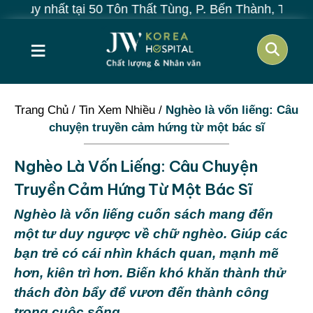
ại 50 Tôn Thất Tùng, P. Bến Thành, TP.HCM
≡
Trang Chủ
/
Tin Xem Nhiều
/
Nghèo là vốn liếng: Câu
chuyện truyền cảm hứng từ một bác sĩ
Nghèo Là Vốn Liếng: Câu Chuyện
Truyền Cảm Hứng Từ Một Bác Sĩ
Nghèo là vốn liếng cuốn sách mang đến
một tư duy ngược về chữ nghèo. Giúp các
bạn trẻ có cái nhìn khách quan, mạnh mẽ
hơn, kiên trì hơn. Biến khó khăn thành thử
thách đòn bẩy để vươn đến thành công
trong cuộc sống.