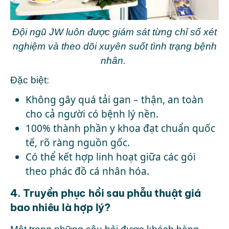
Đội ngũ JW luôn được giám sát
từng chỉ số xét
nghiệm và theo dõi xuyên suốt tình trạng bệnh
nhân.
Đặc biệt:
Không gây quá tải gan – thận
, an toàn
cho cả người có bệnh lý nền.
100%
thành phần y khoa đạt chuẩn quốc
tế
, rõ ràng nguồn gốc.
Có thể kết hợp linh hoạt giữa các gói
theo
phác đồ cá nhân hóa
.
4. Truyền phục hồi sau phẫu thuật giá
bao nhiêu là hợp lý?