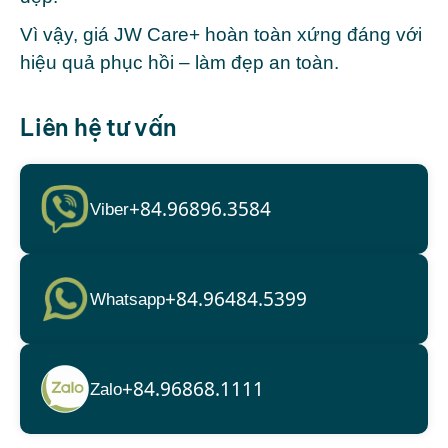
Vì vậy, giá JW Care+ hoàn toàn xứng đáng với
hiệu quả phục hồi – làm đẹp an toàn.
Liên hệ tư vấn
+84.96896.3584
Viber
+84.96484.5399
Whatsapp
+84.96868.1111
Zalo