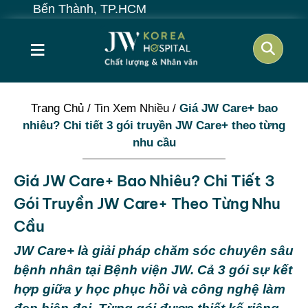
 TP.HCM
≡
Trang Chủ
/
Tin Xem Nhiều
/
Giá JW Care+ bao
nhiêu? Chi tiết 3 gói truyền JW Care+ theo từng
nhu cầu
Giá JW Care+ Bao Nhiêu? Chi Tiết 3
Gói Truyền JW Care+ Theo Từng Nhu
Cầu
JW Care+ là giải pháp chăm sóc chuyên sâu
bệnh nhân tại Bệnh viện JW. Cả 3 gói sự kết
hợp giữa y học phục hồi và công nghệ làm