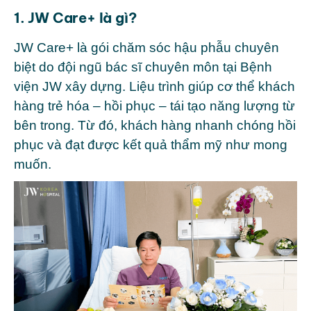
1. JW Care+ là gì?
JW Care+
là gói chăm sóc hậu phẫu chuyên
biệt do đội ngũ bác sĩ chuyên môn tại
Bệnh
viện JW
xây dựng.
Liệu trình giúp cơ thể khách
hàng trẻ hóa – hồi phục – tái tạo năng lượng từ
bên trong. Từ đó, khách hàng nhanh chóng hồi
phục và đạt được kết quả thẩm mỹ như mong
muốn.