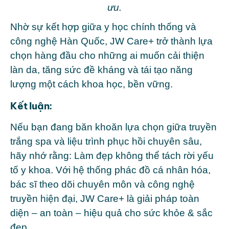
ưu.
Nhờ sự kết hợp giữa y học chính thống và
công nghệ Hàn Quốc, JW Care+ trở thành lựa
chọn hàng đầu cho những ai muốn cải thiện
làn da, tăng sức đề kháng và tái tạo năng
lượng một cách khoa học, bền vững.
Kết luận:
Nếu bạn đang băn khoăn lựa chọn giữa truyền
trắng spa và liệu trình phục hồi chuyên sâu,
hãy nhớ rằng:
Làm đẹp không thể tách rời yếu
tố y khoa. Với hệ thống phác đồ cá nhân hóa,
bác sĩ theo dõi chuyên môn và công nghệ
truyền hiện đại, JW Care+ là giải pháp toàn
diện – an toàn – hiệu quả cho sức khỏe & sắc
đẹp.