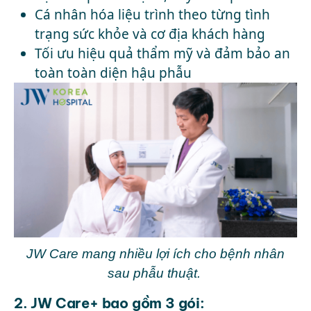
Cá nhân hóa liệu trình theo từng tình
trạng sức khỏe và cơ địa khách hàng
Tối ưu hiệu quả thẩm mỹ và đảm bảo an
toàn toàn diện hậu phẫu
JW Care mang nhiều lợi ích cho bệnh nhân
sau phẫu thuật.
2. JW Care+ bao gồm 3 gói: