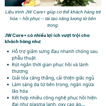
Liệu trình JW Care+ giúp cơ thể khách hàng trẻ
hóa – hồi phục – tái tạo năng lượng từ bên
trong.
JW Care+ có nhiều lợi ích vượt trội cho
khách hàng như:
Hỗ trợ giảm sưng đau nhanh chóng sau
phẫu thuật
Rút ngắn thời gian phục hồi và lành
thương
Giải tỏa căng thẳng, cải thiện giấc ngủ
Làm sáng da từ bên trong, ngăn ngừa
lão hóa
Kết hợp nhiều công nghệ phục hồi hiện
đại như plasma lạnh, oxy cao áp…