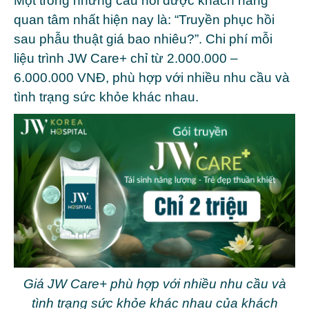
Một trong những câu hỏi được khách hàng
quan tâm nhất hiện nay là: “Truyền phục hồi
sau phẫu thuật giá bao nhiêu?”. Chi phí mỗi
liệu trình JW Care+ chỉ từ 2.000.000 –
6.000.000 VNĐ, phù hợp với nhiều nhu cầu và
tình trạng sức khỏe khác nhau.
Giá JW Care+ phù hợp với nhiều nhu cầu và
tình trạng sức khỏe khác nhau của khách