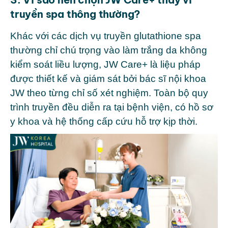
truyền spa thông thường?
Khác với các dịch vụ truyền glutathione spa
thường chỉ chú trọng vào làm trắng da không
kiểm soát liều lượng, JW Care+ là liệu pháp
được
thiết kế và giám sát bởi bác sĩ nội khoa
JW
theo từng chỉ số xét nghiệm. Toàn bộ quy
trình truyền đều diễn ra tại bệnh viện, có hồ sơ
y khoa và hệ thống cấp cứu hỗ trợ kịp thời.