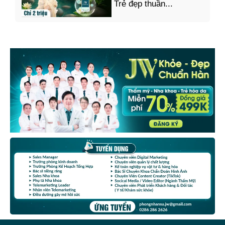
Trẻ đẹp thuần...