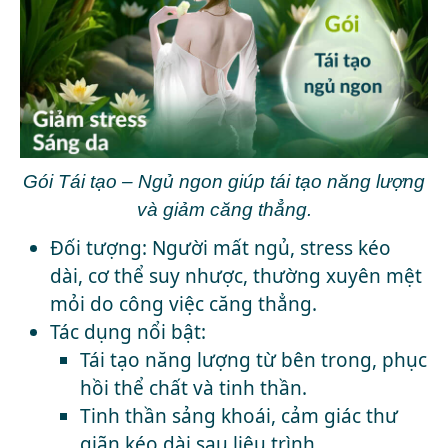
Gói Tái tạo – Ngủ ngon giúp tái tạo năng lượng
và giảm căng thẳng.
Đối tượng: Người mất ngủ, stress kéo
dài, cơ thể suy nhược, thường xuyên mệt
mỏi do công việc căng thẳng.
Tác dụng nổi bật:
Tái tạo năng lượng từ bên trong, phục
hồi thể chất và tinh thần.
Tinh thần sảng khoái, cảm giác thư
giãn kéo dài sau liệu trình.