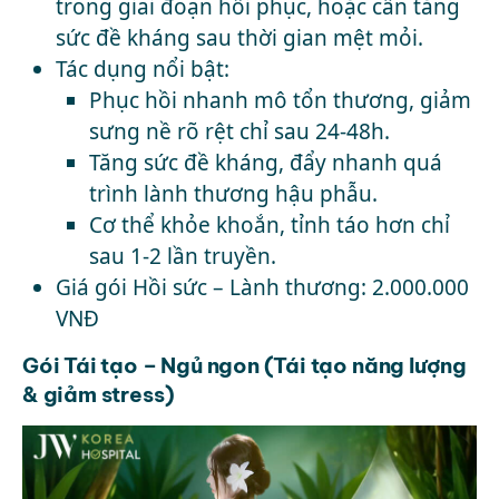
trong giai đoạn hồi phục, hoặc cần tăng
sức đề kháng sau thời gian mệt mỏi.
Tác dụng nổi bật:
Phục hồi nhanh mô tổn thương, giảm
sưng nề rõ rệt chỉ sau 24-48h.
Tăng sức đề kháng, đẩy nhanh quá
trình lành thương hậu phẫu.
Cơ thể khỏe khoắn, tỉnh táo hơn chỉ
sau 1-2 lần truyền.
Giá gói Hồi sức – Lành thương: 2.000.000
VNĐ
Gói Tái tạo – Ngủ ngon (Tái tạo năng lượng
& giảm stress)