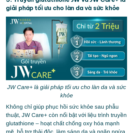
giải pháp tối ưu cho làn da và sức khỏe
JW Care+ là giải pháp tối ưu cho làn da và sức
khỏe
Không chỉ giúp phục hồi sức khỏe sau phẫu
thuật, JW Care+ còn nổi bật với liệu trình truyền
glutathione – hoạt chất chống oxy hóa mạnh
mẽ, hỗ trợ thải độc, làm sáng da và ngăn ngừa