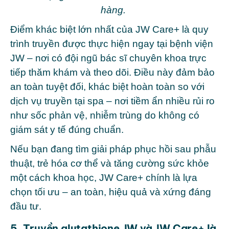
hàng.
Điểm khác biệt lớn nhất của JW Care+ là quy
trình truyền được thực hiện ngay tại bệnh viện
JW – nơi có đội ngũ bác sĩ chuyên khoa trực
tiếp thăm khám và theo dõi. Điều này đảm bảo
an toàn tuyệt đối, khác biệt hoàn toàn so với
dịch vụ truyền tại spa – nơi tiềm ẩn nhiều rủi ro
như sốc phản vệ, nhiễm trùng do không có
giám sát y tế đúng chuẩn.
Nếu bạn đang tìm giải pháp phục hồi sau phẫu
thuật, trẻ hóa cơ thể và tăng cường sức khỏe
một cách khoa học, JW Care+ chính là lựa
chọn tối ưu – an toàn, hiệu quả và xứng đáng
đầu tư.
5. Truyền glutathione JW và JW Care+ là