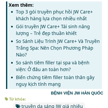
Xem thêm:
Top 3 gói truyền phục hồi JW Care+
khách hàng lựa chọn nhiều nhất
Gói truyền JW Care+ Tái sinh năng
lượng – Trẻ đẹp thuần khiết
So Sánh Liệu Trình JW Care+ Và Truyền
Trắng Spa: Nên Chọn Phương Pháp
Nào?
So sánh tiêm filler tại spa và bệnh
viện: Ở đâu an toàn hơn?
Biến chứng tiêm filler toàn thân gây
nguy kịch tính mạng
BỆNH VIỆN JW HÀN QUỐC
Từ khóa:
truyền da sáng JW giá nhiêu