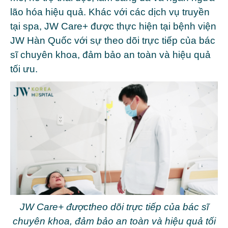
lão hóa hiệu quả. Khác với các dịch vụ truyền
tại spa, JW Care+ được thực hiện tại bệnh viện
JW Hàn Quốc với sự theo dõi trực tiếp của bác
sĩ chuyên khoa, đảm bảo an toàn và hiệu quả
tối ưu.
JW Care+ đượctheo dõi trực tiếp của bác sĩ
chuyên khoa, đảm bảo an toàn và hiệu quả tối