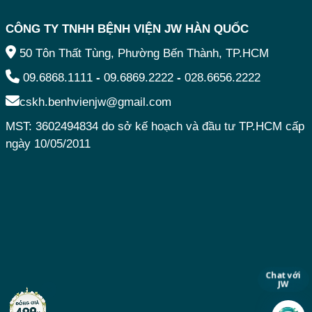
CÔNG TY TNHH BỆNH VIỆN JW HÀN QUỐC
50 Tôn Thất Tùng, Phường Bến Thành, TP.HCM
09.6868.1111
-
09.6869.2222
-
028.6656.2222
cskh.benhvienjw@gmail.com
MST: 3602494834 do sở kế hoạch và đầu tư TP.HCM cấp
ngày 10/05/2011
Chat với
JW