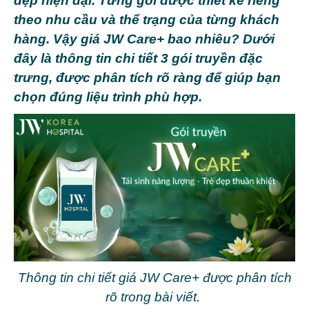
đẹp hiện đại. Từng gói được thiết kế riêng
theo nhu cầu và thể trạng của từng khách
hàng. Vậy giá JW Care+ bao nhiêu? Dưới
đây là thông tin chi tiết 3 gói truyền đặc
trưng, được phân tích rõ ràng để giúp bạn
chọn đúng liệu trình phù hợp.
Thông tin chi tiết giá JW Care+ được phân tích
rõ trong bài viết.