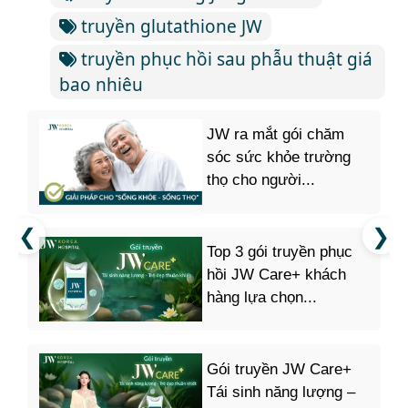
truyền glutathione JW
truyền phục hồi sau phẫu thuật giá
bao nhiêu
JW ra mắt gói chăm
sóc sức khỏe trường
thọ cho người...
Top 3 gói truyền phục
hồi JW Care+ khách
hàng lựa chọn...
Gói truyền JW Care+
Tái sinh năng lượng –