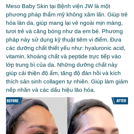
Meso Baby Skin tại Bệnh viện JW là một
phương pháp thẩm mỹ không xâm lấn. Giúp trẻ
hóa làn da, giúp mang lại vẻ ngoài mịn màng,
tươi trẻ và căng bóng như da em bé. Phương
pháp này sử dụng kỹ thuật tiêm vi điểm. Đưa
các dưỡng chất thiết yếu như: hyaluronic acid,
vitamin, khoáng chất và peptide trực tiếp vào
lớp trung bì của da. Những dưỡng chất này
giúp cải thiện độ ẩm, tăng độ đàn hồi và kích
thích sản sinh collagen tự nhiên. Giúp làm giảm
nếp nhăn và các dấu hiệu lão hóa.