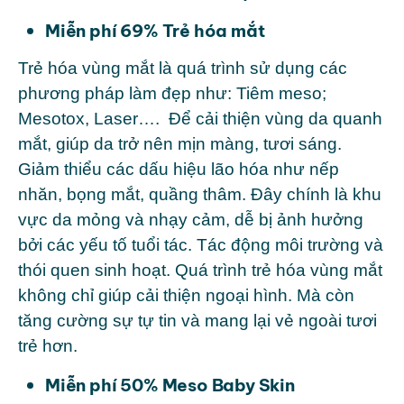
Miễn phí 69% Trẻ hóa mắt
Trẻ hóa vùng mắt là quá trình sử dụng các
phương pháp làm đẹp như: Tiêm meso;
Mesotox, Laser…. Để cải thiện vùng da quanh
mắt, giúp da trở nên mịn màng, tươi sáng.
Giảm thiểu các dấu hiệu lão hóa như nếp
nhăn, bọng mắt, quầng thâm. Đây chính là khu
vực da mỏng và nhạy cảm, dễ bị ảnh hưởng
bởi các yếu tố tuổi tác. Tác động môi trường và
thói quen sinh hoạt. Quá trình trẻ hóa vùng mắt
không chỉ giúp cải thiện ngoại hình. Mà còn
tăng cường sự tự tin và mang lại vẻ ngoài tươi
trẻ hơn.
Miễn phí 50% Meso Baby Skin