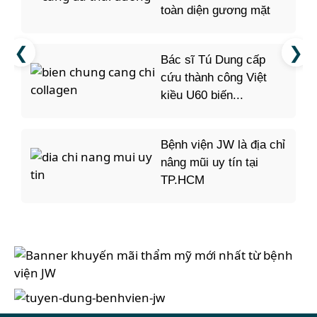
toàn diện gương mặt
Bác sĩ Tú Dung cấp
cứu thành công Việt
kiều U60 biến...
Bệnh viện JW là địa chỉ
nâng mũi uy tín tại
TP.HCM