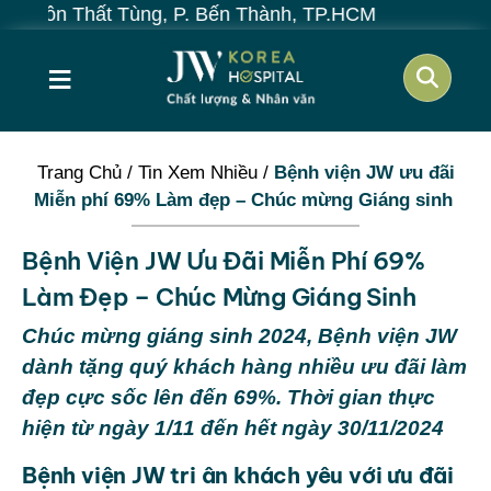
hất Tùng, P. Bến Thành, TP.HCM
≡
Trang Chủ
/
Tin Xem Nhiều
/
Bệnh viện JW ưu đãi
Miễn phí 69% Làm đẹp – Chúc mừng Giáng sinh
Bệnh Viện JW Ưu Đãi Miễn Phí 69%
Làm Đẹp – Chúc Mừng Giáng Sinh
Chúc mừng giáng sinh 2024, Bệnh viện JW
dành tặng quý khách hàng nhiều ưu đãi làm
đẹp cực sốc lên đến 69%. Thời gian thực
hiện từ ngày 1/11 đến hết ngày 30/11/2024
Bệnh viện JW tri ân khách yêu với ưu đãi