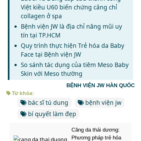
Việt kiều U60 biến chứng căng chỉ
collagen ở spa
Bệnh viện JW là địa chỉ nâng mũi uy
tín tại TP.HCM
Quy trình thực hiện Trẻ hóa da Baby
Face tại Bệnh viện JW
So sánh tác dụng của tiêm Meso Baby
Skin với Meso thường
BỆNH VIỆN JW HÀN QUỐC
Từ khóa:
bác sĩ tú dung
bệnh viện jw
bí quyết làm đẹp
Căng da thái dương:
Phương pháp trẻ hóa