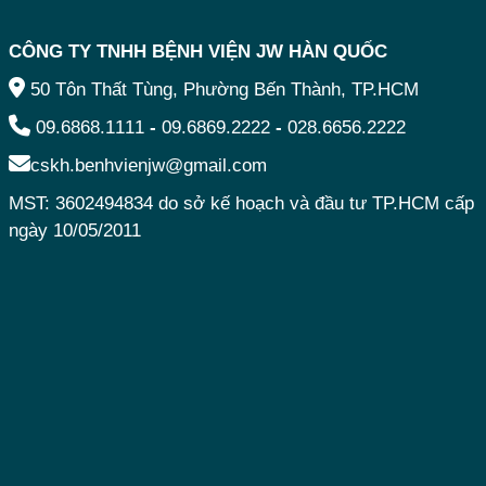
CÔNG TY TNHH BỆNH VIỆN JW HÀN QUỐC
50 Tôn Thất Tùng, Phường Bến Thành, TP.HCM
09.6868.1111
-
09.6869.2222
-
028.6656.2222
cskh.benhvienjw@gmail.com
MST: 3602494834 do sở kế hoạch và đầu tư TP.HCM cấp
ngày 10/05/2011