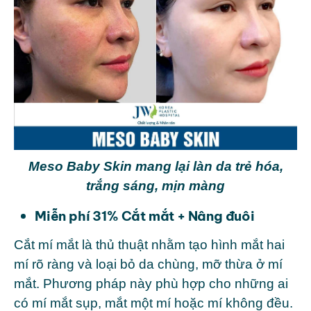
Meso Baby Skin mang lại làn da trẻ hóa,
trắng sáng, mịn màng
Miễn phí 31% Cắt mắt + Nâng đuôi
Cắt mí mắt là thủ thuật nhằm tạo hình mắt hai
mí rõ ràng và loại bỏ da chùng, mỡ thừa ở mí
mắt. Phương pháp này phù hợp cho những ai
có mí mắt sụp, mắt một mí hoặc mí không đều.