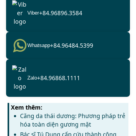
+84.96896.3584
Viber
+84.96484.5399
Whatsapp
+84.96868.1111
Zalo
Xem thêm:
Căng da thái dương: Phương pháp trẻ
hóa toàn diện gương mặt
Bác sĩ Tú Dung cấp cứu thành công