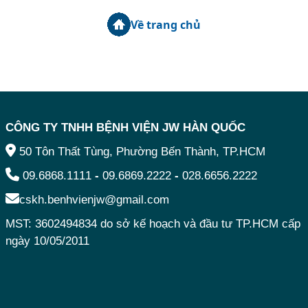
Về trang chủ
CÔNG TY TNHH BỆNH VIỆN JW HÀN QUỐC
50 Tôn Thất Tùng, Phường Bến Thành, TP.HCM
09.6868.1111
-
09.6869.2222
-
028.6656.2222
cskh.benhvienjw@gmail.com
MST: 3602494834 do sở kế hoạch và đầu tư TP.HCM cấp
ngày 10/05/2011