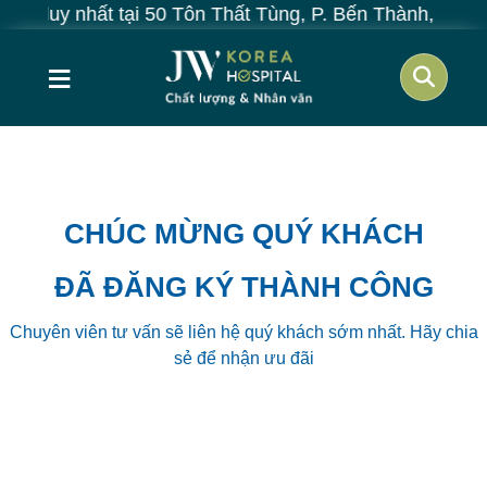
chỉ duy nhất tại 50 Tôn Thất Tùng, P. Bến Thành, TP.H
≡
CHÚC MỪNG QUÝ KHÁCH
ĐÃ ĐĂNG KÝ THÀNH CÔNG
Chuyên viên tư vấn sẽ liên hệ quý khách sớm nhất. Hãy chia
sẻ để nhận ưu đãi