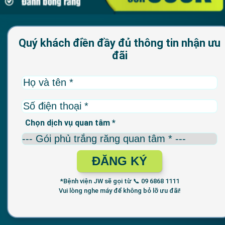
Quý khách điền đầy đủ thông tin nhận ưu
đãi
Chọn dịch vụ quan tâm *
ĐĂNG KÝ
*Bệnh viện JW sẽ gọi từ 📞 09 6868 1111
Vui lòng nghe máy để không bỏ lỡ ưu đãi!