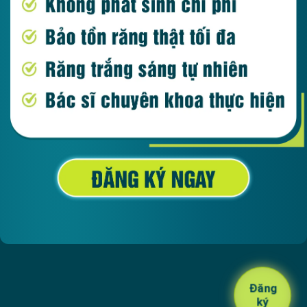
Đăng
ký