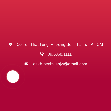
50 Tôn Thất Tùng, Phường Bến Thành, TP.HCM
09.6868.1111
cskh.benhvienjw@gmail.com