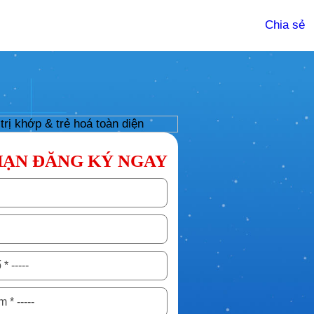
Chia sẻ
HẠN ĐĂNG KÝ NGAY