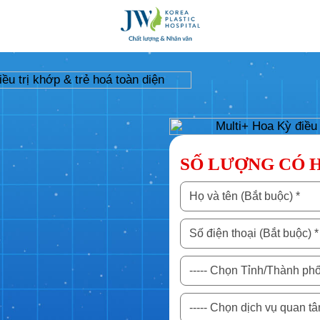
SỐ LƯỢNG CÓ 