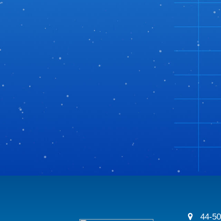
44-50