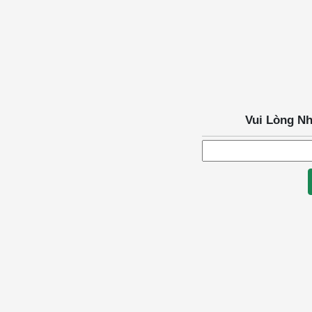
Vui Lòng N