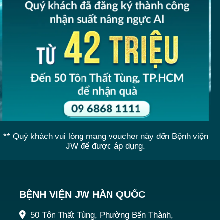
** Quý khách vui lòng mang voucher này đến Bệnh viện
JW để được áp dụng.
BỆNH VIỆN JW HÀN QUỐC
50 Tôn Thất Tùng, Phường Bến Thành,