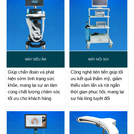
MÁY SIÊU ÂM
MÁY NỘI SOI
Giúp chẩn đoán và phát
Cộng nghệ tiên tiến giúp tối
hiện sớm tình trạng sức
ưu kết quả thẩm mỹ, giảm
khỏe, mang lại sự an tâm
thiểu xâm lấn và rút ngắn
cùng chất lượng chăm sóc
thời gian phục hồi, mang lại
tối ưu cho khách hàng
sự hài lòng tuyệt đối