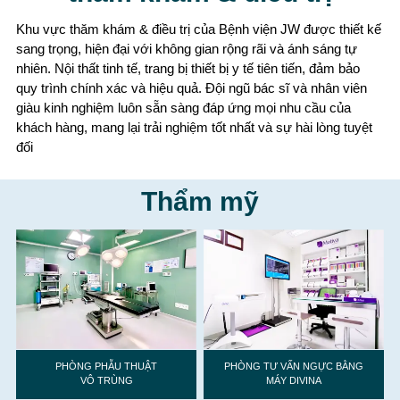
Khu vực thăm khám & điều trị của Bệnh viện JW được thiết kế
sang trọng, hiện đại với không gian rộng rãi và ánh sáng tự
nhiên. Nội thất tinh tế, trang bị thiết bị y tế tiên tiến, đảm bảo
quy trình chính xác và hiệu quả. Đội ngũ bác sĩ và nhân viên
giàu kinh nghiệm luôn sẵn sàng đáp ứng mọi nhu cầu của
khách hàng, mang lại trải nghiệm tốt nhất và sự hài lòng tuyệt
đối
Thẩm mỹ
PHÒNG PHẪU THUẬT
PHÒNG TƯ VẤN NGỰC BẰNG
VÔ TRÙNG
MÁY DIVINA