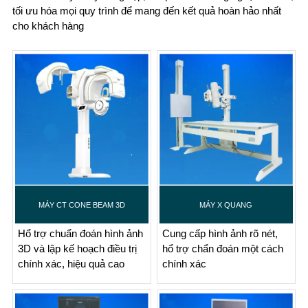
tối ưu hóa mọi quy trình để mang đến kết quả hoàn hảo nhất
cho khách hàng
MÁY CT CONE BEAM 3D
MÁY X QUANG
Hổ trợ chuẩn đoán hình ảnh
Cung cấp hình ảnh rõ nét,
3D và lập kế hoạch điều trị
hổ trợ chẩn đoán một cách
chính xác, hiệu quả cao
chính xác