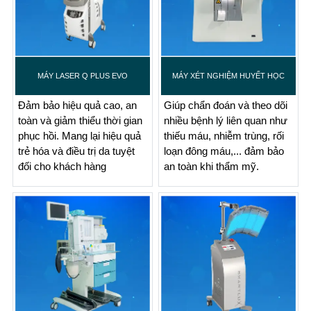
MÁY LASER Q PLUS EVO
MÁY XÉT NGHIỆM HUYẾT HỌC
Đảm bảo hiệu quả cao, an
Giúp chẩn đoán và theo dõi
toàn và giảm thiểu thời gian
nhiều bệnh lý liên quan như
phục hồi. Mang lại hiệu quả
thiếu máu, nhiễm trùng, rối
trẻ hóa và điều trị da tuyệt
loạn đông máu,... đảm bảo
đối cho khách hàng
an toàn khi thẩm mỹ.