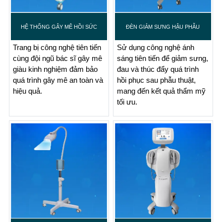
HỆ THỐNG GÂY MÊ HỒI SỨC
ĐÈN GIẢM SƯNG HẬU PHẪU
Trang bị công nghệ tiên tiến
Sử dụng công nghệ ánh
cùng đội ngũ bác sĩ gây mê
sáng tiên tiến để giảm sưng,
giàu kinh nghiệm đảm bảo
đau và thúc đẩy quá trình
quá trình gây mê an toàn và
hồi phục sau phẫu thuật,
hiệu quả.
mang đến kết quả thẩm mỹ
tối ưu.