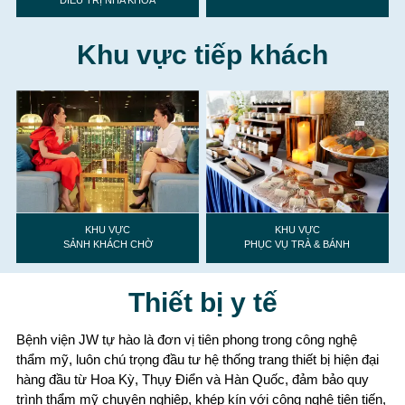
Khu vực tiếp khách
KHU VỰC
KHU VỰC
SẢNH KHÁCH CHỜ
PHỤC VỤ TRÀ & BÁNH
Thiết bị y tế
Bệnh viện JW tự hào là đơn vị tiên phong trong công nghệ
thẩm mỹ, luôn chú trọng đầu tư hệ thống trang thiết bị hiện đại
hàng đầu từ Hoa Kỳ, Thụy Điển và Hàn Quốc, đảm bảo quy
trình thẩm mỹ chuyên nghiệp, khép kín với công nghệ tiên tiến,