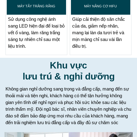
MÁY TẨY TRẮNG RĂNG
MÁY NÂNG CƠ HIFU
Sử dụng công nghệ ánh
Giúp cải thiện độ săn chắc
sang LED hiện đại để loại bỏ
của da, giảm nếp nhăn,
vết ố vàng, làm răng trắng
mang lại làn da tươi trẻ và
sáng tự nhiên chỉ sau một
mịn màng chỉ sau vài lần
liệu trình.
điều trị.
Khu vực
lưu trú & nghỉ dưỡng
Không gian nghỉ dưỡng sang trọng và đẳng cấp, mang đến sự
thoải mái và tiện nghi, khách hàng có thể tận hưởng không
gian yên tĩnh dể nghỉ ngơi và phục hồi sức khỏe sau các liệu
trình thẩm mỹ. Đội ngũ bác sĩ, nhân viên chuyên nghiệp và chu
đáo sẽ đảm bảo đáp ứng mọi nhu cầu của khách hàng, mang
đến trải nghiệm lưu trú đẳng cấp và đầy đủ sự chăm sóc