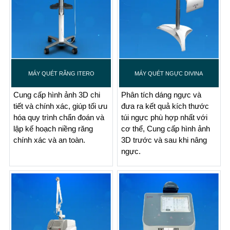
MÁY QUÉT RĂNG ITERO
MÁY QUÉT NGỰC DIVINA
Cung cấp hình ảnh 3D chi
Phân tích dáng ngực và
tiết và chính xác, giúp tối ưu
đưa ra kết quả kích thước
hóa quy trình chẩn đoán và
túi ngực phù hợp nhất với
lập kế hoạch niềng răng
cơ thể, Cung cấp hình ảnh
chính xác và an toàn.
3D trước và sau khi nâng
ngực.